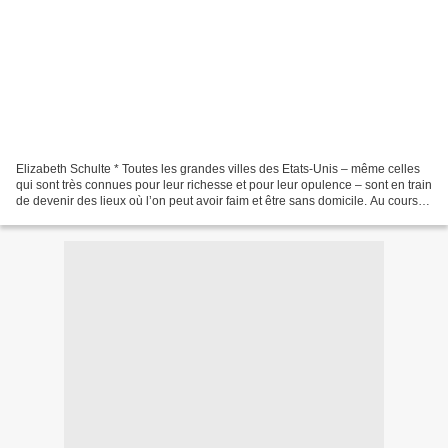
Elizabeth Schulte * Toutes les grandes villes des Etats-Unis – même celles
qui sont très connues pour leur richesse et pour leur opulence – sont en train
de devenir des lieux où l’on peut avoir faim et être sans domicile. Au cours
de l’année 2009, on...