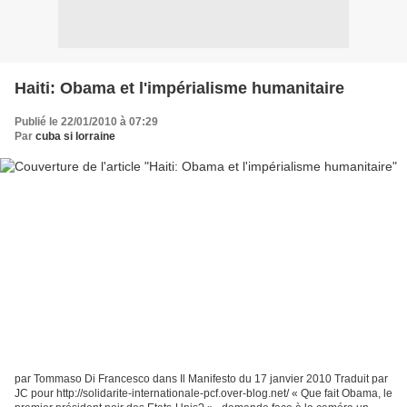
Haiti: Obama et l'impérialisme humanitaire
Publié le 22/01/2010 à 07:29
Par
cuba si lorraine
par Tommaso Di Francesco dans Il Manifesto du 17 janvier 2010 Traduit par
JC pour http://solidarite-internationale-pcf.over-blog.net/ « Que fait Obama, le