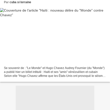
Par
cuba si lorraine
Se souvenir de : "Le Monde" et Hugo Chavez Audrey Fournier (du "Monde")
a publié hier un billet intitulé : Haiti et ses "amis" vénézuélien et cubain
Selon elle "Hugo Chavez affirme que les États-Unis ont provoqué le séisme".
Or le président vénézuélien...