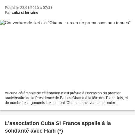
Publié le 23/01/2010 à 07:31
Par
cuba si lorraine
Aucune cérémonie de célébration n’est prévue à l’occasion du premier
anniversaire de la Présidence de Barack Obama à la tête des Etats-Unis, et
de nombreux arguments l’expliquent. Obama est devenu le premier
président noir de la nation la plus puissante...
L’association Cuba Si France appelle à la
solidarité avec Haïti (*)