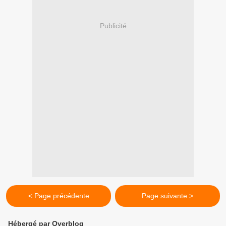
Publicité
< Page précédente
Page suivante >
Hébergé par Overblog