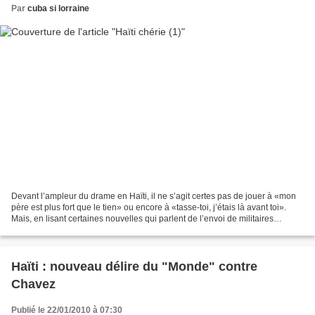
Par
cuba si lorraine
Devant l’ampleur du drame en Haïti, il ne s’agit certes pas de jouer à «mon
père est plus fort que le tien» ou encore à «tasse-toi, j’étais là avant toi».
Mais, en lisant certaines nouvelles qui parlent de l’envoi de militaires
canadiens qui piaffent...
Haïti : nouveau délire du "Monde" contre
Chavez
Publié le 22/01/2010 à 07:30