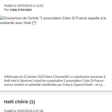
Publié le 22/01/2010 à 13:01
Par
cuba si lorraine
Article paru le 21 janvier 2010 dans L’Humanité La catastrophe survenue à
Haïti met à l’épreuve l’esprit de coopération L’association Cuba Si France
met en lumière la solidarité manifestée par Cuba à l’égard d’Haïti – et s’y
associe – en citant les réflexions...
Haïti chérie (1)
Publié le 22/01/2010 à 07:40