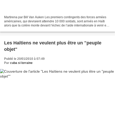
Martirena par Bill Van Auken Les premiers contingents des forces armées
américaines, qui devraient atteindre 10 000 soldats, sont arrivés en Haïti
alors que la colère monte devant l’échec de l’aide internationale à venir en
aide aux millions de personnes...
Les Haïtiens ne veulent plus être un "peuple
objet"
Publié le 20/01/2010 à 07:49
Par
cuba si lorraine