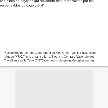
Plus de 600 personnes appartenant au Mouvement Unifié Paysans de
l’Aguan (MUCA) une organisation affiliée à la Centrale Nationale des
Travailleurs de la Terre (CNTC), ont été brutalement délogées par un
important contingent composé de militaires, de policiers...