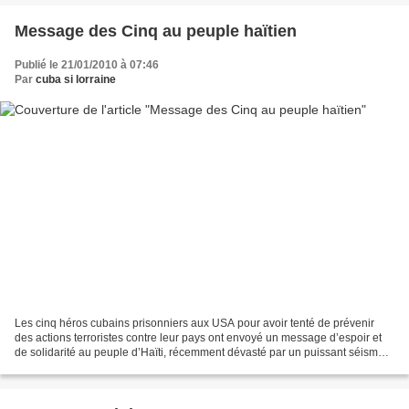
Message des Cinq au peuple haïtien
Publié le 21/01/2010 à 07:46
Par
cuba si lorraine
Les cinq héros cubains prisonniers aux USA pour avoir tenté de prévenir
des actions terroristes contre leur pays ont envoyé un message d’espoir et
de solidarité au peuple d’Haïti, récemment dévasté par un puissant séisme.
Dans ce message publié sur le...