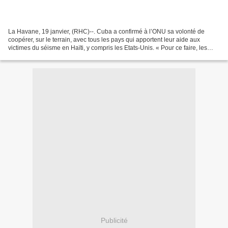
La Havane, 19 janvier, (RHC)--. Cuba a confirmé à l’ONU sa volonté de
coopérer, sur le terrain, avec tous les pays qui apportent leur aide aux
victimes du séisme en Haïti, y compris les Etats-Unis. « Pour ce faire, les
Cubains disposent du personnel et...
Publicité