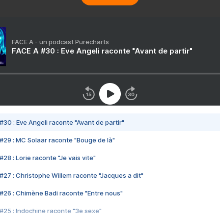
FACE A - un podcast Purecharts
FACE A #30 : Eve Angeli raconte "Avant de partir"
#30 : Eve Angeli raconte "Avant de partir"
#29 : MC Solaar raconte "Bouge de là"
28 : Lorie raconte "Je vais vite"
#27 : Christophe Willem raconte "Jacques a dit"
#26 : Chimène Badi raconte "Entre nous"
#25 : Indochine raconte "3e sexe"