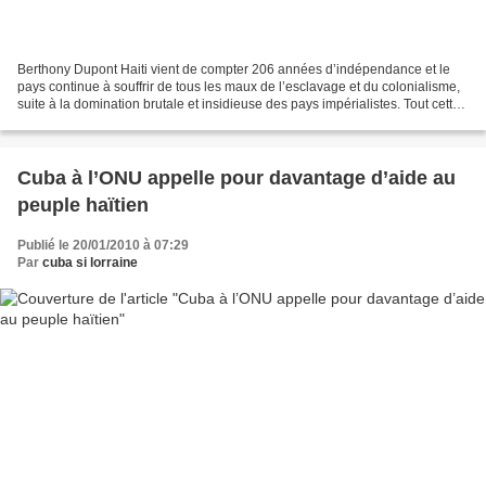
Berthony Dupont Haiti vient de compter 206 années d’indépendance et le
pays continue à souffrir de tous les maux de l’esclavage et du colonialisme,
suite à la domination brutale et insidieuse des pays impérialistes. Tout cette
situation découle du rôle...
Cuba à l’ONU appelle pour davantage d’aide au
peuple haïtien
Publié le 20/01/2010 à 07:29
Par
cuba si lorraine