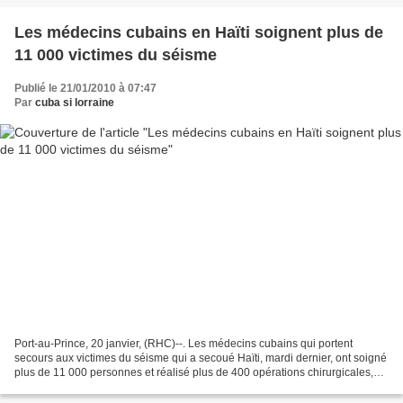
Les médecins cubains en Haïti soignent plus de
11 000 victimes du séisme
Publié le 21/01/2010 à 07:47
Par
cuba si lorraine
Port-au-Prince, 20 janvier, (RHC)--. Les médecins cubains qui portent
secours aux victimes du séisme qui a secoué Haïti, mardi dernier, ont soigné
plus de 11 000 personnes et réalisé plus de 400 opérations chirurgicales,
dont la plupart ont été des amputations....