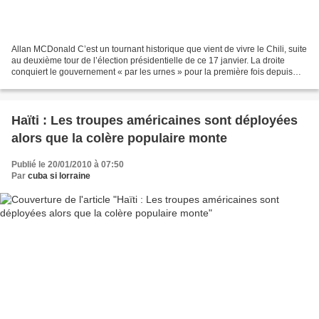
Allan MCDonald C’est un tournant historique que vient de vivre le Chili, suite
au deuxième tour de l’élection présidentielle de ce 17 janvier. La droite
conquiert le gouvernement « par les urnes » pour la première fois depuis
plus de cinq décennies :...
Haïti : Les troupes américaines sont déployées
alors que la colère populaire monte
Publié le 20/01/2010 à 07:50
Par
cuba si lorraine