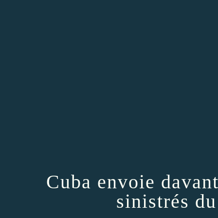
Cuba envoie davant
sinistrés d