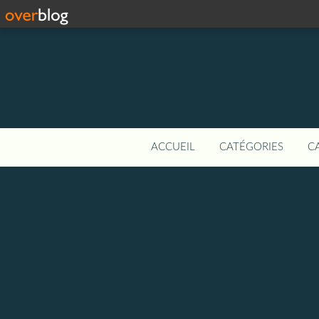
ACCUEIL
CATÉGORIES
C