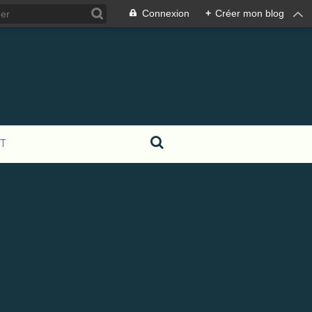
Connexion
+
Créer mon blog
T