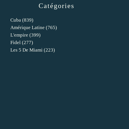
Catégories
Cuba
(839)
Amérique Latine
(765)
L'empire
(399)
Fidel
(277)
Les 5 De Miami
(223)