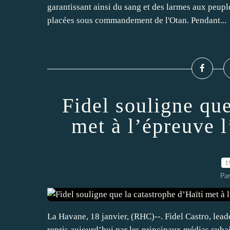
garantissant ainsi du sang et des larmes aux peupl
placées sous commandement de l'Otan. Pendant...
Fidel souligne que
met à l’épreuve l
1
Par
La Havane, 18 janvier, (RHC)--. Fidel Castro, leade
repris aujourd’hui par les principaux médias cubai