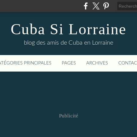
Cuba Si Lorraine
blog des amis de Cuba en Lorraine
ATÉGORIES PRINCIPALES
PAGES
ARCHIVES
CONTAC
Publicité