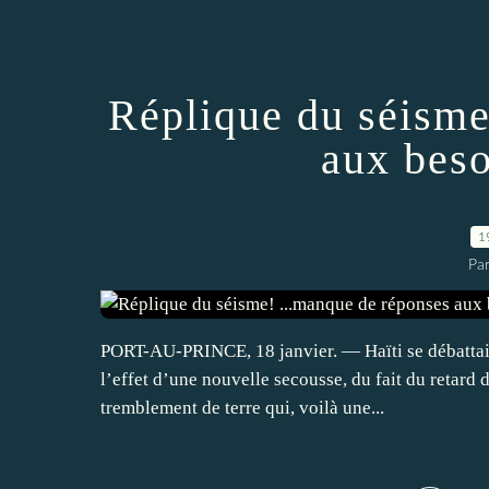
Réplique du séisme
aux beso
1
Par
PORT-AU-PRINCE, 18 janvier. — Haïti se débattait
l’effet d’une nouvelle secousse, du fait du retard 
tremblement de terre qui, voilà une...