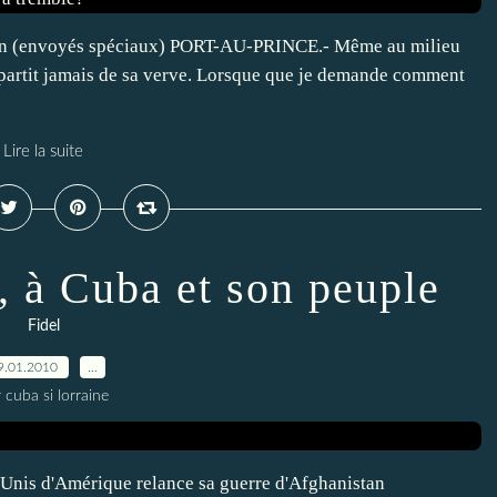
lan (envoyés spéciaux) PORT-AU-PRINCE.- Même au milieu
épartit jamais de sa verve. Lorsque que je demande comment
Lire la suite
 à Cuba et son peuple
Fidel
9.01.2010
…
 cuba si lorraine
-Unis d'Amérique relance sa guerre d'Afghanistan