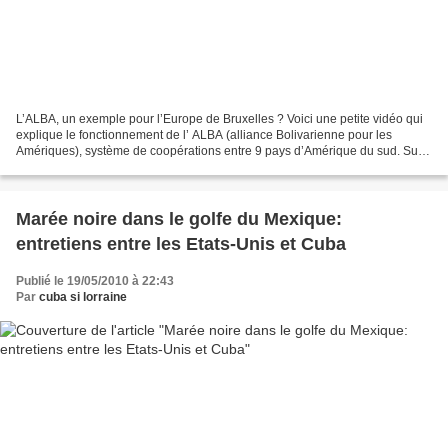
L’ALBA, un exemple pour l’Europe de Bruxelles ? Voici une petite vidéo qui
explique le fonctionnement de l’ ALBA (alliance Bolivarienne pour les
Amériques), système de coopérations entre 9 pays d’Amérique du sud. Sur
le plan économique, L’ALBA vise à...
Marée noire dans le golfe du Mexique:
entretiens entre les Etats-Unis et Cuba
Publié le 19/05/2010 à 22:43
Par
cuba si lorraine