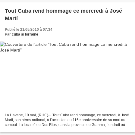
Tout Cuba rend hommage ce mercredi à José
Martí
Publié le 21/05/2010 à 07:34
Par
cuba si lorraine
La Havane, 19 mai, (RHC)--. Tout Cuba rend hommage, ce mercredi, à José
Martí, son héros national, à l’occasion du 115e anniversaire de sa mort au
combat. La localité de Dos Rios, dans la province de Granma, l’endroit où il
est tombé au combat, le 19...