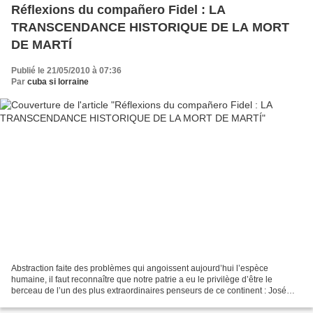
Réflexions du compañero Fidel : LA
TRANSCENDANCE HISTORIQUE DE LA MORT
DE MARTÍ
Publié le 21/05/2010 à 07:36
Par
cuba si lorraine
Abstraction faite des problèmes qui angoissent aujourd’hui l’espèce
humaine, il faut reconnaître que notre patrie a eu le privilège d’être le
berceau de l’un des plus extraordinaires penseurs de ce continent : José
Martí. Demain, 19 mai, marquera le cent...