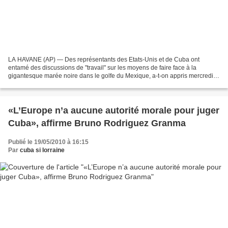
LA HAVANE (AP) — Des représentants des Etats-Unis et de Cuba ont
entamé des discussions de "travail" sur les moyens de faire face à la
gigantesque marée noire dans le golfe du Mexique, a-t-on appris mercredi
auprès de deux responsables du Département...
«L’Europe n’a aucune autorité morale pour juger
Cuba», affirme Bruno Rodriguez Granma
Publié le 19/05/2010 à 16:15
Par
cuba si lorraine