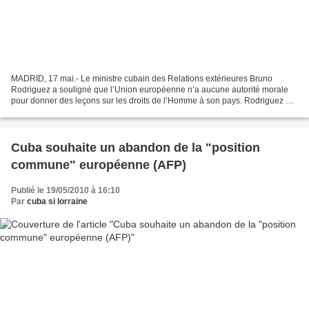
MADRID, 17 mai.- Le ministre cubain des Relations extérieures Bruno
Rodriguez a souligné que l’Union européenne n’a aucune autorité morale
pour donner des leçons sur les droits de l’Homme à son pays. Rodriguez a
fait ces déclarations au 6e Sommet Europe-Amérique...
Cuba souhaite un abandon de la "position
commune" européenne (AFP)
Publié le 19/05/2010 à 16:10
Par
cuba si lorraine