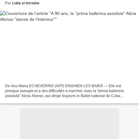
Par
cuba si lorraine
De Ana Maria ECHEVERRIA (AFP) ENGHIEN-LES-BAINS — Elle est
presque aveugle et a des difficultés à marcher, mais la "prima ballerina
assoluta" Alicia Alonso, qui dirige toujours le Ballet national de Cuba,
transmet à près de 90 ans une passion pour la...