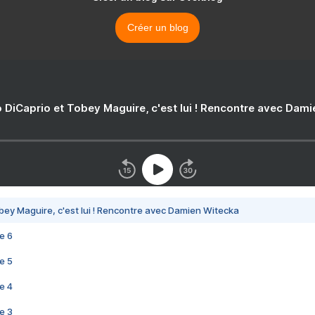
Créer un blog
 DiCaprio et Tobey Maguire, c'est lui ! Rencontre avec Dam
bey Maguire, c'est lui ! Rencontre avec Damien Witecka
e 6
e 5
e 4
e 3