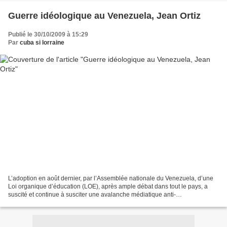
Guerre idéologique au Venezuela, Jean Ortiz
Publié le 30/10/2009 à 15:29
Par
cuba si lorraine
L’adoption en août dernier, par l’Assemblée nationale du Venezuela, d’une
Loi organique d’éducation (LOE), après ample débat dans tout le pays, a
suscité et continue à susciter une avalanche médiatique anti-
gouvernementale. Elle a confirmé la dureté de...