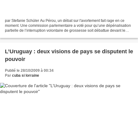
par Stefanie Schüler Au Pérou, un débat sur l'avortement fait rage en ce
moment. Une commission parlementaire a voté pour qu’une dépénalisation
partielle de l’interruption volontaire de grossesse soit débattue devant le
Congrès. L'annonce a provoqué une...
L’Uruguay : deux visions de pays se disputent le
pouvoir
Publié le 28/10/2009 à 00:34
Par
cuba si lorraine