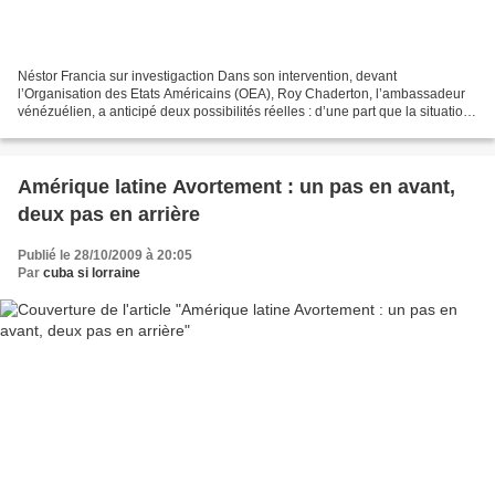
Néstor Francia sur investigaction Dans son intervention, devant
l’Organisation des Etats Américains (OEA), Roy Chaderton, l’ambassadeur
vénézuélien, a anticipé deux possibilités réelles : d’une part que la situation
au Honduras sombre dans la violence...
Amérique latine Avortement : un pas en avant,
deux pas en arrière
Publié le 28/10/2009 à 20:05
Par
cuba si lorraine