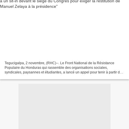
Tegucigalpa, 2 novembre, (RHC)--. Le Front National de la Résistance
Populaire du Honduras qui rassemble des organisations sociales,
syndicales, paysannes et étudiantes, a lancé un appel pour tenir à partir de
ce lundi, un sit-in devant le Congrès. Le...