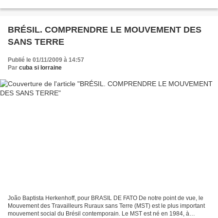
pas de réaction durable au coup d’État,...
BRÉSIL. COMPRENDRE LE MOUVEMENT DES
SANS TERRE
Publié le 01/11/2009 à 14:57
Par
cuba si lorraine
João Baptista Herkenhoff, pour BRASIL DE FATO De notre point de vue, le
Mouvement des Travailleurs Ruraux sans Terre (MST) est le plus important
mouvement social du Brésil contemporain. Le MST est né en 1984, à