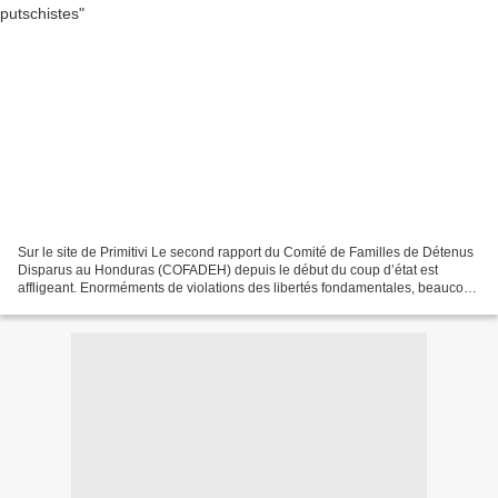
Sur le site de Primitivi Le second rapport du Comité de Familles de Détenus
Disparus au Honduras (COFADEH) depuis le début du coup d’état est
affligeant. Enorméments de violations des libertés fondamentales, beaucoup
de cas de torture, des menaces de...