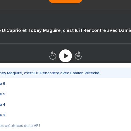
 DiCaprio et Tobey Maguire, c'est lui ! Rencontre avec Dam
bey Maguire, c'est lui ! Rencontre avec Damien Witecka
e 6
e 5
e 4
e 3
s créatrices de la VF !