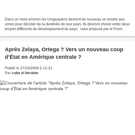
Dans un mois environ les Uruguayens devront de nouveau se rendre aux
urnes pour décider de la destinée de leur pays. Ils devront choisir entre deux
projets différents de développement du pays : celui proposé par le Front
Large, basé sur les investissements...
Après Zelaya, Ortega ? Vers un nouveau coup
d’État en Amérique centrale ?
Publié le 27/10/2009 à 12:21
Par
cuba si lorraine