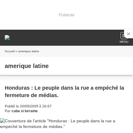
Publicité
MENU
Accueil
» amerique latine
amerique latine
Honduras : Le peuple dans la rue a empéché la
fermeture de médias.
Publié le 20/09/2009 à 16:07
Par
cuba si lorraine