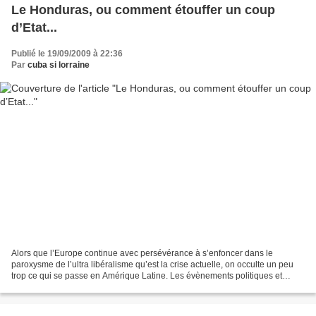
Le Honduras, ou comment étouffer un coup
d’Etat...
Publié le 19/09/2009 à 22:36
Par
cuba si lorraine
Alors que l’Europe continue avec persévérance à s’enfoncer dans le
paroxysme de l’ultra libéralisme qu’est la crise actuelle, on occulte un peu
trop ce qui se passe en Amérique Latine. Les évènements politiques et
sociaux qui s’y déroulent, qu’ils aillent...