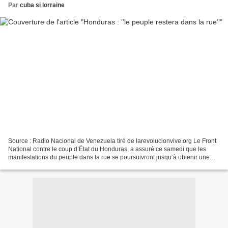
Par
cuba si lorraine
Source : Radio Nacional de Venezuela tiré de larevolucionvive.org Le Front
National contre le coup d’État du Honduras, a assuré ce samedi que les
manifestations du peuple dans la rue se poursuivront jusqu’à obtenir une
victoire face au gouvernement de...