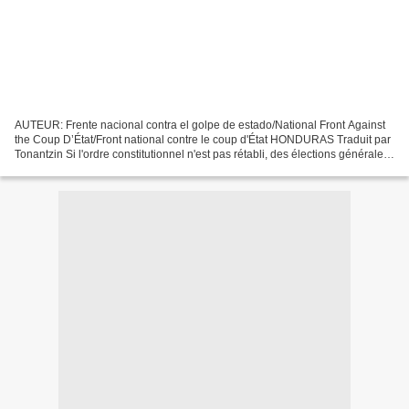
AUTEUR: Frente nacional contra el golpe de estado/National Front Against
the Coup D’État/Front national contre le coup d'État HONDURAS Traduit par
Tonantzin Si l'ordre constitutionnel n'est pas rétabli, des élections générales
équivaudront à la légalisation...