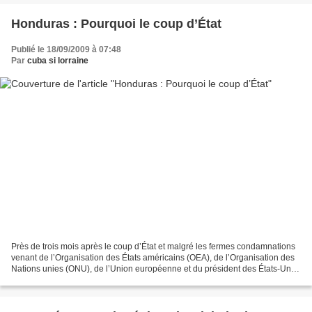
Honduras : Pourquoi le coup d’État
Publié le 18/09/2009 à 07:48
Par
cuba si lorraine
Près de trois mois après le coup d’État et malgré les fermes condamnations
venant de l’Organisation des États américains (OEA), de l’Organisation des
Nations unies (ONU), de l’Union européenne et du président des États-Unis
Barack Obama, les putschistes...