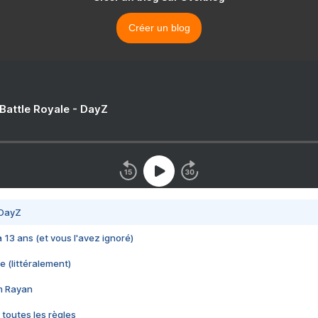
Créer un blog
 Battle Royale - DayZ
 DayZ
 a 13 ans (et vous l'avez ignoré)
e (littéralement)
im Rayan
 toutes les règles