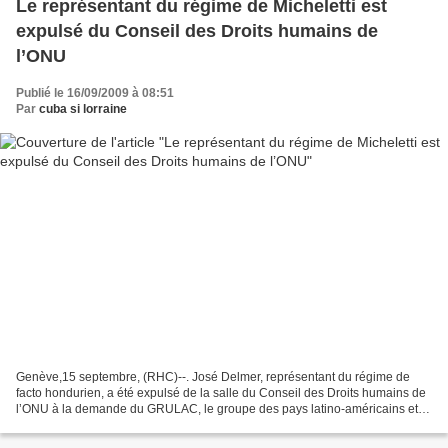
Le représentant du régime de Micheletti est
expulsé du Conseil des Droits humains de
l’ONU
Publié le 16/09/2009 à 08:51
Par
cuba si lorraine
Genève,15 septembre, (RHC)--. José Delmer, représentant du régime de
facto hondurien, a été expulsé de la salle du Conseil des Droits humains de
l’ONU à la demande du GRULAC, le groupe des pays latino-américains et
caribéens. Celui-ci a fait valoir le...