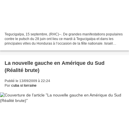
Tegucigalpa, 15 septembre, (RHC)--. De grandes manifestations populaires
contre le putsch du 28 juin ont lieu ce mardi à Tegucigalpa et dans les
principales villes du Honduras à l’occasion de la fête nationale. Israël
Salinas, secrétaire général de la...
La nouvelle gauche en Amérique du Sud
(Réalité brute)
Publié le 13/09/2009 à 22:24
Par
cuba si lorraine