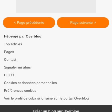
< Page précédente
Page suivante >
Hébergé par Overblog
Top articles
Pages
Contact
Signaler un abus
C.G.U.
Cookies et données personnelles
Préférences cookies
Voir le profil de cuba si lorraine sur le portail Overblog
Créer un blog sur Overblog