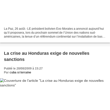
La Paz, 26 août.- LE président bolivien Evo Morales a annoncé aujourd’hui
qu’il proposera, lors du prochain sommet de l’Union des nations sud-
américaines, la tenue d’un référendum continental sur l’installation de bases
militaires nord-américaines dans...
La crise au Honduras exige de nouvelles
sanctions
Publié le 28/08/2009 à 15:27
Par
cuba si lorraine