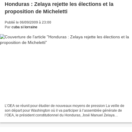
Honduras : Zelaya rejette les élections et la
proposition de Micheletti
Publié le 06/09/2009 à 23:00
Par
cuba si lorraine
L’OEA se réunit pour étudier de nouveaux moyens de pression La veille de
son départ pour Washington où il va participer à l’assemblée générale de
l’OEA, le président constitutionnel du Honduras, José Manuel Zelaya
Rosales, a donné une conférence de presse...