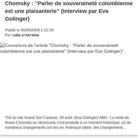
Chomsky : "Parler de souveraineté colombienne
est une plaisanterie" (Interview par Eva
Golinger)
Publié le 06/09/2009 à 22:39
Par
cuba si lorraine
Tiré du site Grand Soir Caracas, 28 août. (Eva Golinger) ABN.- La visite de
Noam Chomsky au Venezuela s’est produite à un moment historique, où de
nombreux changements ont lieu en Amérique latine, des changements
potentiels dans la relation des Etats-Unis...