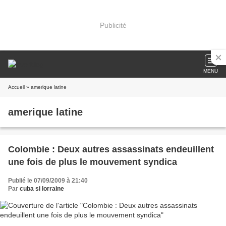
Publicité
MENU
Accueil
» amerique latine
amerique latine
Colombie : Deux autres assassinats endeuillent
une fois de plus le mouvement syndica
Publié le 07/09/2009 à 21:40
Par
cuba si lorraine