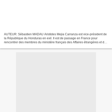
AUTEUR: Sébastien MADAU Aristides Mejia Carranza est vice-président de
la République du Honduras en exil. Il est de passage en France pour
rencontrer des membres du ministère français des Affaires étrangères et des
responsables de l’Union européenne....