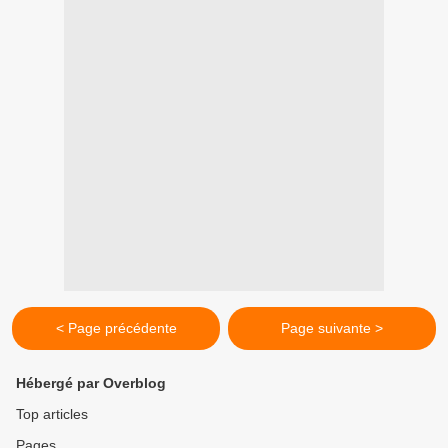
< Page précédente
Page suivante >
Hébergé par Overblog
Top articles
Pages