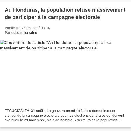
Au Honduras, la population refuse massivement
de participer à la campagne électorale
Publié le 02/09/2009 à 17:07
Par
cuba si lorraine
TEGUCIGALPA, 31 août .- Le gouvernement de facto a donné le coup
d’envoi de la campagne électorale pour les élections générales qui doivent
avoir lieu le 29 novembre, mais de nombreux secteurs de la population
opposés au coup d’Etat militaire du 28 juin...