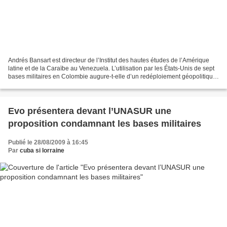
Andrés Bansart est directeur de l’Institut des hautes études de l’Amérique
latine et de la Caraïbe au Venezuela. L’utilisation par les États-Unis de sept
bases militaires en Colombie augure-t-elle d’un redéploiement géopolitique
de Washington ? Andrés...
Evo présentera devant l’UNASUR une
proposition condamnant les bases militaires
Publié le 28/08/2009 à 16:45
Par
cuba si lorraine