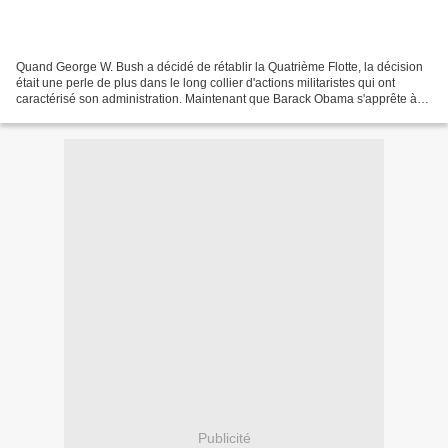
Quand George W. Bush a décidé de rétablir la Quatrième Flotte, la décision
était une perle de plus dans le long collier d'actions militaristes qui ont
caractérisé son administration. Maintenant que Barack Obama s'apprête à
déployer les forces du Commando...
Publicité