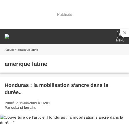
Publicité
MENU
Accueil
» amerique latine
amerique latine
Honduras : la mobilisation s'ancre dans la
durée..
Publié le 19/08/2009 à 16:01
Par
cuba si lorraine