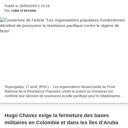
Publié le 18/08/2009 à 14:18
Par
cuba si lorraine
Tegucigalpa, 17 août, (RHC)--. Les organisations faisant partie du Front
National de la Résistance Populaire contre le putsch au Honduras ont
confirmé leur décision de poursuivre la lutte pacifique pour le rétablissement
de l’ordre constitutionnel. «...
Hugo Chavez exige la fermeture des bases
militaires en Colombie et dans les îles d’Aruba