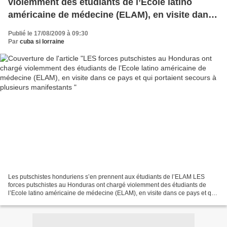
violemment des étudiants de l’Ecole latino
américaine de médecine (ELAM), en visite dans
ce pays et qui portaient secours à plusieurs
Publié le 17/08/2009 à 09:30
manifestants
Par
cuba si lorraine
Les putschistes honduriens s’en prennent aux étudiants de l’ELAM LES
forces putschistes au Honduras ont chargé violemment des étudiants de
l’Ecole latino américaine de médecine (ELAM), en visite dans ce pays et qui
portaient secours à plusieurs manifestants...