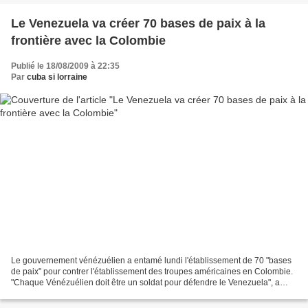
Le Venezuela va créer 70 bases de paix à la
frontière avec la Colombie
Publié le 18/08/2009 à 22:35
Par
cuba si lorraine
Le gouvernement vénézuélien a entamé lundi l'établissement de 70 "bases
de paix" pour contrer l'établissement des troupes américaines en Colombie.
"Chaque Vénézuélien doit être un soldat pour défendre le Venezuela", a
déclaré lors d'une conférence de...