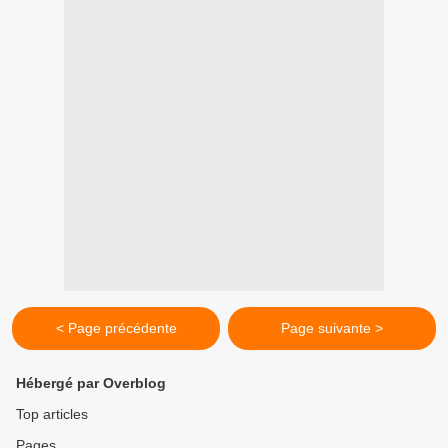
< Page précédente
Page suivante >
Hébergé par Overblog
Top articles
Pages