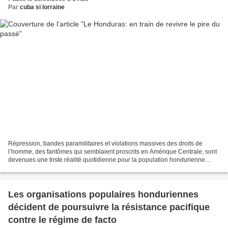
Par
cuba si lorraine
Répression, bandes paramilitaires et violations massives des droits de
l’homme, des fantômes qui semblaient proscrits en Amérique Centrale, sont
devenues une triste réalité quotidienne pour la population hondurienne
après le coup d’état perpétré par l’oligarchie...
Les organisations populaires honduriennes
décident de poursuivre la résistance pacifique
contre le régime de facto