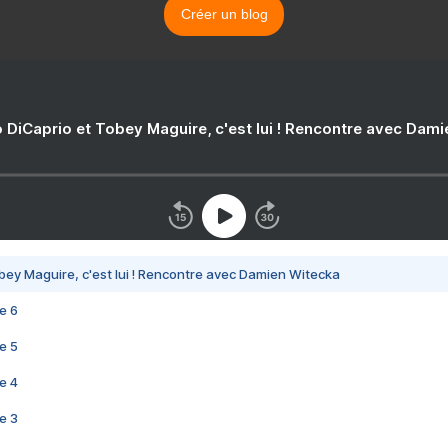
Créer un blog
 DiCaprio et Tobey Maguire, c'est lui ! Rencontre avec Dam
bey Maguire, c'est lui ! Rencontre avec Damien Witecka
e 6
e 5
e 4
e 3