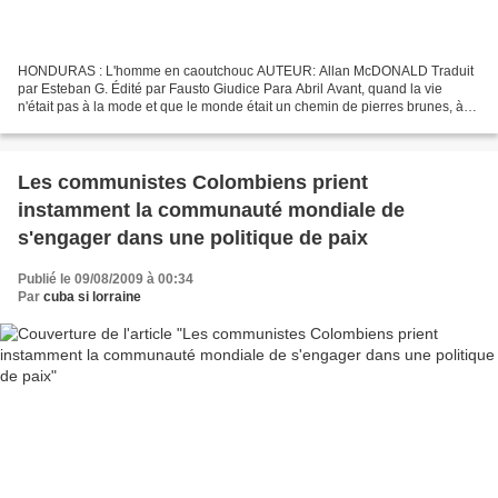
HONDURAS : L'homme en caoutchouc AUTEUR: Allan McDONALD Traduit
par Esteban G. Édité par Fausto Giudice Para Abril Avant, quand la vie
n'était pas à la mode et que le monde était un chemin de pierres brunes, à
l’époque des années jeep vert olive, des...
Les communistes Colombiens prient
instamment la communauté mondiale de
s'engager dans une politique de paix
Publié le 09/08/2009 à 00:34
Par
cuba si lorraine