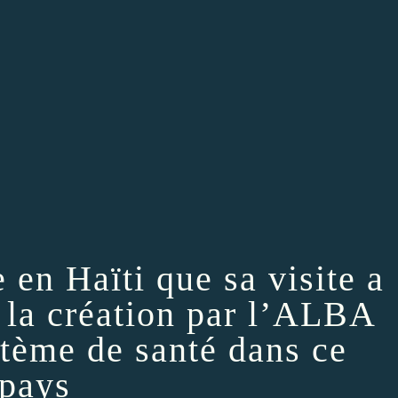
 en Haïti que sa visite a
 la création par l’ALBA
tème de santé dans ce
pays