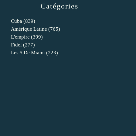
Catégories
Cuba
(839)
Amérique Latine
(765)
L'empire
(399)
Fidel
(277)
Les 5 De Miami
(223)