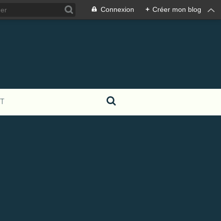
Connexion
+
Créer mon blog
T