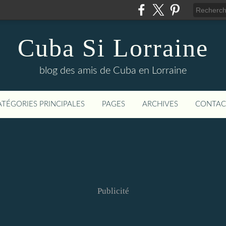
Cuba Si Lorraine
blog des amis de Cuba en Lorraine
ATÉGORIES PRINCIPALES
PAGES
ARCHIVES
CONTAC
Publicité