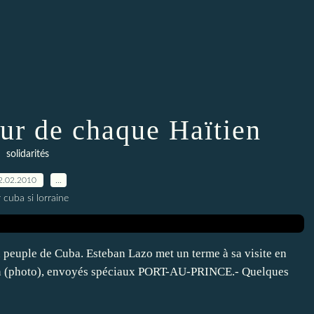
ur de chaque Haïtien
solidarités
2.02.2010
…
 cuba si lorraine
 peuple de Cuba. Esteban Lazo met un terme à sa visite en
lan (photo), envoyés spéciaux PORT-AU-PRINCE.- Quelques