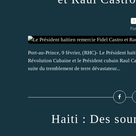
1
Par
Port-au-Prince, 9 février, (RHC)- Le Président haït
Révolution Cubaine et le Président cubain Raul Cas
suite du tremblement de terre dévastateur...
Haiti : Des sou