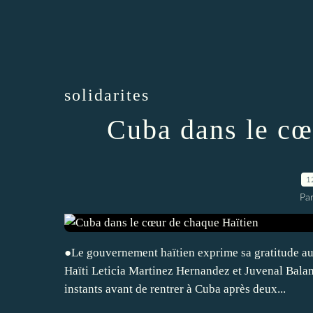
solidarites
Cuba dans le cœ
1
Par
●Le gouvernement haïtien exprime sa gratitude au
Haïti Leticia Martinez Hernandez et Juvenal Ba
instants avant de rentrer à Cuba après deux...