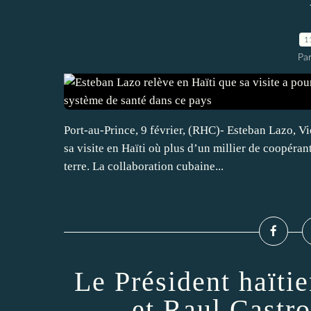
1
Par
Port-au-Prince, 9 février, (RHC)- Esteban Lazo, V
sa visite en Haïti où plus d’un millier de coopéran
terre. La collaboration cubaine...
Le Président haïti
et Raul Castro