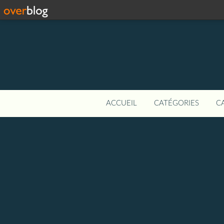
ACCUEIL
CATÉGORIES
C