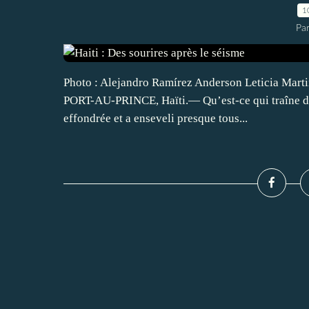
1
Par
Photo : Alejandro Ramírez Anderson Leticia Mart
PORT-AU-PRINCE, Haïti.— Qu’est-ce qui traîne dans
effondrée et a enseveli presque tous...