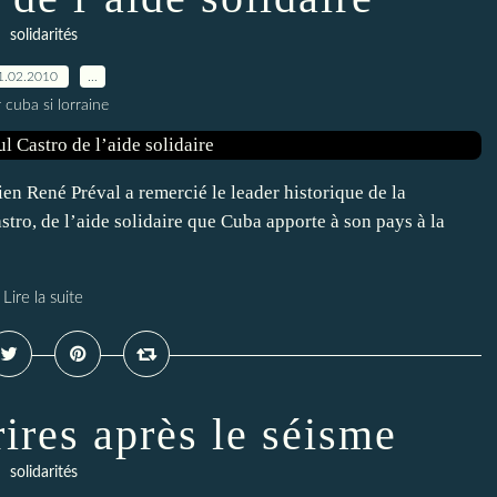
solidarités
1.02.2010
…
 cuba si lorraine
ien René Préval a remercié le leader historique de la
tro, de l’aide solidaire que Cuba apporte à son pays à la
Lire la suite
rires après le séisme
solidarités