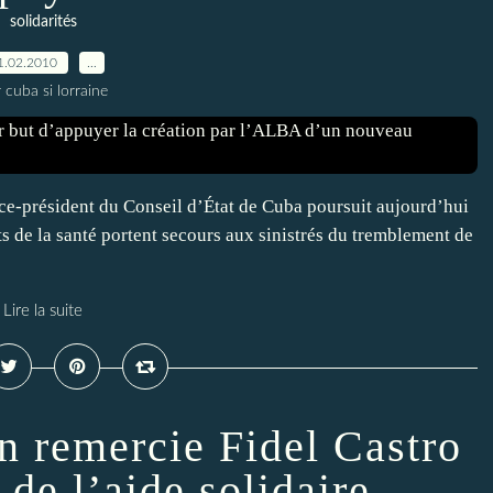
solidarités
1.02.2010
…
 cuba si lorraine
ice-président du Conseil d’État de Cuba poursuit aujourd’hui
ts de la santé portent secours aux sinistrés du tremblement de
Lire la suite
en remercie Fidel Castro
 de l’aide solidaire