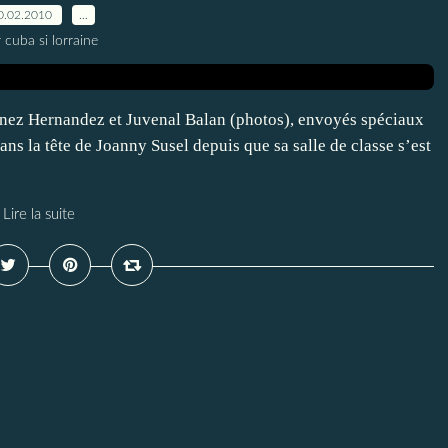
0.02.2010
…
 cuba si lorraine
inez Hernandez et Juvenal Balan (photos), envoyés spéciaux
 la tête de Joanny Susel depuis que sa salle de classe s’est
Lire la suite