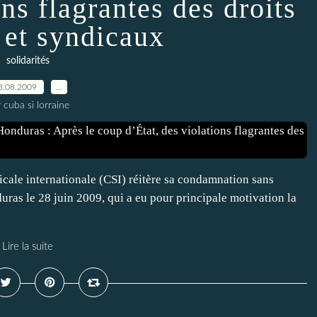
ons flagrantes des droits
 et syndicaux
solidarités
3.08.2009
…
 cuba si lorraine
icale internationale (CSI) réitère sa condamnation sans
ras le 28 juin 2009, qui a eu pour principale motivation la
Lire la suite