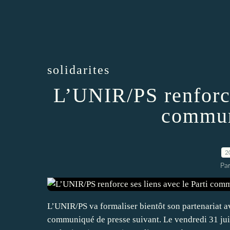
solidarites
L’UNIR/PS renforce
commun
2
Par
L’UNIR/PS va formaliser bientôt son partenariat av
communiqué de presse suivant. Le vendredi 31 juil