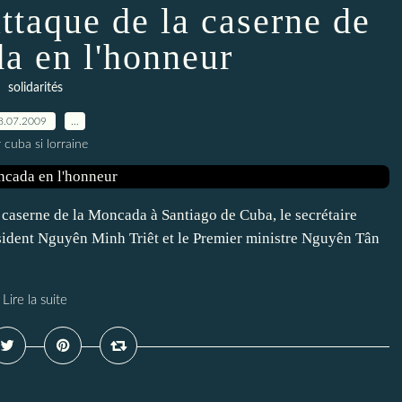
ttaque de la caserne de
a en l'honneur
solidarités
8.07.2009
…
 cuba si lorraine
a caserne de la Moncada à Santiago de Cuba, le secrétaire
ident Nguyên Minh Triêt et le Premier ministre Nguyên Tân
Lire la suite