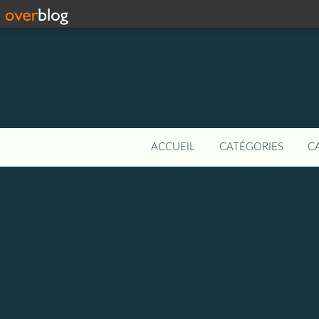
ACCUEIL
CATÉGORIES
C