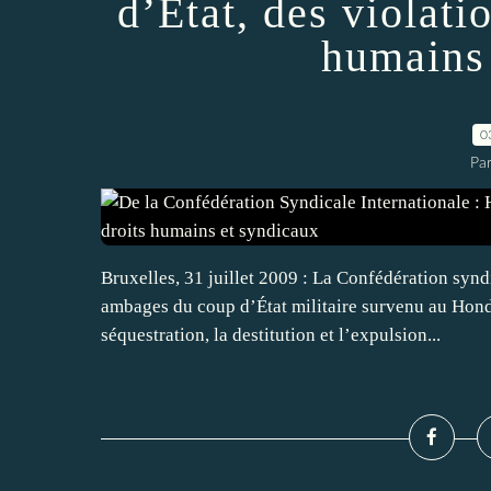
d’État, des violati
humains
0
Par
Bruxelles, 31 juillet 2009 : La Confédération synd
ambages du coup d’État militaire survenu au Hondu
séquestration, la destitution et l’expulsion...