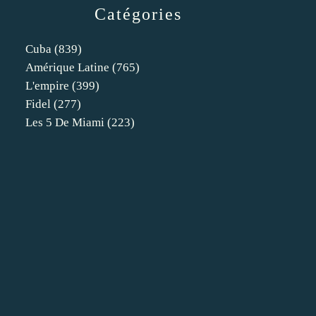
Catégories
Cuba
(839)
Amérique Latine
(765)
L'empire
(399)
Fidel
(277)
Les 5 De Miami
(223)