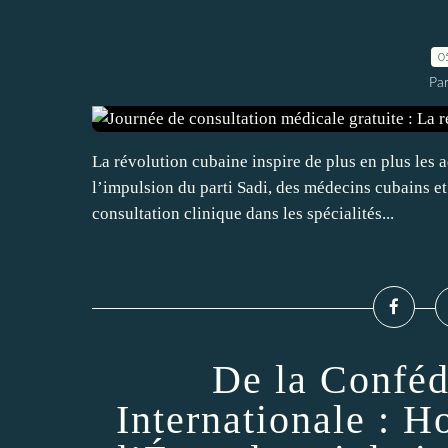
0
Par
La révolution cubaine inspire de plus en plus les a
l’impulsion du parti Sadi, des médecins cubains e
consultation clinique dans les spécialités...
De la Conféd
Internationale : H