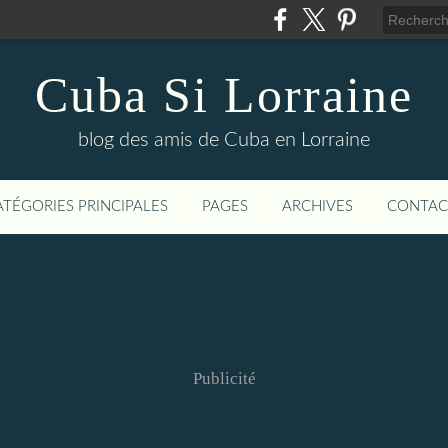
Cuba Si Lorraine
blog des amis de Cuba en Lorraine
ATÉGORIES PRINCIPALES
PAGES
ARCHIVES
CONTAC
Publicité