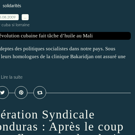
solidarités
5.08.2009
…
 cuba si lorraine
deptes des politiques socialistes dans notre pays. Sous
t leurs homologues de la clinique Bakaridjan ont assuré une
Lire la suite
ération Syndicale
onduras : Après le coup