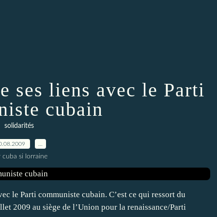
 ses liens avec le Parti
iste cubain
solidarités
0.08.2009
…
 cuba si lorraine
ec le Parti communiste cubain. C’est ce qui ressort du
let 2009 au siège de l’Union pour la renaissance/Parti