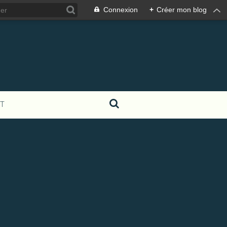
Connexion
+
Créer mon blog
T