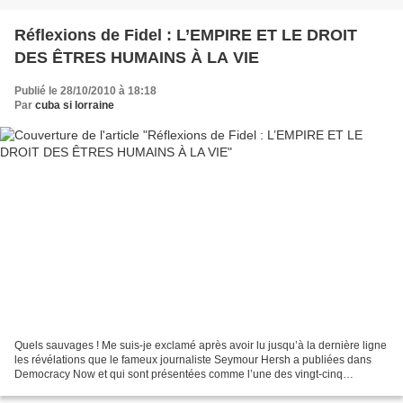
Réflexions de Fidel : L’EMPIRE ET LE DROIT
DES ÊTRES HUMAINS À LA VIE
Publié le 28/10/2010 à 18:18
Par
cuba si lorraine
Quels sauvages ! Me suis-je exclamé après avoir lu jusqu’à la dernière ligne
les révélations que le fameux journaliste Seymour Hersh a publiées dans
Democracy Now et qui sont présentées comme l’une des vingt-cinq
nouvelles les plus censurées aux États-Unis....