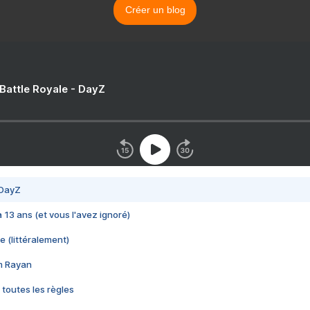
Créer un blog
 Battle Royale - DayZ
 DayZ
 a 13 ans (et vous l'avez ignoré)
e (littéralement)
im Rayan
 toutes les règles