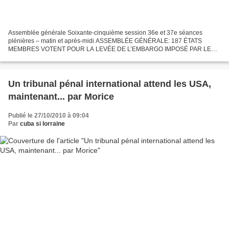
Assemblée générale Soixante-cinquième session 36e et 37e séances
plénières – matin et après-midi ASSEMBLÉE GÉNÉRALE: 187 ÉTATS
MEMBRES VOTENT POUR LA LEVÉE DE L’EMBARGO IMPOSÉ PAR LES
ÉTATS-UNIS À CUBA DEPUIS 1962 Dans ce que certaines délégations
ont...
Un tribunal pénal international attend les USA,
maintenant... par Morice
Publié le 27/10/2010 à 09:04
Par
cuba si lorraine