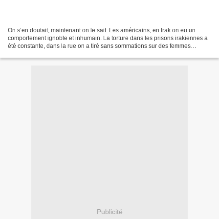
On s’en doutait, maintenant on le sait. Les américains, en Irak on eu un
comportement ignoble et inhumain. La torture dans les prisons irakiennes a
été constante, dans la rue on a tiré sans sommations sur des femmes
enceintes, on a instauré un climat...
Publicité