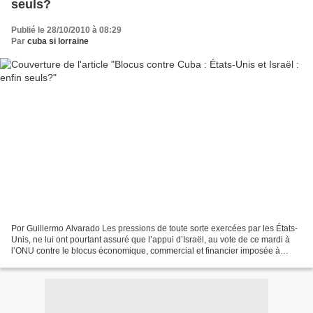
seuls?
Publié le 28/10/2010 à 08:29
Par
cuba si lorraine
Por Guillermo Alvarado Les pressions de toute sorte exercées par les États-
Unis, ne lui ont pourtant assuré que l’appui d’Israël, au vote de ce mardi à
l’ONU contre le blocus économique, commercial et financier imposée à
Cuba, qui a été rejeté par une...