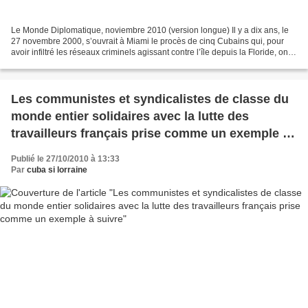
Le Monde Diplomatique, noviembre 2010 (version longue) Il y a dix ans, le
27 novembre 2000, s’ouvrait à Miami le procès de cinq Cubains qui, pour
avoir infiltré les réseaux criminels agissant contre l’île depuis la Floride, ont
été condamnés à des peines...
Les communistes et syndicalistes de classe du
monde entier solidaires avec la lutte des
travailleurs français prise comme un exemple à
suivre
Publié le 27/10/2010 à 13:33
Par
cuba si lorraine