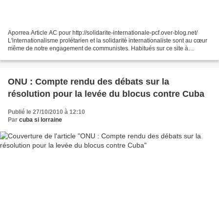
Aporrea Article AC pour http://solidarite-internationale-pcf.over-blog.net/
L'internationalisme prolétarien et la solidarité internationaliste sont au cœur
même de notre engagement de communistes. Habitués sur ce site à
exprimer notre solidarité avec...
ONU : Compte rendu des débats sur la
résolution pour la levée du blocus contre Cuba
Publié le 27/10/2010 à 12:10
Par
cuba si lorraine