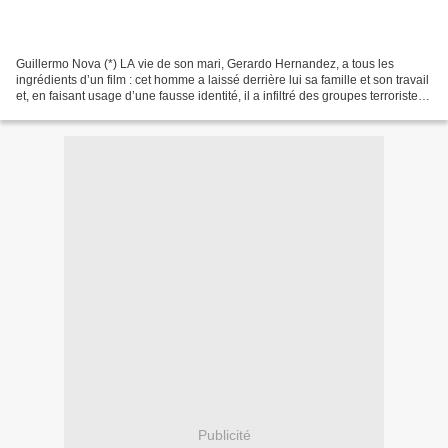
Guillermo Nova (*) LA vie de son mari, Gerardo Hernandez, a tous les
ingrédients d’un film : cet homme a laissé derrière lui sa famille et son travail
et, en faisant usage d’une fausse identité, il a infiltré des groupes terroristes
pour empêcher des...
Publicité