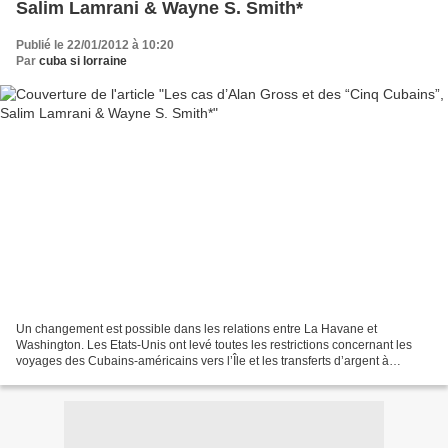
Salim Lamrani & Wayne S. Smith*
Publié le 22/01/2012 à 10:20
Par
cuba si lorraine
Un changement est possible dans les relations entre La Havane et
Washington. Les Etats-Unis ont levé toutes les restrictions concernant les
voyages des Cubains-américains vers l’Île et les transferts d’argent à
destination des familles. Dans le même temps,...