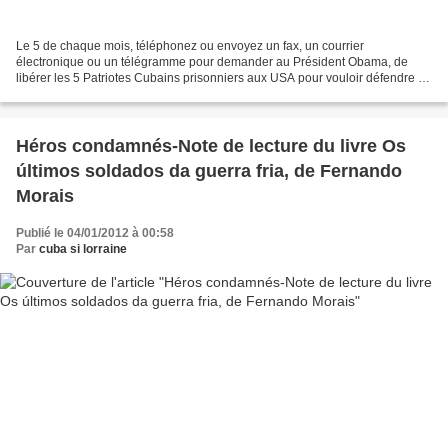
Le 5 de chaque mois, téléphonez ou envoyez un fax, un courrier
électronique ou un télégramme pour demander au Président Obama, de
libérer les 5 Patriotes Cubains prisonniers aux USA pour vouloir défendre la
vie. l'ancien président et Prix Nobel Jimmy...
Héros condamnés-Note de lecture du livre Os
últimos soldados da guerra fria, de Fernando
Morais
Publié le 04/01/2012 à 00:58
Par
cuba si lorraine