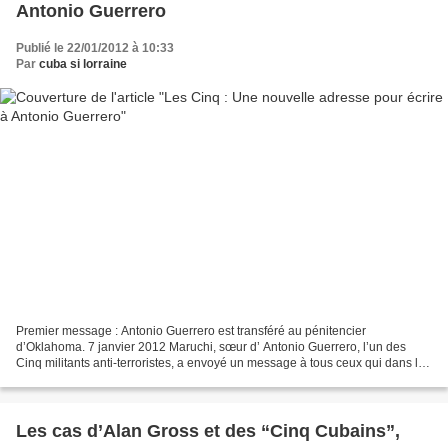
Antonio Guerrero
Publié le 22/01/2012 à 10:33
Par
cuba si lorraine
Premier message : Antonio Guerrero est transféré au pénitencier
d’Oklahoma. 7 janvier 2012 Maruchi, sœur d’ Antonio Guerrero, l’un des
Cinq militants anti-terroristes, a envoyé un message à tous ceux qui dans le
monde ont été solidaires et demandent leur...
Les cas d’Alan Gross et des “Cinq Cubains”,