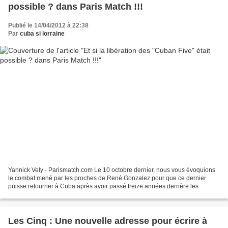
possible ? dans Paris Match !!!
Publié le 14/04/2012 à 22:38
Par
cuba si lorraine
Yannick Vely - Parismatch.com Le 10 octobre dernier, nous vous évoquions
le combat mené par les proches de René Gonzalez pour que ce dernier
puisse retourner à Cuba après avoir passé treize années derrière les
barreaux aux Etats-Unis. Ex-membre des «Cuban...
Les Cinq : Une nouvelle adresse pour écrire à