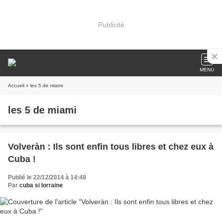
Publicité
MENU
Accueil
» les 5 de miami
les 5 de miami
Volveràn : Ils sont enfin tous libres et chez eux à
Cuba !
Publié le 22/12/2014 à 14:48
Par
cuba si lorraine