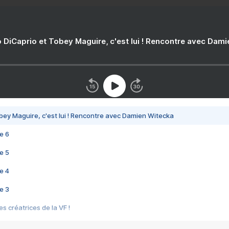
 DiCaprio et Tobey Maguire, c'est lui ! Rencontre avec Dam
bey Maguire, c'est lui ! Rencontre avec Damien Witecka
e 6
e 5
e 4
e 3
s créatrices de la VF !
e 2