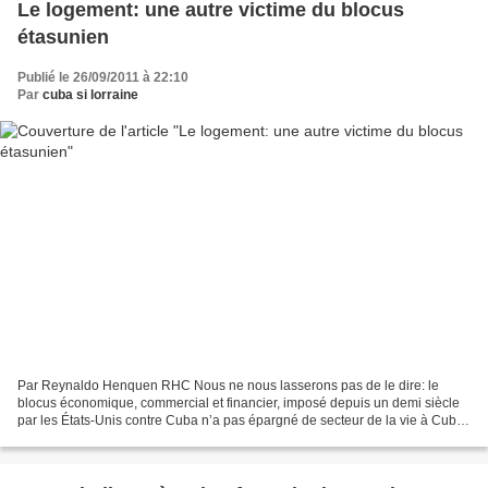
Le logement: une autre victime du blocus
étasunien
Publié le 26/09/2011 à 22:10
Par
cuba si lorraine
Par Reynaldo Henquen RHC Nous ne nous lasserons pas de le dire: le
blocus économique, commercial et financier, imposé depuis un demi siècle
par les États-Unis contre Cuba n’a pas épargné de secteur de la vie à Cuba.
La construction est l’une des branches...