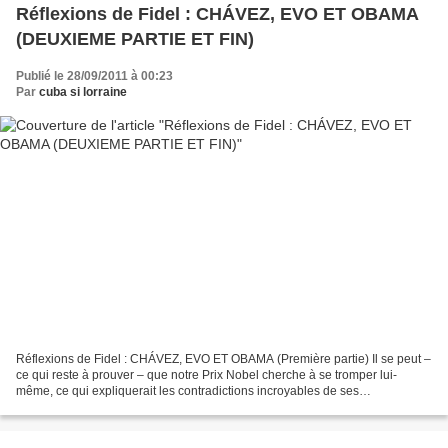
Réflexions de Fidel : CHÁVEZ, EVO ET OBAMA
(DEUXIEME PARTIE ET FIN)
Publié le 28/09/2011 à 00:23
Par
cuba si lorraine
Réflexions de Fidel : CHÁVEZ, EVO ET OBAMA (Première partie) Il se peut –
ce qui reste à prouver – que notre Prix Nobel cherche à se tromper lui-
même, ce qui expliquerait les contradictions incroyables de ses
raisonnements et la confusion qu’il instille...