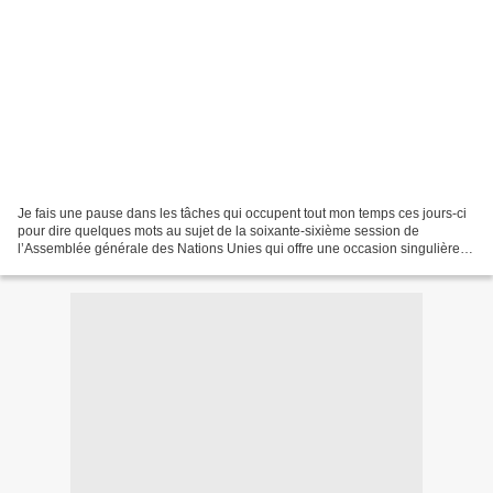
Je fais une pause dans les tâches qui occupent tout mon temps ces jours-ci
pour dire quelques mots au sujet de la soixante-sixième session de
l’Assemblée générale des Nations Unies qui offre une occasion singulière à
la science politique. Cette réunion...