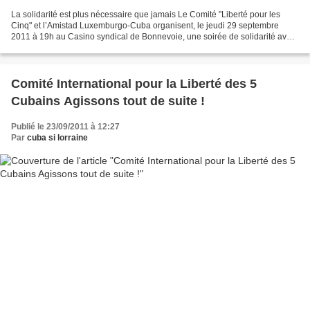
La solidarité est plus nécessaire que jamais Le Comité "Liberté pour les
Cinq" et l’Amistad Luxemburgo-Cuba organisent, le jeudi 29 septembre
2011 à 19h au Casino syndical de Bonnevoie, une soirée de solidarité avec
les Cinq, en collaboration avec le...
Comité International pour la Liberté des 5
Cubains Agissons tout de suite !
Publié le 23/09/2011 à 12:27
Par
cuba si lorraine