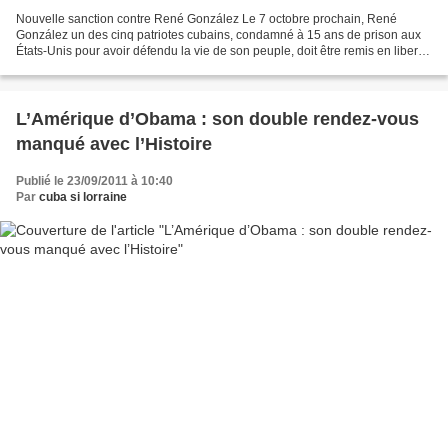
Nouvelle sanction contre René González Le 7 octobre prochain, René
González un des cinq patriotes cubains, condamné à 15 ans de prison aux
États-Unis pour avoir défendu la vie de son peuple, doit être remis en liberté
après avoir purgé sa peine d’emprisonnement....
L’Amérique d’Obama : son double rendez-vous
manqué avec l’Histoire
Publié le 23/09/2011 à 10:40
Par
cuba si lorraine