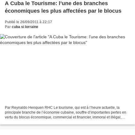
A Cuba le Tourisme: l’une des branches
économiques les plus affectées par le blocus
Publié le 26/09/2011 à 22:17
Par
cuba si lorraine
Par Reynaldo Henquen RHC Le tourisme, qui est à l’heure actuelle, la
principale branche de l’économie cubaine, souffre d’importantes pertes en
vertu du blocus économique, commercial et financier, immoral et illégal,
imposé par les Etats-Unis depuis près...