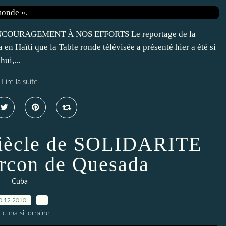
 ENCOURAGEMENT À NOS EFFORTS Le reportage de la
en Haïti que la Table ronde télévisée a présenté hier a été si
ui,...
Lire la suite
siècle de SOLIDARITE
rcon de Quesada
Cuba
0.12.2010
…
 cuba si lorraine