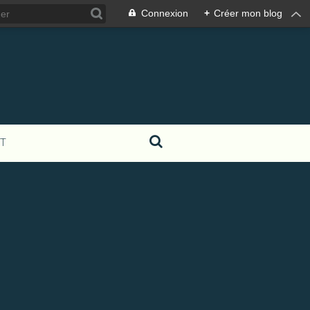
Connexion
+
Créer mon blog
T