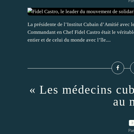
Par
La présidente de l’Institut Cubain d’Amitié avec l
Commandant en Chef Fidel Castro était le véritab
entier et de celui du monde avec l’île....
« Les médecins cub
au 
3
Par