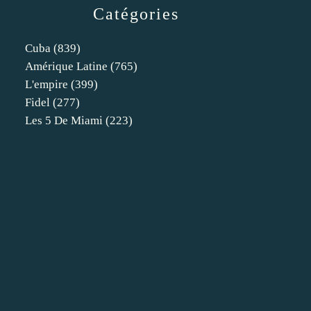
Catégories
Cuba
(839)
Amérique Latine
(765)
L'empire
(399)
Fidel
(277)
Les 5 De Miami
(223)