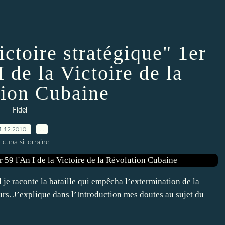
ictoire stratégique" 1er
I de la Victoire de la
ion Cubaine
Fidel
1.12.2010
…
 cuba si lorraine
l je raconte la bataille qui empêcha l’extermination de la
urs. J’explique dans l’Introduction mes doutes au sujet du