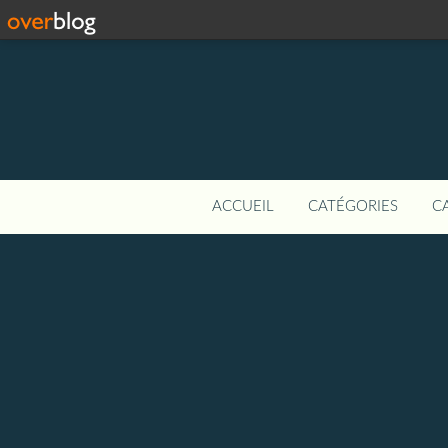
ACCUEIL
CATÉGORIES
C