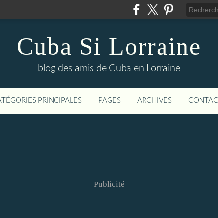
Cuba Si Lorraine
blog des amis de Cuba en Lorraine
ATÉGORIES PRINCIPALES
PAGES
ARCHIVES
CONTAC
Publicité