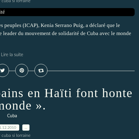
 cuba si lorraine
es peuples (ICAP), Kenia Serrano Puig, a déclaré que le
le leader du mouvement de solidarité de Cuba avec le monde
Lire la suite
ains en Haïti font honte
monde ».
Cuba
1.12.2010
…
 cuba si lorraine