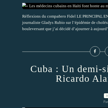
Réflexions du compañero Fidel LE PRINCIPAL
journaliste Gladys Rubio sur l’épidémie de choléra 
bouleversant que j’ai décidé d’ajourner à aujourd’h
Cuba : Un demi-
Ricardo Ala
3
Par