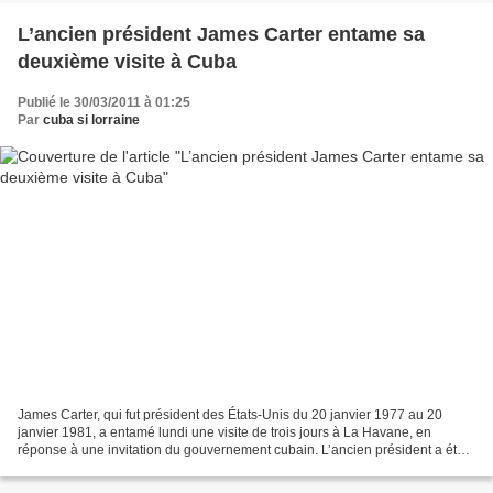
L’ancien président James Carter entame sa
deuxième visite à Cuba
Publié le 30/03/2011 à 01:25
Par
cuba si lorraine
James Carter, qui fut président des États-Unis du 20 janvier 1977 au 20
janvier 1981, a entamé lundi une visite de trois jours à La Havane, en
réponse à une invitation du gouvernement cubain. L’ancien président a été
accueilli à l’aéroport international...