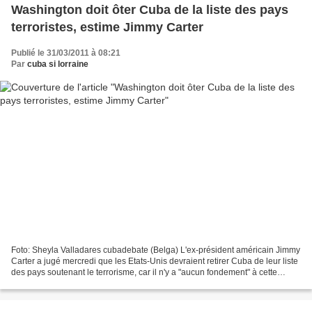
Washington doit ôter Cuba de la liste des pays
terroristes, estime Jimmy Carter
Publié le 31/03/2011 à 08:21
Par
cuba si lorraine
Foto: Sheyla Valladares cubadebate (Belga) L'ex-président américain Jimmy
Carter a jugé mercredi que les Etats-Unis devraient retirer Cuba de leur liste
des pays soutenant le terrorisme, car il n'y a "aucun fondement" à cette
inscription. "Je crois qu'il...