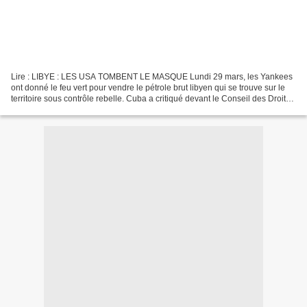
Lire : LIBYE : LES USA TOMBENT LE MASQUE Lundi 29 mars, les Yankees
ont donné le feu vert pour vendre le pétrole brut libyen qui se trouve sur le
territoire sous contrôle rebelle. Cuba a critiqué devant le Conseil des Droits
de l’Homme (CDH) des Nations...