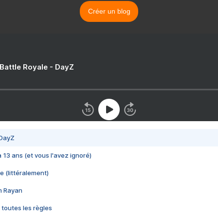
Créer un blog
 Battle Royale - DayZ
 DayZ
 a 13 ans (et vous l'avez ignoré)
e (littéralement)
im Rayan
 toutes les règles