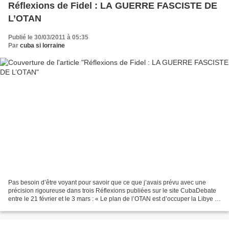
Réflexions de Fidel : LA GUERRE FASCISTE DE
L’OTAN
Publié le 30/03/2011 à 05:35
Par
cuba si lorraine
Pas besoin d’être voyant pour savoir que ce que j’avais prévu avec une
précision rigoureuse dans trois Réflexions publiées sur le site CubaDebate
entre le 21 février et le 3 mars : « Le plan de l’OTAN est d’occuper la Libye »,
« La danse macabre du cynisme...