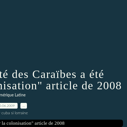
té des Caraïbes a été
nisation" article de 2008
mérique Latine
0.06.2009
…
 cuba si lorraine