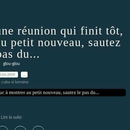
ne réunion qui finit tôt,
au petit nouveau, sautez
pas du...
glou-glou
0.06.2009
…
 cuba si lorraine
Lire la suite