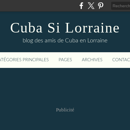
Cuba Si Lorraine
blog des amis de Cuba en Lorraine
ATÉGORIES PRINCIPALES
PAGES
ARCHIVES
CONTAC
Publicité