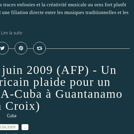
s traces enfouies et la créativité musicale au sens fort plutôt
 une filiation directe entre les musiques traditionnelles et les
Lire la suite
uin 2009 (AFP) - Un
icain plaide pour un
SA-Cuba à Guantanamo
a Croix)
Cuba
0.06.2009
…