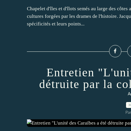
Chapelet d'îles et d'îlots semés au large des côtes 
cultures forgées par les drames de l'histoire. Jacqu
spécificités et leurs points...
Entretien "L'uni
détruite par la co
A
3
Par