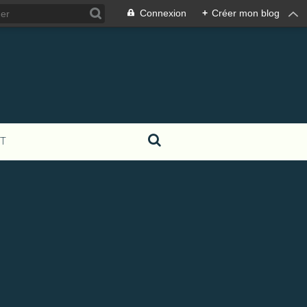
Connexion
+
Créer mon blog
T