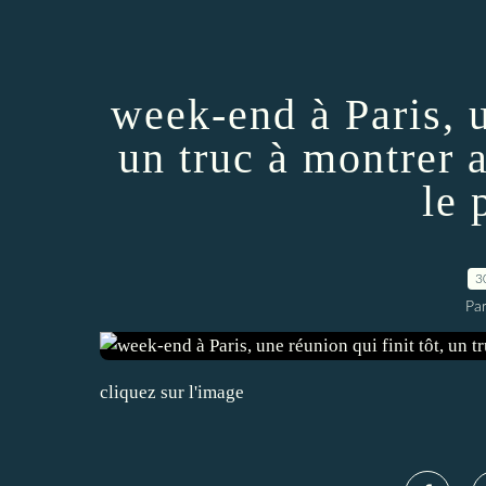
week-end à Paris, u
un truc à montrer 
le 
3
Par
cliquez sur l'image