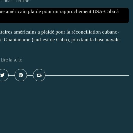
 cuba si lorraine
aires américains a plaidé pour la réconciliation cubano-
de Guantanamo (sud-est de Cuba), jouxtant la base navale
Lire la suite