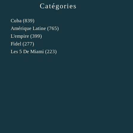
Catégories
Cuba
(839)
Amérique Latine
(765)
L'empire
(399)
Fidel
(277)
Les 5 De Miami
(223)