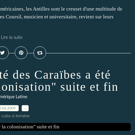
américaines, les Antilles sont le creuset d'une multitude de
es Coursil, musicien et universitaire, revient sur leurs
Lire la suite
té des Caraïbes a été
lonisation" suite et fin
mérique Latine
0.06.2009
…
 cuba si lorraine