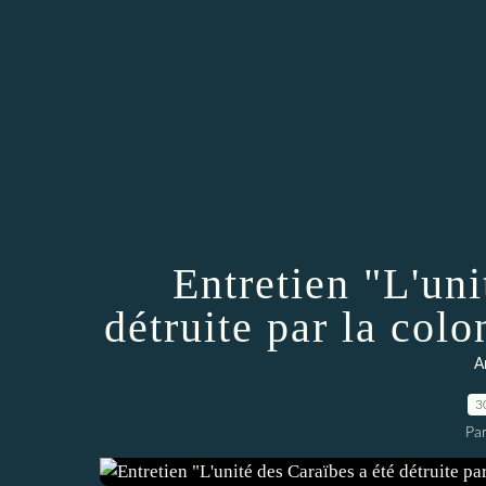
Entretien "L'uni
détruite par la colo
A
3
Par