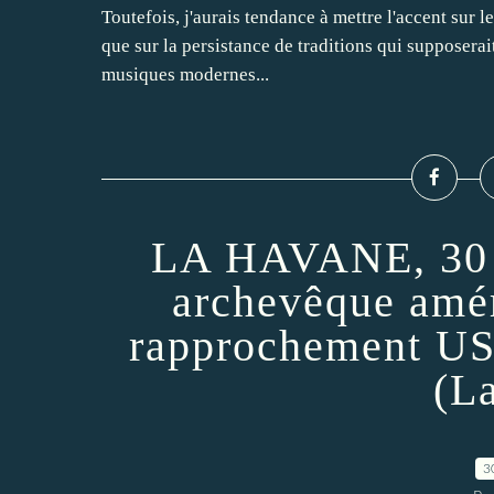
Toutefois, j'aurais tendance à mettre l'accent sur le
que sur la persistance de traditions qui supposerait
musiques modernes...
LA HAVANE, 30 j
archevêque amér
rapprochement U
(L
3