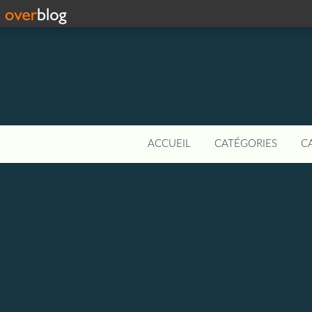
ACCUEIL
CATÉGORIES
C