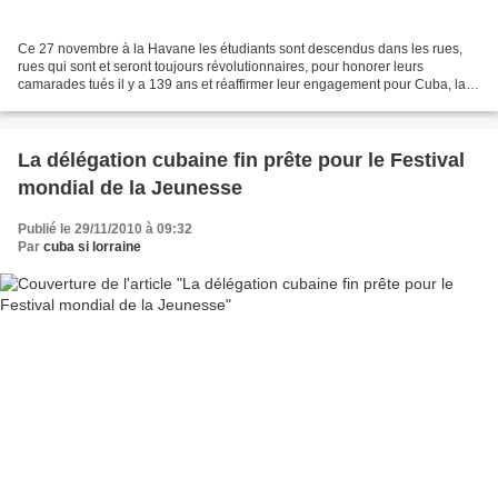
Ce 27 novembre à la Havane les étudiants sont descendus dans les rues,
rues qui sont et seront toujours révolutionnaires, pour honorer leurs
camarades tués il y a 139 ans et réaffirmer leur engagement pour Cuba, la
Révolution et le futur. Des milliers...
La délégation cubaine fin prête pour le Festival
mondial de la Jeunesse
Publié le 29/11/2010 à 09:32
Par
cuba si lorraine