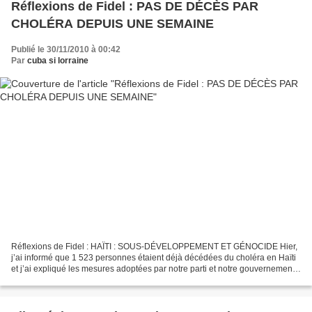
Réflexions de Fidel : PAS DE DÉCÈS PAR
CHOLÉRA DEPUIS UNE SEMAINE
Publié le 30/11/2010 à 00:42
Par
cuba si lorraine
Réflexions de Fidel : HAÏTI : SOUS-DÉVELOPPEMENT ET GÉNOCIDE Hier,
j’ai informé que 1 523 personnes étaient déjà décédées du choléra en Haïti
et j’ai expliqué les mesures adoptées par notre parti et notre gouvernement.
Je ne pensais pas écrire aujourd’hui...