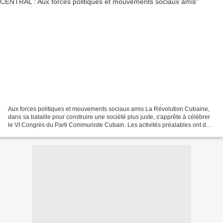
Aux forces politiques et mouvements sociaux amis La Révolution Cubaine,
dans sa bataille pour construire une société plus juste, s'apprête à célébrer
le VI Congrès du Parti Communiste Cubain. Les activités préalables ont déjà
commencé avec le débat critique...