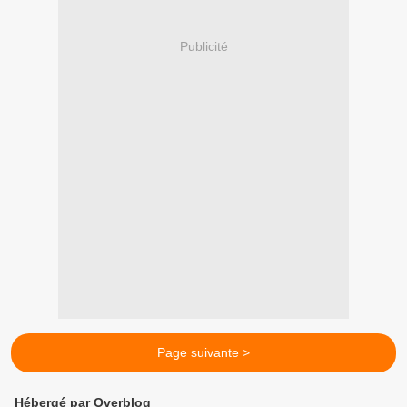
Publicité
Page suivante >
Hébergé par Overblog