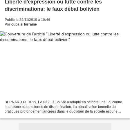
Liberté d'expression ou lutte contre les
discriminations: le faux débat bolivien
Publié le 29/11/2010 à 10:46
Par
cuba si lorraine
BERNARD PERRIN, LA PAZ La Bolivie a adopté en octobre une Loi contre
le racisme et toute forme de discrimination. La pénalisation formelle de
pratiques profondément ancrées dans le quotidien de la société est une
révolution en soi dans un pays peuplé...