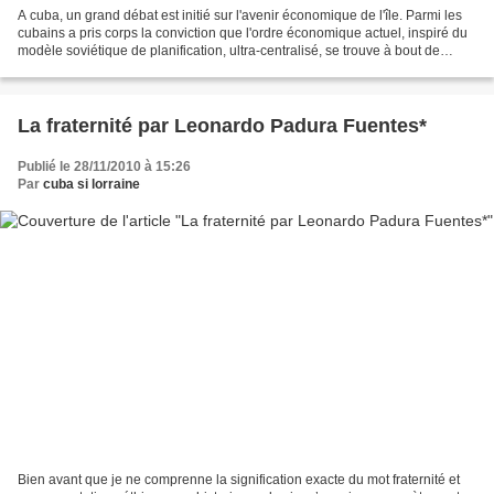
A cuba, un grand débat est initié sur l'avenir économique de l'île. Parmi les
cubains a pris corps la conviction que l'ordre économique actuel, inspiré du
modèle soviétique de planification, ultra-centralisé, se trouve à bout de
souffle. Comme en ont...
La fraternité par Leonardo Padura Fuentes*
Publié le 28/11/2010 à 15:26
Par
cuba si lorraine
Bien avant que je ne comprenne la signification exacte du mot fraternité et