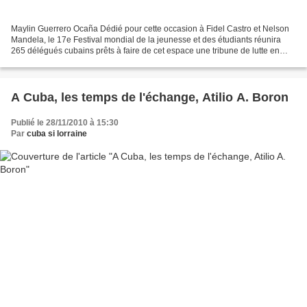
Maylin Guerrero Ocaña Dédié pour cette occasion à Fidel Castro et Nelson
Mandela, le 17e Festival mondial de la jeunesse et des étudiants réunira
265 délégués cubains prêts à faire de cet espace une tribune de lutte en
faveur de l’anti-impérialisme, de...
A Cuba, les temps de l'échange, Atilio A. Boron
Publié le 28/11/2010 à 15:30
Par
cuba si lorraine