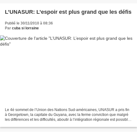
L’UNASUR: L’espoir est plus grand que les défis
Publié le 30/11/2010 à 08:36
Par
cuba si lorraine
Le 4è sommet de l’Union des Nations Sud-américaines, UNASUR a pris fin
à Georgetown, la capitale du Guyana, avec la ferme conviction que malgré
les différences et les difficultés, aboutir à l’intégration régionale est possible
s’il y a la volonté. L’annonce...