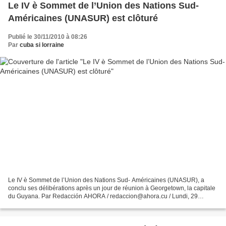
Le IV è Sommet de l’Union des Nations Sud-
Américaines (UNASUR) est clôturé
Publié le 30/11/2010 à 08:26
Par
cuba si lorraine
Le IV è Sommet de l’Union des Nations Sud- Américaines (UNASUR), a
conclu ses délibérations après un jour de réunion à Georgetown, la capitale
du Guyana. Par Redacción AHORA / redaccion@ahora.cu / Lundi, 29
Novembre 2010 13:55 Huit chefs d’Etat y ont...