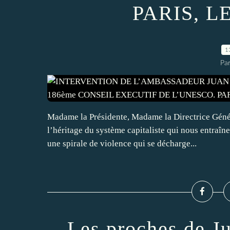
PARIS, LE
1
Par
Madame la Présidente, Madame la Directrice Géné
l’héritage du système capitaliste qui nous entraîne
une spirale de violence qui se décharge...
Les proches de J