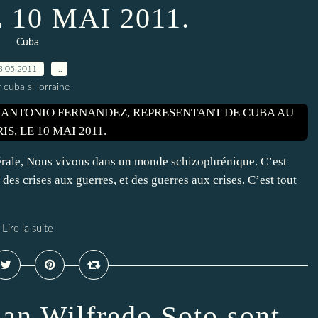
 10 MAI 2011.
Cuba
3.05.2011
…
 cuba si lorraine
rale, Nous vivons dans un monde schizophrénique. C’est
 des crises aux guerres, et des guerres aux crises. C’est tout
Lire la suite
uan Wilfredo Soto sont