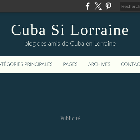
Cuba Si Lorraine
blog des amis de Cuba en Lorraine
ATÉGORIES PRINCIPALES
PAGES
ARCHIVES
CONTAC
Publicité