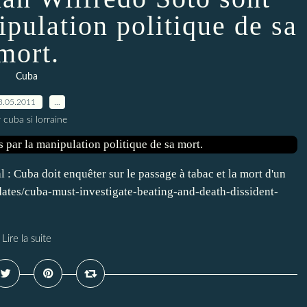
ipulation politique de sa
mort.
Cuba
3.05.2011
…
 cuba si lorraine
: Cuba doit enquêter sur le passage à tabac et la mort d'un
ates/cuba-must-investigate-beating-and-death-dissident-
Lire la suite