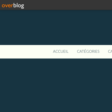
ACCUEIL
CATÉGORIES
C