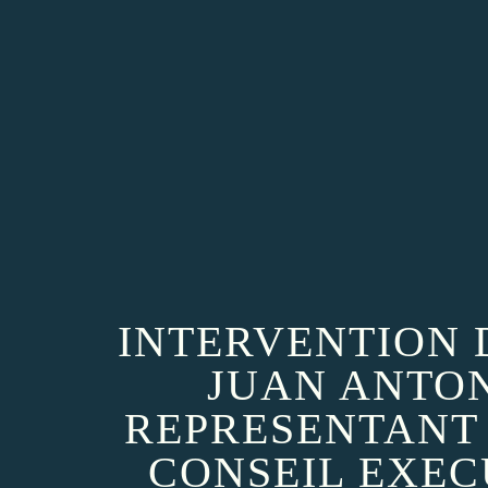
INTERVENTION 
JUAN ANTO
REPRESENTANT 
CONSEIL EXEC