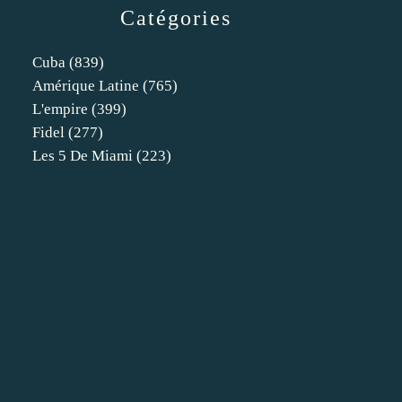
Catégories
Cuba
(839)
Amérique Latine
(765)
L'empire
(399)
Fidel
(277)
Les 5 De Miami
(223)