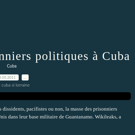
onniers politiques à Cuba
Cuba
5.05.2011
…
 cuba si lorraine
 dissidents, pacifistes ou non, la masse des prisonniers
Unis dans leur base militaire de Guantanamo. Wikileaks, a