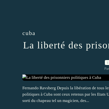
cuba
La liberté des pris
1
Par
Fernando Ravsberg Depuis la libération de tous les
politiques à Cuba sont ceux retenus par les Etats 
sorti du chapeau tel un magicien, des...