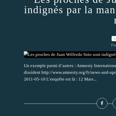
indignés par la man
1
Par
Un exemple parmi d’autres : Amnesty International 
dissident http://www.amnesty.org/fr/news-and-upd
2011-05-10 L’enquête est là : 12 Mars...