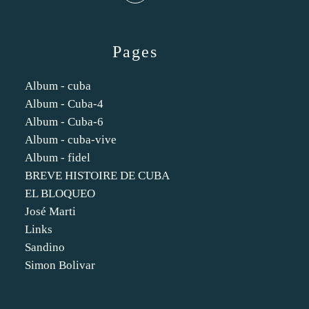
Pages
Album - cuba
Album - Cuba-4
Album - Cuba-6
Album - cuba-vive
Album - fidel
BREVE HISTOIRE DE CUBA
EL BLOQUEO
José Marti
Links
Sandino
Simon Bolivar