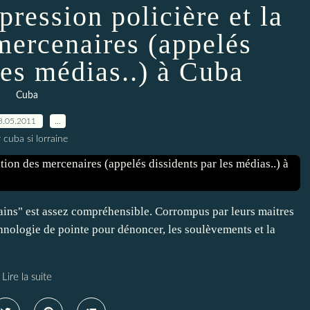
pression policière et la
 mercenaires (appelés
les médias..) à Cuba
Cuba
3.05.2011
…
 cuba si lorraine
ains" est assez compréhensible. Corrompus par leurs maitres
chnologie de pointe pour dénoncer, les soulèvements et la
Lire la suite