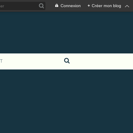
Connexion
+
Créer mon blog
T