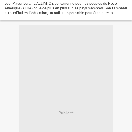
Joël Mayor Loran L’ALLIANCE bolivarienne pour les peuples de Notre
Amérique (ALBA) brille de plus en plus sur les pays membres. Son flambeau
aujourd’hui est l’éducation, un outil indispensable pour éradiquer la
pauvreté et l’exclusion sociale. Elle a...
Publicité