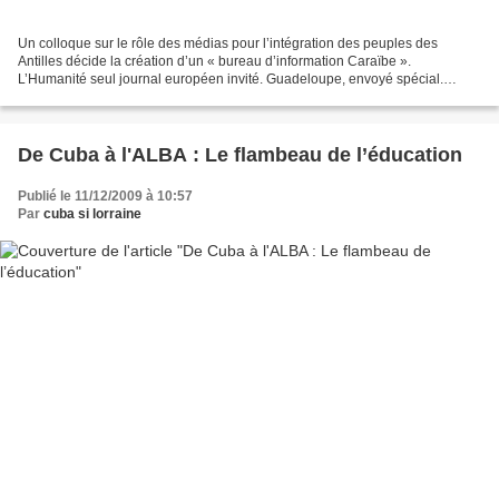
Un colloque sur le rôle des médias pour l’intégration des peuples des
Antilles décide la création d’un « bureau d’information Caraïbe ».
L’Humanité seul journal européen invité. Guadeloupe, envoyé spécial.
L’hebdomadaire du Parti communiste guadeloupéen,...
De Cuba à l'ALBA : Le flambeau de l’éducation
Publié le 11/12/2009 à 10:57
Par
cuba si lorraine