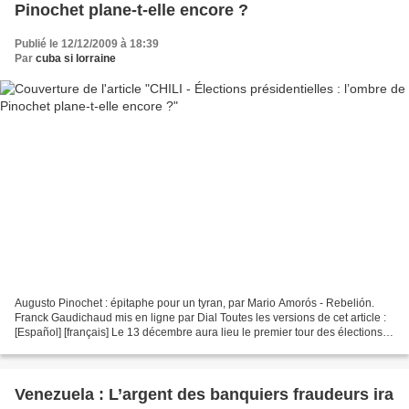
Pinochet plane-t-elle encore ?
Publié le 12/12/2009 à 18:39
Par
cuba si lorraine
Augusto Pinochet : épitaphe pour un tyran, par Mario Amorós - Rebelión.
Franck Gaudichaud mis en ligne par Dial Toutes les versions de cet article :
[Español] [français] Le 13 décembre aura lieu le premier tour des élections
présidentielles au Chili,...
Venezuela : L’argent des banquiers fraudeurs ira