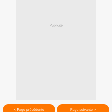
Publicité
< Page précédente
Page suivante >