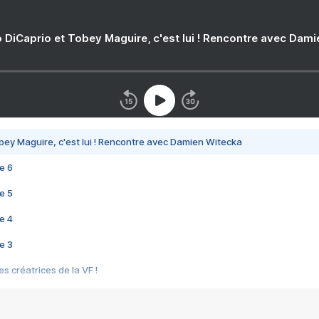
 DiCaprio et Tobey Maguire, c'est lui ! Rencontre avec Dam
bey Maguire, c'est lui ! Rencontre avec Damien Witecka
e 6
e 5
e 4
e 3
s créatrices de la VF !
e 2