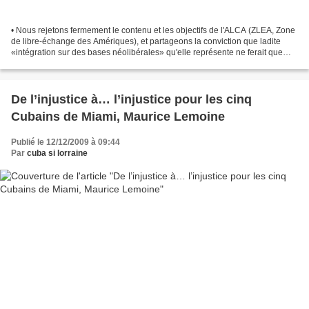
• Nous rejetons fermement le contenu et les objectifs de l'ALCA (ZLEA, Zone
de libre-échange des Amériques), et partageons la conviction que ladite
«intégration sur des bases néolibérales» qu'elle représente ne ferait que
perpétuer la situation existante...
De l’injustice à… l’injustice pour les cinq
Cubains de Miami, Maurice Lemoine
Publié le 12/12/2009 à 09:44
Par
cuba si lorraine