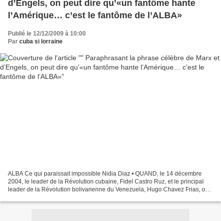
d’Engels, on peut dire qu’«un fantôme hante
l’Amérique… c’est le fantôme de l’ALBA»
Publié le 12/12/2009 à 10:00
Par
cuba si lorraine
ALBA Ce qui paraissait impossible Nidia Diaz • QUAND, le 14 décembre
2004, le leader de la Révolution cubaine, Fidel Castro Ruz, et le principal
leader de la Révolution bolivarienne du Venezuela, Hugo Chavez Frias, ont
signé à La Havane l’acte de constitution...