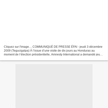
Cliquez sur l'image.... COMMUNIQUÉ DE PRESSE ÉFAI - jeudi 3 décembre
2009 (Tegucigalpa) À l’issue d’une visite de dix jours au Honduras au
moment de l’élection présidentielle, Amnesty International a demandé jeudi
3 décembre qu’une enquête indépendante...