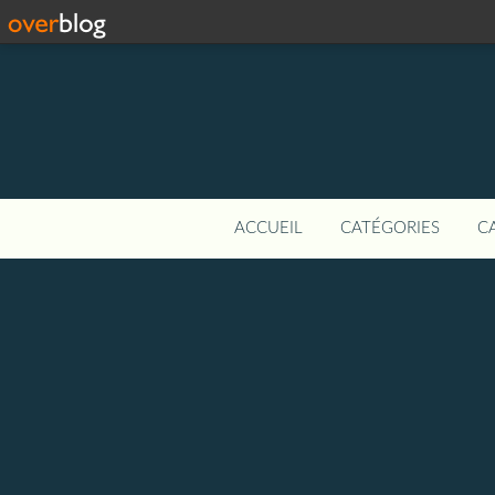
ACCUEIL
CATÉGORIES
C