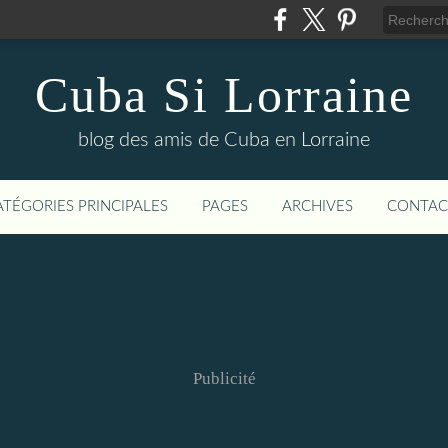
Cuba Si Lorraine
blog des amis de Cuba en Lorraine
ATÉGORIES PRINCIPALES
PAGES
ARCHIVES
CONTAC
Publicité