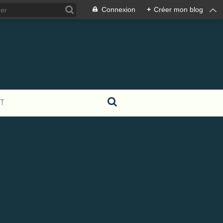
Connexion
+
Créer mon blog
T