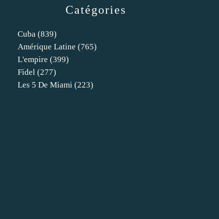
Catégories
Cuba
(839)
Amérique Latine
(765)
L'empire
(399)
Fidel
(277)
Les 5 De Miami
(223)