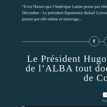
"Il est l'heure que l'Amérique Latine pense par ell
Décembre - Le président Equatorien Rafael Correa
penser par elle-même et interroge...
Le Président Hugo
de l’ALBA tout do
de C
2
Par