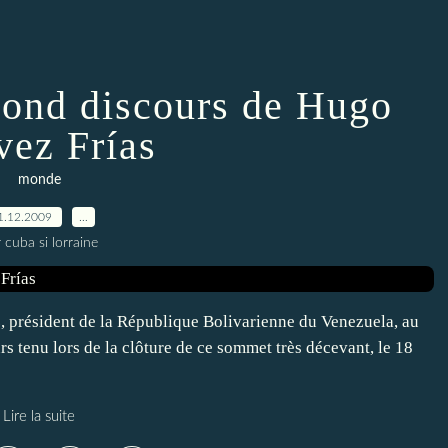
ond discours de Hugo
ez Frías
monde
1.12.2009
…
 cuba si lorraine
 président de la République Bolivarienne du Venezuela, au
tenu lors de la clôture de ce sommet très décevant, le 18
Lire la suite