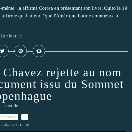
e-même", a affirmé Correa en présentant son livre. Quito le 19
 affirme qu'il attend "que l'Amérique Latine commence à
Lire la suite
 Chavez rejette au nom
cument issu du Sommet
openhague
monde
0.12.2009
…
 cuba si lorraine