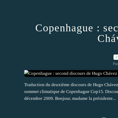
Copenhague : sec
Cháv
2
Par
Traduction du deuxième discours de Hugo Chávez,
sommet climatique de Copenhague Cop15. Discours 
décembre 2009. Bonjour, madame la présidente...