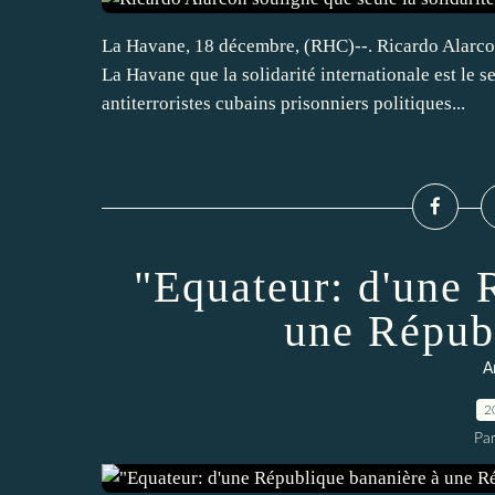
La Havane, 18 décembre, (RHC)--. Ricardo Alarcon
La Havane que la solidarité internationale est le s
antiterroristes cubains prisonniers politiques...
"Equateur: d'une 
une Répub
A
2
Par