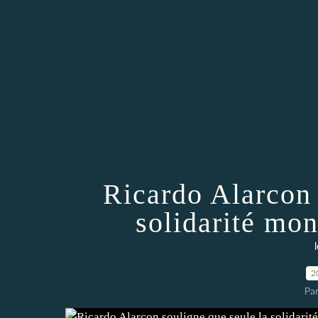
Ricardo Alarcon 
solidarité mon
2
Par