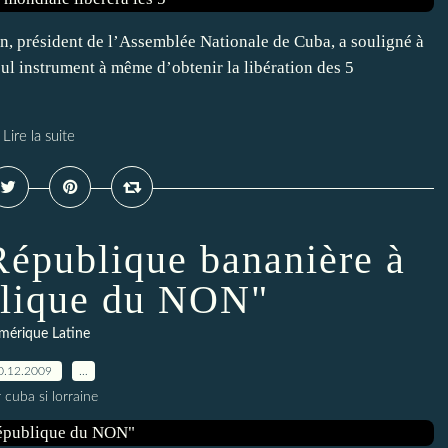
, président de l’Assemblée Nationale de Cuba, a souligné à
eul instrument à même d’obtenir la libération des 5
Lire la suite
République bananière à
lique du NON"
mérique Latine
0.12.2009
…
 cuba si lorraine