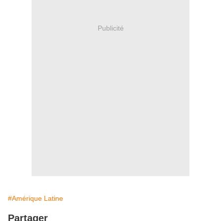
Publicité
#Amérique Latine
Partager