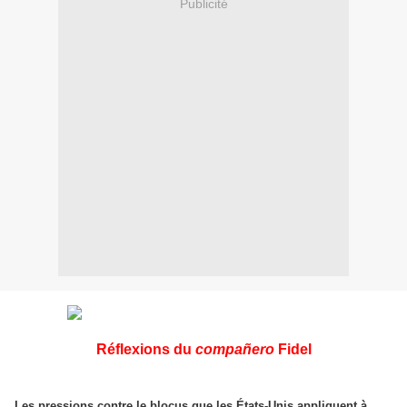
Publicité
Réflexions du
compañero
Fidel
Les pressions contre le blocus que les États-Unis appliquent à