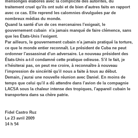
mensonges élaborés avec la complicité des autorités, du
traitement cruel qu'ils ont subi et de bien d'autres faits en rapport
avec ce cas. Elle reprend les calomnies divulguées par de
nombreux médias du monde.
Quand la santé d'un de ces mercenaires l'exigeait, le
gouvernement cubain n'a jamais manqué de faire clémence, sans
que les États-Unis l'exigent.
Par ailleurs, le gouvernement cubain n'a jamais pratiqué la torture,
ce que le monde entier reconnaît. Le président de Cuba ne peut
ordonner l'assassinat d'un adversaire. Le nouveau président des
États-Unis a-t-il condamné cette pratique odieuse. S'il le fait, je
n'hésiterai pas, on peut me croire, à reconnaître à nouveau
l'impression de sincérité qu'il nous a faite à tous au début.
Demain, j'aurai une nouvelle réunion avec Daniel. En moins de
temps que celui qu'il a dû attendre dans l'avion de la compagnie
LACSA sous la chaleur intense des tropiques, l'appareil cubain le
transportera dans sa chère patrie.
Fidel Castro Ruz
Le 23 avril 2009
14 h 54