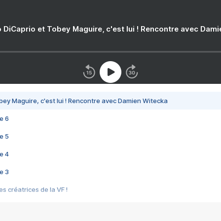
 DiCaprio et Tobey Maguire, c'est lui ! Rencontre avec Dam
bey Maguire, c'est lui ! Rencontre avec Damien Witecka
e 6
e 5
e 4
e 3
s créatrices de la VF !
e 2