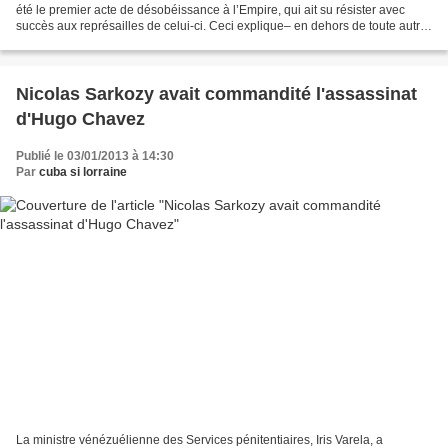
été le premier acte de désobéissance à l’Empire, qui ait su résister avec
succès aux représailles de celui-ci. Ceci explique– en dehors de toute autre
explication ou théorie rationnelle...
Nicolas Sarkozy avait commandité l'assassinat
d'Hugo Chavez
Publié le 03/01/2013 à 14:30
Par
cuba si lorraine
La ministre vénézuélienne des Services pénitentiaires, Iris Varela, a