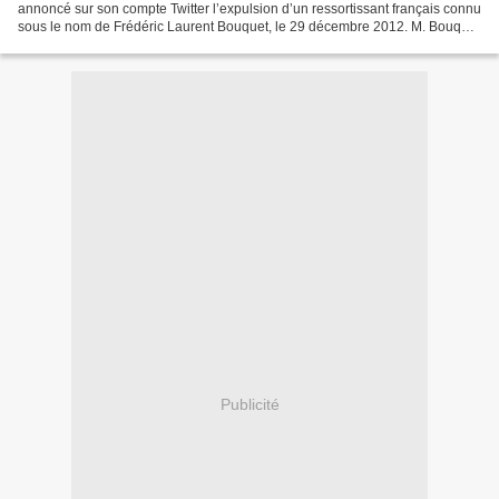
annoncé sur son compte Twitter l’expulsion d’un ressortissant français connu
sous le nom de Frédéric Laurent Bouquet, le 29 décembre 2012. M. Bouquet
(photo) avait été arrêté à Caracas,...
Publicité