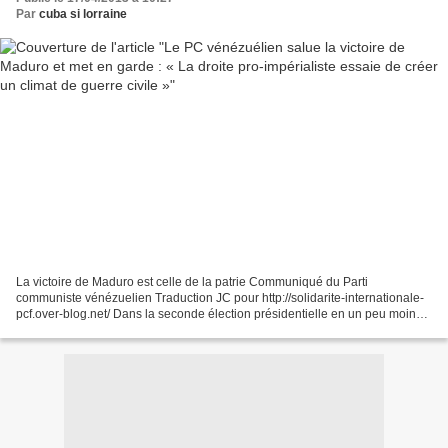
Par
cuba si lorraine
La victoire de Maduro est celle de la patrie Communiqué du Parti
communiste vénézuelien Traduction JC pour http://solidarite-internationale-
pcf.over-blog.net/ Dans la seconde élection présidentielle en un peu moins
de six mois, s'est imposée au Vénézuéla...