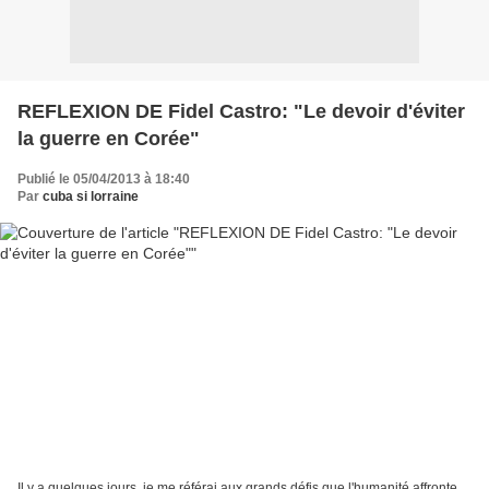
REFLEXION DE Fidel Castro: "Le devoir d'éviter
la guerre en Corée"
Publié le 05/04/2013 à 18:40
Par
cuba si lorraine
Il y a quelques jours, je me référai aux grands défis que l'humanité affronte