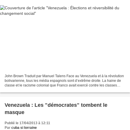
John Brown Traduit par Manuel Talens Face au Venezuela et à la révolution
bolivarienne, tous les média espagnols sont d’extrême droite. La haine de
classe et le racisme colonial que Franco avait exercé contre les classes
populaires de notre pays sont...
Venezuela : Les "démocrates" tombent le
masque
Publié le 17/04/2013 à 12:11
Par
cuba si lorraine