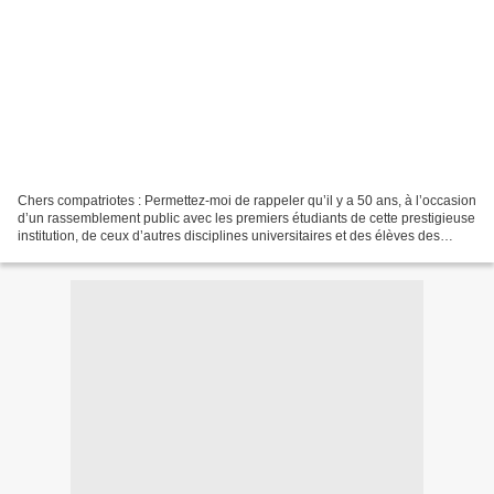
Chers compatriotes : Permettez-moi de rappeler qu’il y a 50 ans, à l’occasion
d’un rassemblement public avec les premiers étudiants de cette prestigieuse
institution, de ceux d’autres disciplines universitaires et des élèves des
écoles d’infirmerie, nous...