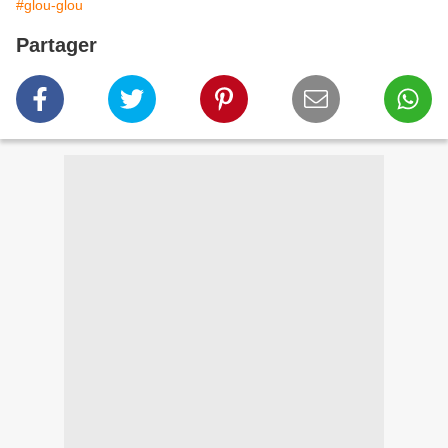
#glou-glou
Partager