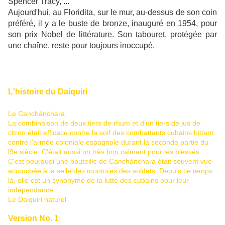
Spencer Tracy, ...
Aujourd'hui, au Floridita, sur le mur, au-dessus de son coin
préféré, il y a le buste de bronze, inauguré en 1954, pour
son prix Nobel de littérature. Son tabouret, protégée par
une chaîne, reste pour toujours inoccupé.
L'histoire du Daiquiri
Le Canchánchara
La combinaison de deux tiers de rhum et d'un tiers de jus de
citron était efficace contre la soif des combattants cubains luttant
contre l'armée coloniale espagnole durant la seconde partie du
l9e siècle. C'était aussi un très bon calmant pour les blessés.
C'est pourquoi une bouteille de Canchánchara était souvent vue
accrochée à la selle des montures des soldats. Depuis ce temps
là, elle est un synonyme de la lutte des cubains pour leur
indépendance.
Le Daiquiri naturel
Version No. 1