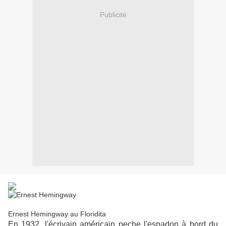
Publicité
Ernest Hemingway au Floridita
En 1932, l'écrivain américain peche l'espadon à bord du