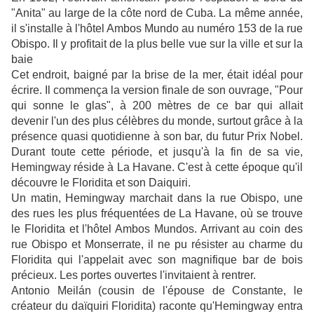
"Anita" au large de la côte nord de Cuba. La même année,
il s'installe à l'hôtel Ambos Mundo au numéro 153 de la rue
Obispo. Il y profitait de la plus belle vue sur la ville et sur la
baie
Cet endroit, baigné par la brise de la mer, était idéal pour
écrire. Il commença la version finale de son ouvrage, "Pour
qui sonne le glas", à 200 mètres de ce bar qui allait
devenir l'un des plus célèbres du monde, surtout grâce à la
présence quasi quotidienne à son bar, du futur Prix Nobel.
Durant toute cette période, et jusqu'à la fin de sa vie,
Hemingway réside à La Havane. C'est à cette époque qu'il
découvre le Floridita et son Daiquiri.
Un matin, Hemingway marchait dans la rue Obispo, une
des rues les plus fréquentées de La Havane, où se trouve
le Floridita et l'hôtel Ambos Mundos. Arrivant au coin des
rue Obispo et Monserrate, il ne pu résister au charme du
Floridita qui l'appelait avec son magnifique bar de bois
précieux. Les portes ouvertes l'invitaient à rentrer.
Antonio Meilán (cousin de l'épouse de Constante, le
créateur du daïquiri Floridita) raconte qu'Hemingway entra