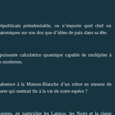
républicain présidentiable, ou n’importe quel chef ou
 atomiques sur son dos que d’idées de paix dans sa tête.
uissante calculatrice quantique capable de multiplier à
rs modernes.
 l’absence à la Maison-Blanche d’un robot en mesure de
re qui mettrait fin à la vie de notre espèce ?
niens, en particulier les Latinos, les Noirs et la classe