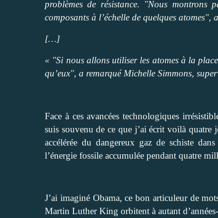
problèmes de résistance. "Nous montrons pa
composants à l’échelle de quelques atomes", a
[…]
« "Si nous allons utiliser les atomes à la pla
qu’eux", a remarqué Michelle Simmons, superv
Face à ces avancées technologiques irrésistibl
suis souvenu de ce que j’ai écrit voilà quatre j
accélérée du dangereux gaz de schiste dan
l’énergie fossile accumulée pendant quatre mil
J’ai imaginé Obama, ce bon articuleur de mots
Martin Luther King orbitent à autant d’années-l