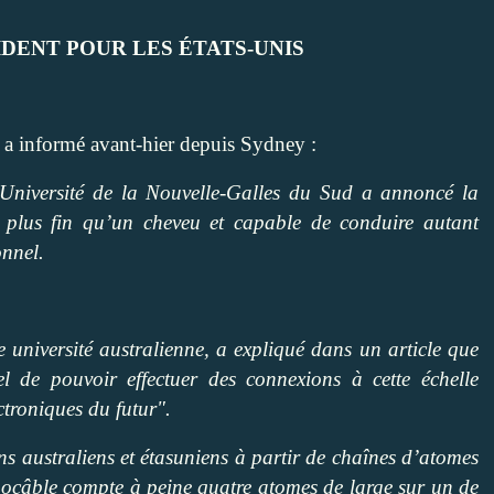
DENT POUR LES ÉTATS-UNIS
a informé avant-hier depuis Sydney :
Université de
la Nouvelle-Galles
du Sud a annoncé la
is plus fin qu’un cheveu et capable de conduire autant
onnel.
e université australienne, a expliqué dans un article que
iel de pouvoir effectuer des connexions à cette échelle
ctroniques du futur".
ns australiens et étasuniens à partir de chaînes d’atomes
anocâble compte à peine quatre atomes de large sur un de