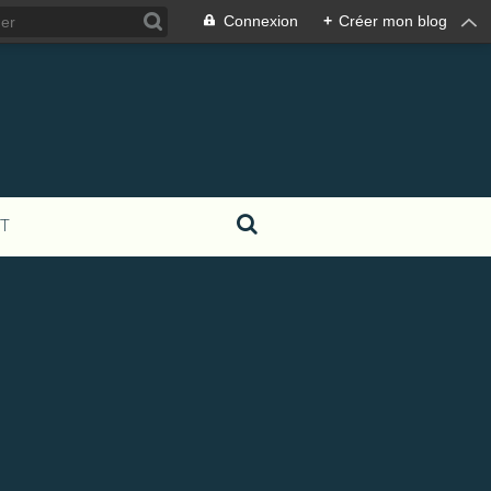
Connexion
+
Créer mon blog
T