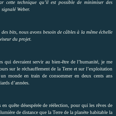
r cette technique qu’il est possible de minimiser des
 signalé Weber.
ce des bits, nous avons besoin de câbles à la même échelle
iseur du projet.
es qui devraient servir au bien-être de l’humanité, je me
ours sur le réchauffement de la Terre et sur l’exploitation
s un monde en train de consommer en deux cents ans
liards d’années.
 en quête désespérée de réélection, pour qui les rêves de
umière de distance que la Terre de la planète habitable la