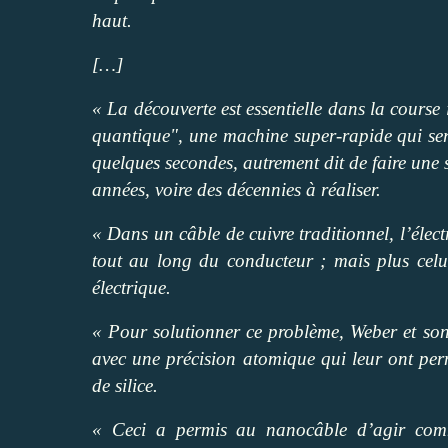
haut.
[…]
« La découverte est essentielle dans la course
quantique", une machine super-rapide qui ser
quelques secondes, autrement dit de faire une s
années, voire des décennies à réaliser.
« Dans un câble de cuivre traditionnel, l’élect
tout au long du conducteur ; mais plus celui
électrique.
« Pour solutionner ce problème, Weber et son
avec une précision atomique qui leur ont per
de silice.
« Ceci a permis au nanocâble d’agir comme