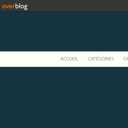
ACCUEIL
CATÉGORIES
C