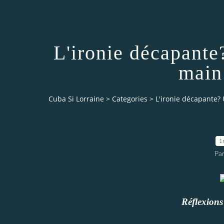
L'ironie décapant
Cuba Si Lorraine
>
Categories
>
1
Par
Réflexion