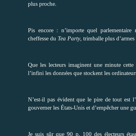
plus proche.
Pis encore : n’importe quel parlementaire 
cheffesse du
Tea Party
, trimballe plus d’armes
Que les lecteurs imaginent une minute cette p
l’infini les données que stockent les ordinateu
N’est-il pas évident que le pire de tout est
gouverner les États-Unis et d’empêcher une guer
Je suis sûr que 90 p. 100 des électeurs étasu