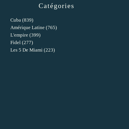
Catégories
Cuba
(839)
Amérique Latine
(765)
L'empire
(399)
Fidel
(277)
Les 5 De Miami
(223)