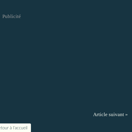
Publicité
Article suivant »
tour à l'accueil