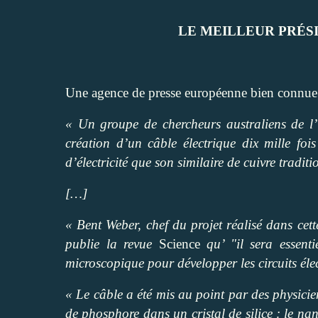
LE MEILLEUR PRÉSI
Une agence de presse européenne bien connue 
« Un groupe de chercheurs australiens de l’
création d’un câble électrique dix mille fo
d’électricité que son similaire de cuivre traditi
[…]
« Bent Weber, chef du projet réalisé dans cett
publie la revue
Science
qu’ "il sera essent
microscopique pour développer les circuits éle
« Le câble a été mis au point par des physicie
de phosphore dans un cristal de silice : le n