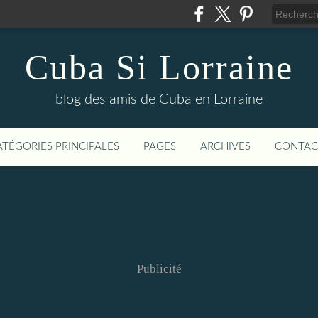
Cuba Si Lorraine
blog des amis de Cuba en Lorraine
ATÉGORIES PRINCIPALES
PAGES
ARCHIVES
CONTAC
Publicité