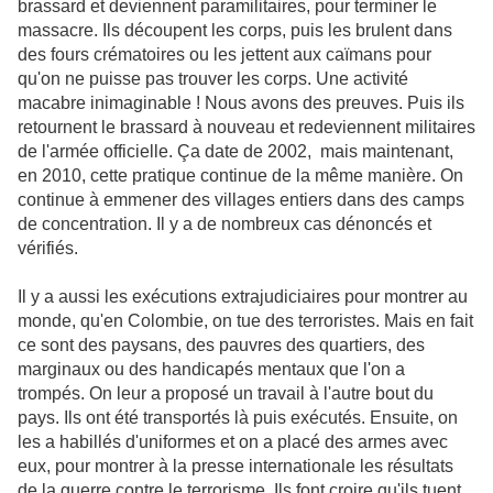
brassard et deviennent paramilitaires, pour terminer le
massacre. Ils découpent les corps, puis les brulent dans
des fours crématoires ou les jettent aux caïmans pour
qu'on ne puisse pas trouver les corps. Une activité
macabre inimaginable ! Nous avons des preuves. Puis ils
retournent le brassard à nouveau et redeviennent militaires
de l'armée officielle. Ça date de 2002, mais maintenant,
en 2010, cette pratique continue de la même manière. On
continue à emmener des villages entiers dans des camps
de concentration. Il y a de nombreux cas dénoncés et
vérifiés.
Il y a aussi les exécutions extrajudiciaires pour montrer au
monde, qu'en Colombie, on tue des terroristes. Mais en fait
ce sont des paysans, des pauvres des quartiers, des
marginaux ou des handicapés mentaux que l'on a
trompés. On leur a proposé un travail à l'autre bout du
pays. Ils ont été transportés là puis exécutés. Ensuite, on
les a habillés d'uniformes et on a placé des armes avec
eux, pour montrer à la presse internationale les résultats
de la guerre contre le terrorisme. Ils font croire qu'ils tuent