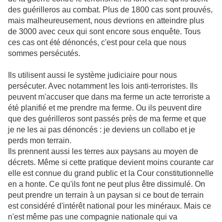
des guérilleros au combat. Plus de 1800 cas sont prouvés,
mais malheureusement, nous devrions en atteindre plus
de 3000 avec ceux qui sont encore sous enquête. Tous
ces cas ont été dénoncés, c'est pour cela que nous
sommes persécutés.
Ils utilisent aussi le système judiciaire pour nous
persécuter. Avec notamment les lois anti-terroristes. Ils
peuvent m'accuser que dans ma ferme un acte terroriste a
été planifié et me prendre ma ferme. Ou ils peuvent dire
que des guérilleros sont passés près de ma ferme et que
je ne les ai pas dénoncés : je deviens un collabo et je
perds mon terrain.
Ils prennent aussi les terres aux paysans au moyen de
décrets. Même si cette pratique devient moins courante car
elle est connue du grand public et la Cour constitutionnelle
en a honte. Ce qu'ils font ne peut plus être dissimulé. On
peut prendre un terrain à un paysan si ce bout de terrain
est considéré d'intérêt national pour les minéraux. Mais ce
n'est même pas une compagnie nationale qui va