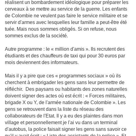
réalisent un bombardement idéologique pour préparer les
cerveaux à se mettre au service de la guerre. Les enfants
de Colombie ne veulent pas faire le service militaire et se
servir d'armes avec lesquelles leur famille a peut-être été
tuée. Mais nous sommes obligés. Si on refuse, nous
sommes exclus de la société.
Autre programme : le « million d'amis ». Ils recrutent des
étudiants et des chauffeurs de taxi qui pour 30 euros par
mois deviennent des informateurs.
Mais il y a pire que ces « programmes sociaux » où ils
cherchent à embrigader les gens sans leur permettre de
réfléchir. Des paysans ou habitants des zones naturelles
doivent signer des actes où est écrit : « Forces militaires,
brigade X ou Y, de l'armée nationale de Colombie ». Les
gens se retrouvent dans la liste du réseau des
collaborateurs de l'Etat. Il y a eu des plaintes dans mon
village et personnellement je l'ai vu dans un terminal
d'autobus, la police faisait signer les gens sans savoir ce
qu'il y avait écrit : « Liste des assistants de la police ». Et