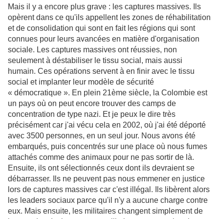
Mais il y a encore plus grave : les captures massives. Ils
opèrent dans ce qu'ils appellent les zones de réhabilitation
et de consolidation qui sont en fait les régions qui sont
connues pour leurs avancées en matière d'organisation
sociale. Les captures massives ont réussies, non
seulement à déstabiliser le tissu social, mais aussi
humain. Ces opérations servent à en finir avec le tissu
social et implanter leur modèle de sécurité
« démocratique ». En plein 21ème siècle, la Colombie est
un pays où on peut encore trouver des camps de
concentration de type nazi. Et je peux le dire très
précisément car j'ai vécu cela en 2002, où j'ai été déporté
avec 3500 personnes, en un seul jour. Nous avons été
embarqués, puis concentrés sur une place où nous fumes
attachés comme des animaux pour ne pas sortir de là.
Ensuite, ils ont sélectionnés ceux dont ils devraient se
débarrasser. Ils ne peuvent pas nous emmener en justice
lors de captures massives car c'est illégal. Ils libèrent alors
les leaders sociaux parce qu'il n'y a aucune charge contre
eux. Mais ensuite, les militaires changent simplement de