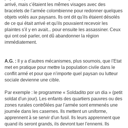
arrivé, mais c'étaient les mêmes visages avec des
bracelets de l'armée colombienne pour redonner quelques
objets volés aux paysans. Ils ont dit qu'ils étaient désolés
de ce qui était arrivé et qu'ils pouvaient recevoir les
plaintes s'il y en avait... pour ensuite les assassiner. Ceux
qui ont osé parler, ont dû abandonner la région
immédiatement.
A.G. :
Il y a d'autres mécanismes, plus sournois, que l'Etat
met en pratique pour mettre la population civile dans le
conflit armé et pour que n'importe quel paysan ou lutteur
sociale devienne une cible.
Par exemple : le programme « Soldadito por un dia » (petit
soldat d'un jour). Les enfants des quartiers pauvres ou des
zones rurales contrôlées par l'armée sont emmenés une
journée dans les casernes. Ils mettent un uniforme,
apprennent à se servir d'un fusil. Ils leurs apprennent que
quand ils seront grands, ils devront tuer l'ennemi. Ils