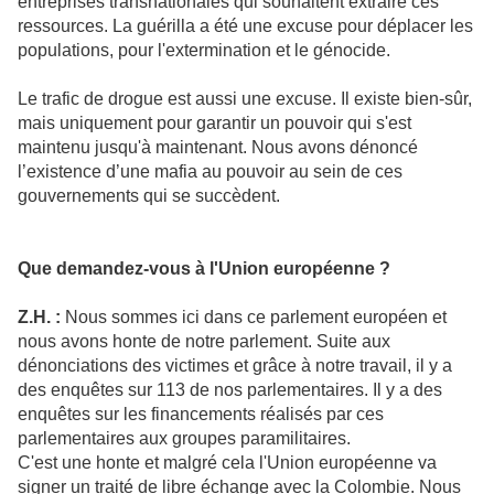
entreprises transnationales qui souhaitent extraire ces
ressources. La guérilla a été une excuse pour déplacer les
populations, pour l'extermination et le génocide.
Le trafic de drogue est aussi une excuse. Il existe bien-sûr,
mais uniquement pour garantir un pouvoir qui s'est
maintenu jusqu'à maintenant. Nous avons dénoncé
l’existence d’une mafia au pouvoir au sein de ces
gouvernements qui se succèdent.
Que demandez-vous à l'Union européenne ?
Z.H. :
Nous sommes ici dans ce parlement européen et
nous avons honte de notre parlement. Suite aux
dénonciations des victimes et grâce à notre travail, il y a
des enquêtes sur 113 de nos parlementaires. Il y a des
enquêtes sur les financements réalisés par ces
parlementaires aux groupes paramilitaires.
C'est une honte et malgré cela l'Union européenne va
signer un traité de libre échange avec la Colombie. Nous