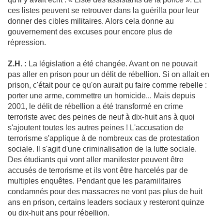
ces listes peuvent se retrouver dans la guérilla pour leur
donner des cibles militaires. Alors cela donne au
gouvernement des excuses pour encore plus de
répression.
Z.H. :
La législation a été changée. Avant on ne pouvait
pas aller en prison pour un délit de rébellion. Si on allait en
prison, c'était pour ce qu'on aurait pu faire comme rebelle :
porter une arme, commettre un homicide... Mais depuis
2001, le délit de rébellion a été transformé en crime
terroriste avec des peines de neuf à dix-huit ans à quoi
s'ajoutent toutes les autres peines ! L'accusation de
terrorisme s'applique à de nombreux cas de protestation
sociale. Il s'agit d'une criminalisation de la lutte sociale.
Des étudiants qui vont aller manifester peuvent être
accusés de terrorisme et ils vont être harcelés par de
multiples enquêtes. Pendant que les paramilitaires
condamnés pour des massacres ne vont pas plus de huit
ans en prison, certains leaders sociaux y resteront quinze
ou dix-huit ans pour rébellion.