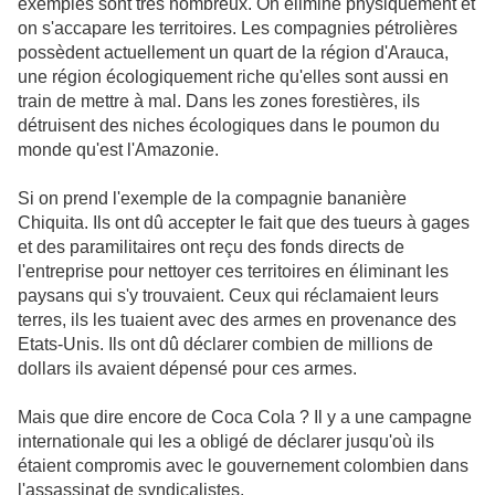
exemples sont très nombreux. On élimine physiquement et
on s'accapare les territoires. Les compagnies pétrolières
possèdent actuellement un quart de la région d'Arauca,
une région écologiquement riche qu'elles sont aussi en
train de mettre à mal. Dans les zones forestières, ils
détruisent des niches écologiques dans le poumon du
monde qu'est l'Amazonie.
Si on prend l'exemple de la compagnie bananière
Chiquita. Ils ont dû accepter le fait que des tueurs à gages
et des paramilitaires ont reçu des fonds directs de
l'entreprise pour nettoyer ces territoires en éliminant les
paysans qui s'y trouvaient. Ceux qui réclamaient leurs
terres, ils les tuaient avec des armes en provenance des
Etats-Unis. Ils ont dû déclarer combien de millions de
dollars ils avaient dépensé pour ces armes.
Mais que dire encore de Coca Cola ? Il y a une campagne
internationale qui les a obligé de déclarer jusqu'où ils
étaient compromis avec le gouvernement colombien dans
l'assassinat de syndicalistes.