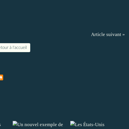
Article suivant »
tour à l'accueil