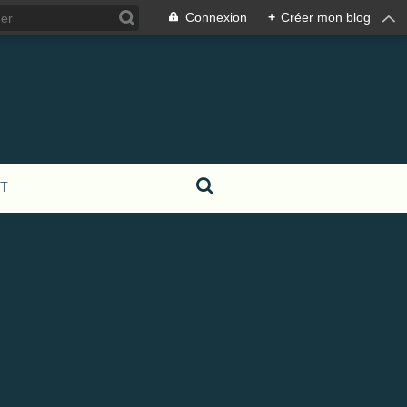
Connexion
+
Créer mon blog
T