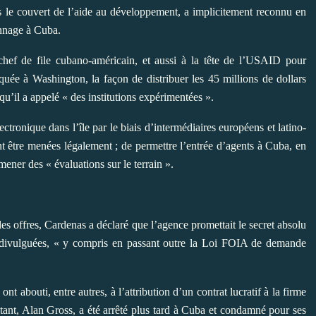
us le couvert de l’aide au développement, a implicitement reconnu en
ionnage à Cuba.
hef de file cubano-américain, et aussi à la tête de l’USAID pour
quée à Washington, la façon de distribuer les 45 millions de dollars
qu’il a appelé « des institutions expérimentées ».
électronique dans l’île par le biais d’intermédiaires européens et latino-
nt être menées légalement ; de permettre l’entrée d’agents à Cuba, en
mener des « évaluations sur le terrain ».
 des offres, Cardenas a déclaré que l’agence promettait le secret absolu
ais divulguées, « y compris en passant outre la Loi FOIA de demande
 abouti, entre autres, à l’attribution d’un contrat lucratif à la firme
tant, Alan Gross, a été arrêté plus tard à Cuba et condamné pour ses