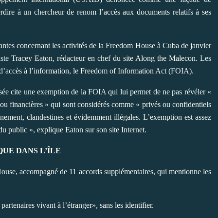
terdire à un chercheur de renom l’accès aux documents relatifs à ses
ntes concernant les activités de la Freedom House à Cuba de janvier
te Tracey Eaton, rédacteur en chef du site Along the Malecon. Les
d’accès à l’information, le Freedom of Information Act (FOIA).
sée cite une exemption de la FOIA qui lui permet de ne pas révéler «
ou financières » qui sont considérés comme « privés ou confidentiels
ignement, clandestines et évidemment illégales. L’exemption est assez
u public », explique Eaton sur son site Internet.
QUE DANS L’ÎLE
ouse, accompagné de 11 accords supplémentaires, qui mentionne les
partenaires vivant à l’étranger», sans les identifier.