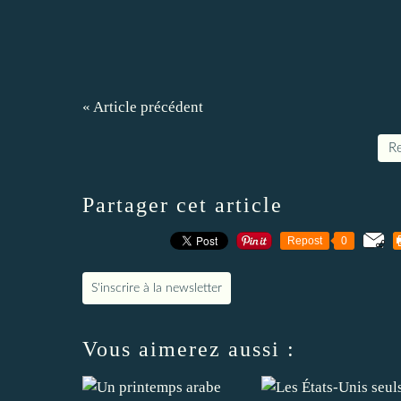
« Article précédent
Re
Partager cet article
Repost
0
S'inscrire à la newsletter
Vous aimerez aussi :