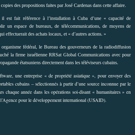
copies des propositions faites par José Cardenas dans cette affaire.
 est fait référence à l’installation à Cuba d’une « capacité de
tablir un espace de bureaux, de télécommunications, de moyens de
qui effectuerait des achats locaux, et « d’autres actions. »
 organisme fédéral, le Bureau des gouverneurs de la radiodiffusion
uché la firme israélienne RRSat Global Communications avec pour
ropagande étatsuniens directement dans les téléviseurs cubains.
oftware, une entreprise « de propriété asiatique », pour envoyer des
rtables cubains – sélectionnés à partir d’une source inconnue par le
rs chaque année dans les opérations soi-disant « humanitaires » en
e l’Agence pour le développement international (USAID).