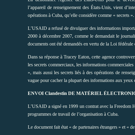
l’appareil de renseignement des États-Unis, vient d’in
opérations à Cuba, qu’elle considère comme « secrets ».
L’USAID a refusé de divulguer des informations importa
2000 à décembre 2007, comme le demandait le journalis
documents ont été demandés en vertu de la Loi fédérale 
Dans sa réponse à Tracey Eaton, cette agence controver
les secrets commerciaux, les informations commerciales 
», mais aussi les secrets liés à des opérations de rense
vague pour cacher la plupart des informations aux yeux d
ENVOI Clandestin DE MATÉRIEL ÉLECTRONI
L’USAID a signé en 1999 un contrat avec la Freedom H
programmes de travail de l’organisation à Cuba.
Le document fait état « de partenaires étrangers » et « de 