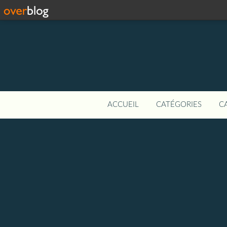
ACCUEIL
CATÉGORIES
C