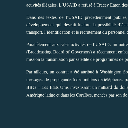
activités illégales. L’USAID a refusé à Tracey Eaton des 
Dans des textes de l’USAID précédemment publiés, il
développement qui devrait inclure la possibilité d’é
transport, l’identification et le recrutement du personnel 
Parallèlement aux sales activités de l’USAID, un autre
(Broadcasting Board of Governors) a récemment emba
mission la transmission par satellite de programmes de p
Par ailleurs, un contrat a été attribué à Washington S
messages de propagande à des milliers de téléphones po
BBG – Les États-Unis investissent un milliard de dolla
Amérique latine et dans les Caraïbes, menées par son d