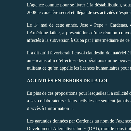
L’agence connue pour se livrer à la déstabilisation, so
2008 le caractère secret et illégal de ses activités d’esp
Le 14 mai de cette année, Jose « Pepe » Cardenas, c
l’Amérique latine, a présenté lors d’une réunion convo
affectés à la subversion à Cuba par l’intermédiaire de ce 
Il a dit qu’il favoriserait l’envoi clandestin de matériel 
américains afin d’effectuer des opérations qui ne peuve
utilisant ce qu’on appelle les licences humanitaires pour 
ACTIVITÉS EN DEHORS DE LA LOI
En plus de ces propositions pour lesquelles il a sollicité
à ses collaborateurs : leurs activités ne seraient jam
d’accès à l’information ».
Les garanties données par Cardenas au nom de l’agence ont
Development Alternatives Inc » (DAI), dont le sous-trai