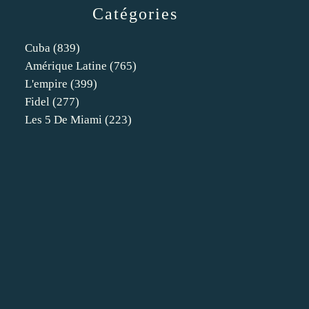
Catégories
Cuba
(839)
Amérique Latine
(765)
L'empire
(399)
Fidel
(277)
Les 5 De Miami
(223)