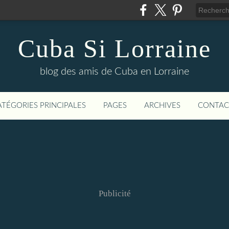
Cuba Si Lorraine
blog des amis de Cuba en Lorraine
ATÉGORIES PRINCIPALES
PAGES
ARCHIVES
CONTAC
Publicité