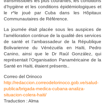
transmissibles les plus courantes, les conditions
d’hygiène et les conditions épidémiologiques et
le r^le joué par Cuba dans les Hôpitaux
Communautaires de Référence.
La journée était placée sous les auspices de
l’amélioration continue de la qualité des services
de santé et l’ambassadeur de la République
Bolivarienne du Vénézuéla en Haïti, Pedro
Canino, ainsi que le Dr Raúl González, qui
représentait l’Organisation Panaméricaine de la
Santé en Haïti, étaient présents..
Correo del Orinoco
http://redaccion.correodelorinoco.gob.ve/salud-
publica/brigada-medica-cubana-analiza-
situacion-colera-haiti/
Traduction : Alma