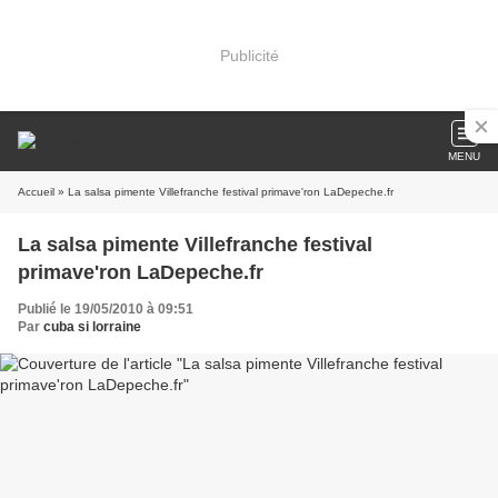
Publicité
MENU
Accueil
» La salsa pimente Villefranche festival primave'ron LaDepeche.fr
La salsa pimente Villefranche festival
primave'ron LaDepeche.fr
Publié le 19/05/2010 à 09:51
Par
cuba si lorraine