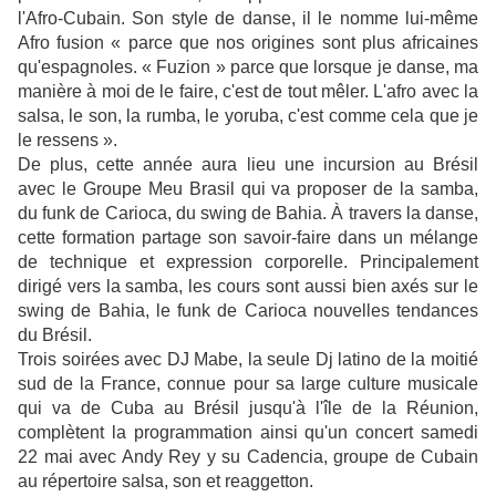
l'Afro-Cubain. Son style de danse, il le nomme lui-même
Afro fusion « parce que nos origines sont plus africaines
qu'espagnoles. « Fuzion » parce que lorsque je danse, ma
manière à moi de le faire, c'est de tout mêler. L'afro avec la
salsa, le son, la rumba, le yoruba, c'est comme cela que je
le ressens ».
De plus, cette année aura lieu une incursion au Brésil
avec le Groupe Meu Brasil qui va proposer de la samba,
du funk de Carioca, du swing de Bahia. À travers la danse,
cette formation partage son savoir-faire dans un mélange
de technique et expression corporelle. Principalement
dirigé vers la samba, les cours sont aussi bien axés sur le
swing de Bahia, le funk de Carioca nouvelles tendances
du Brésil.
Trois soirées avec DJ Mabe, la seule Dj latino de la moitié
sud de la France, connue pour sa large culture musicale
qui va de Cuba au Brésil jusqu'à l'île de la Réunion,
complètent la programmation ainsi qu'un concert samedi
22 mai avec Andy Rey y su Cadencia, groupe de Cubain
au répertoire salsa, son et reaggetton.