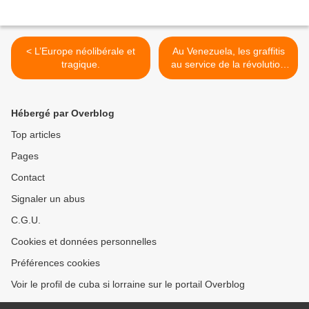
< L’Europe néolibérale et
Au Venezuela, les graffitis
tragique.
au service de la révolution
bolivarienne De Ramón
SAHMKOW (AFP) >
Hébergé par Overblog
Top articles
Pages
Contact
Signaler un abus
C.G.U.
Cookies et données personnelles
Préférences cookies
Voir le profil de cuba si lorraine sur le portail Overblog