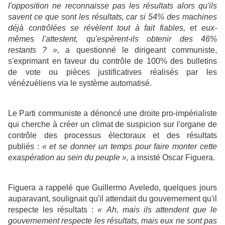
l'opposition ne reconnaisse pas les résultats alors qu'ils
savent ce que sont les résultats, car si 54% des machines
déjà contrôlées se révèlent tout à fait fiables, et eux-
mêmes l'attestent, qu'espèrent-ils obtenir des 46%
restants ? »,
a questionné le dirigeant communiste,
s'exprimant en faveur du contrôle de 100% des bulletins
de vote ou pièces justificatives réalisés par les
vénézuéliens via le système automatisé.
Le Parti communiste a dénoncé une droite pro-impérialiste
qui cherche à créer un climat de suspicion sur l'organe de
contrôle des processus électoraux et des résultats
publiés :
« et se donner un temps pour faire monter cette
exaspération au sein du peuple »,
a insisté Oscar Figuera.
Figuera a rappelé que Guillermo Aveledo, quelques jours
auparavant, soulignait qu'il attendait du gouvernement qu'il
respecte les résultats :
« Ah, mais ils attendent que le
gouvernement respecte les résultats, mais eux ne sont pas