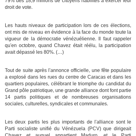
79% des 18,9 millions de citoyens habilités à exercer leur
droit de vote.
Les hauts niveaux de participation lors de ces élections,
ont mis de niveau en évidence à la face du monde toute la
vigueur de la démocratie vénézuélienne. Il faut rappeler
qu'en octobre, quand Chavez était réélu, la participation
avait dépassé les 80%. (…)
Tout de suite après l'annonce officielle, une fête populaire
a explosé dans les rues du centre de Caracas et dans les
quartiers populaires, célébrant le triomphe du candidat du
Grand pôle patriotique, une grande alliance dont font partie
14 partis politiques et de nombreuses organisations
sociales, culturelles, syndicales et communales.
Les deux partis les plus importants de l'alliance sont le
Parti socialiste unifié du Vénézuela (PCV) que dirigeait
Chavez et auquel appartient Maduro, et le Parti