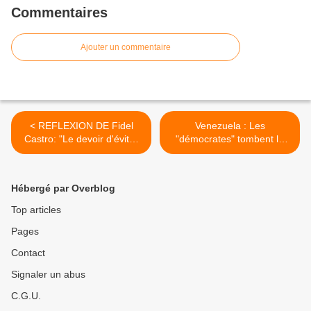
Commentaires
Ajouter un commentaire
< REFLEXION DE Fidel
Venezuela : Les
Castro: "Le devoir d'éviter
"démocrates" tombent le
la guerre en Corée"
masque >
Hébergé par Overblog
Top articles
Pages
Contact
Signaler un abus
C.G.U.