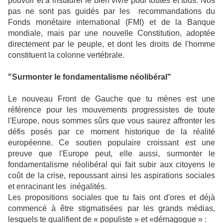
pouvoir et à instaurer le bien vivre pour toutes et tous. Nos
pas ne sont pas guidés par les recommandations du
Fonds monétaire international (FMI) et de la Banque
mondiale, mais par une nouvelle Constitution, adoptée
directement par le peuple, et dont les droits de l'homme
constituent la colonne vertébrale.
"Surmonter le fondamentalisme néolibéral"
Le nouveau Front de Gauche que tu mènes est une
référence pour les mouvements progressistes de toute
l'Europe, nous sommes sûrs que vous saurez affronter les
défis posés par ce moment historique de la réalité
européenne. Ce soutien populaire croissant est une
preuve que l'Europe peut, elle aussi, surmonter le
fondamentalisme néolibéral qui fait subir aux citoyens le
coût de la crise, repoussant ainsi les aspirations sociales
et enracinant les inégalités.
Les propositions sociales que tu fais ont d'ores et déjà
commencé à être stigmatisées par les grands médias,
lesquels te qualifient de « populiste » et «démagogue » :