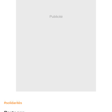
Publicité
#solidarités