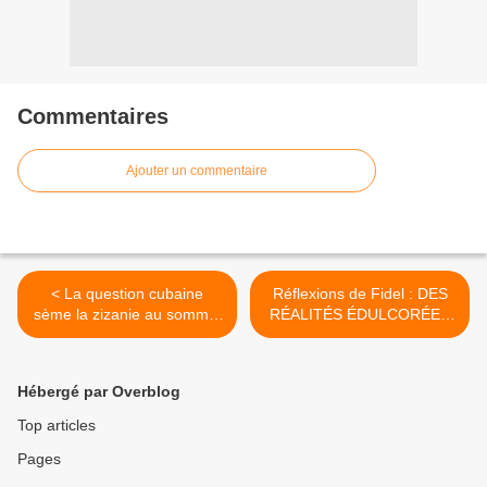
Commentaires
Ajouter un commentaire
< La question cubaine
Réflexions de Fidel : DES
sème la zizanie au sommet
RÉALITÉS ÉDULCORÉES
des Amériques
QUI S’ÉLOIGNENT >
Hébergé par Overblog
Top articles
Pages