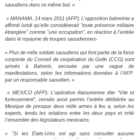
saoudiens dans ce même but. »
« MANAMA, 14 mars 2011 (AFP). L’opposition bahreïnie a
affirmé lundi qu’elle considérerait "toute présence militaire
étrangère" comme "une occupation", en réaction à l’entrée
dans le royaume de troupes saoudiennes-
« Plus de mille soldats saoudiens qui font partie de la force
conjointe du Conseil de coopération du Golfe (CCG) sont
arrivés à Bahreïn, secouée par une vague de
manifestations, selon les informations données à l’AFP
par un responsable saoudien. »
« MEXICO (AFP). L’opération étasunienne dite “Vite et
furieusement”, censée avoir permis l’entrée délibérée au
Mexique de presque deux mille armes à feu a, selon les
experts, tendu les relations entre les deux pays et irrité
l’ensemble des législateurs mexicains.
« "Si les États-Unis ont agi sans consulter aucune