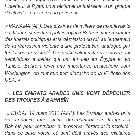
l’Intérieur, à Ryad, pour réclamer la libération d’un groupe
d’activistes arrêtés par la police. »
« MANAMA (AP). Des dizaines de milliers de manifestants
ont bloqué samedi un palais royal à Bahreïn pour réclamer
des libertés politiques et la démission du roi, au lendemain
de la répression violente d’une protestation analogue par
les forces de sécurité. Les mobilisations dans ce pays sont
semblables à celles qui ont eu lieu en Égypte et en
Tunisie. Bahreïn revêt une importance particulière pour
e
Washington, en tant que port d’attache de
la V
flotte des
USA. »
« LES ÉMIRATS ARABES UNIS VONT DÉPÊCHER
DES TROUPES À BAHREÏN
« DUBAI, 14 mars 2011 (AFP). Les Émirats arabes unis
ont annoncé lundi qu’ils dépêcheront des troupes à
Bahreïn pour contribuer à "préserver l’ordre et la stabilité"
dans ce pays voisin où sont déjà arrivés des militaires