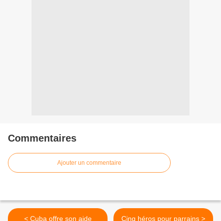
Commentaires
Ajouter un commentaire
< Cuba offre son aide
Cinq héros pour parrains >