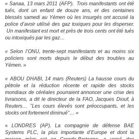
« Sanaa, 13 mars 2011 (AFP). Trois manifestants ont été
tués, dont un enfant de douze ans, et des centaines
blessés samedi au Yémen où les insurgés ont accusé la
police d’avoir utilisé des gaz toxiques pour les disperser.
Un manifestant est mort et près de trois cents ont été tués
ou intoxiqués par les gaz…
« Selon l’ONU, trente-sept manifestants et au moins six
policiers sont morts depuis le début des troubles au
Yémen. »
« ABOU DHABI, 14 mars (Reuters) La hausse cours du
pétrole et la réduction récente et rapide des stocks
mondiaux de céréales pourraient annoncer une crise des
livraisons, a dit le directeur de
la FAO
, Jacques Diouf, à
Reuters… "Les cours élevés sont préoccupants, et les
stocks ont fortement diminué"… »
«
LONDRES (AP). La compagnie de défense BAE
Systems PLC, la plus importante d’Europe et dont la