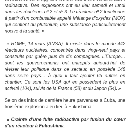
radioactive. Des explosions ont eu lieu samedi et lundi
dans les réacteurs nº 2 et nº 3. Le réacteur nº 2 fonctionne
à partir d’un combustible appelé Mélange d’oxydes (MOX)
qui contient du plutonium, une substance particulièrement
nocive à la santé. »
« ROME, 14 mars (ANSA). Il existe dans le monde 442
réacteurs nucléaires, concentrés dans vingt-neuf pays et
construits par guère plus de dix compagnies. L’Europe…
dont les gouvernements ont entrepris aujourd’hui de
réviser leur politique dans ce secteur, en possède 148
dans seize pays… à quoi il faut ajouter 65 autres en
chantier. Ce sont les USA qui en possèdent le plus en
activité (104), suivis de
la France
(58) et du Japon (54). »
Selon des infos de dernière heure parvenues à Cuba, une
troisième explosion a eu lieu à Fukushima :
« Crainte d’une fuite radioactive par fusion du cœur
d’un réacteur à Fukushima.