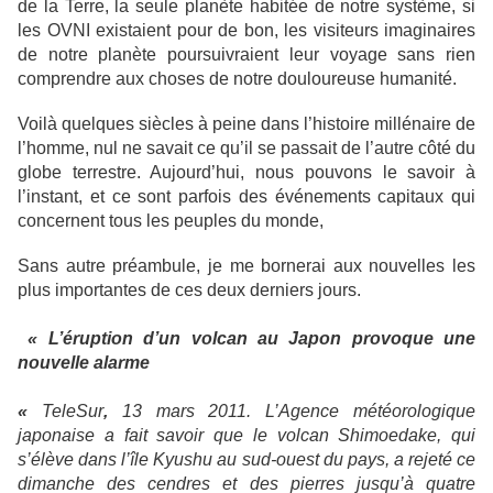
de la Terre, la seule planète habitée de notre système, si
les OVNI existaient pour de bon, les visiteurs imaginaires
de notre planète poursuivraient leur voyage sans rien
comprendre aux choses de notre douloureuse humanité.
Voilà quelques siècles à peine dans l’histoire millénaire de
l’homme, nul ne savait ce qu’il se passait de l’autre côté du
globe terrestre. Aujourd’hui, nous pouvons le savoir à
l’instant, et ce sont parfois des événements capitaux qui
concernent tous les peuples du monde,
Sans autre préambule, je me bornerai aux nouvelles les
plus importantes de ces deux derniers jours.
« L’éruption d’un volcan au Japon provoque une
nouvelle alarme
«
TeleSur
,
13 mars 2011. L’Agence météorologique
japonaise a fait savoir que le volcan Shimoedake, qui
s’élève dans l’île Kyushu au sud-ouest du pays, a rejeté ce
dimanche des cendres et des pierres jusqu’à quatre