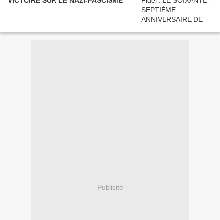
VICTOIRE SUR LE NAZI-FASCISME
Publicité