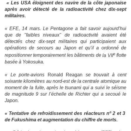
« Les USA éloignent des navire de la côte japonaise
après avoir détecté de la radioactivité chez dix-sept
militaires.
« EFE, 14 mars. Le Pentagone a fait savoir aujourd’hui
que de "faibles niveaux" de radioactivité avaient été
détectés chez dix-sept militaires qui participaient aux
opérations de secours au Japon et qu’il a ordonné de
e
repositionner temporairement les bâtiments de
la VII
flotte
basée à Yokosuka.
« Le porte-avions
Ronald Reagan
se trouvait à cent
soixante kilomètres au nord-est de la centrale atomique au
moment de la fuite, après le tsunami qui a suivi le séisme
de magnitude 9 sur l’échelle de Richter qui a secoué le
Japon.
« Tentative de refroidissement des réacteurs nº 2 et 3
de Fukushima et augmentation du chiffre de morts.