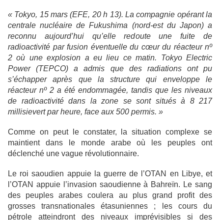
« Tokyo, 15 mars (EFE, 20 h 13). La compagnie opérant la
centrale nucléaire de Fukushima (nord-est du Japon) a
reconnu aujourd’hui qu’elle redoute une fuite de
radioactivité par fusion éventuelle du cœur du réacteur nº
2 où une explosion a eu lieu ce matin. Tokyo Electric
Power (TEPCO) a admis que des radiations ont pu
s’échapper après que la structure qui enveloppe le
réacteur nº
2 a
été endommagée, tandis que les niveaux
de radioactivité dans la zone se sont situés à 8 217
millisievert par heure, face aux 500 permis. »
Comme on peut le constater, la situation complexe se
maintient dans le monde arabe où les peuples ont
déclenché une vague révolutionnaire.
Le roi saoudien appuie la guerre de l’OTAN en Libye, et
l’OTAN appuie l’invasion saoudienne à Bahreïn. Le sang
des peuples arabes coulera au plus grand profit des
grosses transnationales étasuniennes ; les cours du
pétrole atteindront des niveaux imprévisibles si des