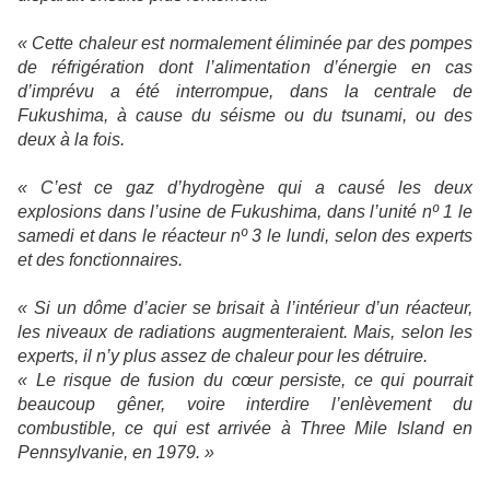
« Cette chaleur est normalement éliminée par des pompes
de réfrigération dont l’alimentation d’énergie en cas
d’imprévu a été interrompue, dans la centrale de
Fukushima, à cause du séisme ou du tsunami, ou des
deux à la fois.
« C’est ce gaz d’hydrogène qui a causé les deux
explosions dans l’usine de Fukushima, dans l’unité nº 1 le
samedi et dans le réacteur nº 3 le lundi, selon des experts
et des fonctionnaires.
« Si un dôme d’acier se brisait à l’intérieur d’un réacteur,
les niveaux de radiations augmenteraient. Mais, selon les
experts, il n’y plus assez de chaleur pour les détruire.
« Le risque de fusion du cœur persiste, ce qui pourrait
beaucoup gêner, voire interdire l’enlèvement du
combustible, ce qui est arrivée à Three Mile Island en
Pennsylvanie, en 1979. »