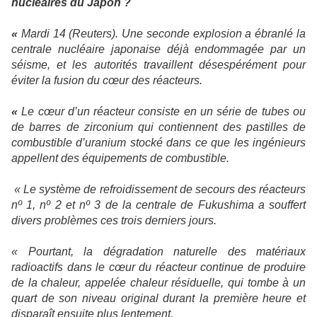
nucléaires du Japon ?
«
Mardi 14
(Reuters). Une seconde explosion a ébranlé la
centrale nucléaire japonaise déjà endommagée par un
séisme, et les autorités travaillent désespérément pour
éviter la fusion du cœur des réacteurs.
«
Le cœur d’un réacteur consiste en un série de tubes ou
de barres de zirconium qui contiennent des pastilles de
combustible d’uranium stocké dans ce que les ingénieurs
appellent des équipements de combustible.
« Le système de refroidissement de secours des réacteurs
nº 1, nº 2 et nº 3 de la centrale de Fukushima a souffert
divers problèmes ces trois derniers jours.
« Pourtant, la dégradation naturelle des matériaux
radioactifs dans le cœur du réacteur continue de produire
de la chaleur, appelée chaleur résiduelle, qui tombe à un
quart de son niveau original durant la première heure et
disparaît ensuite plus lentement.