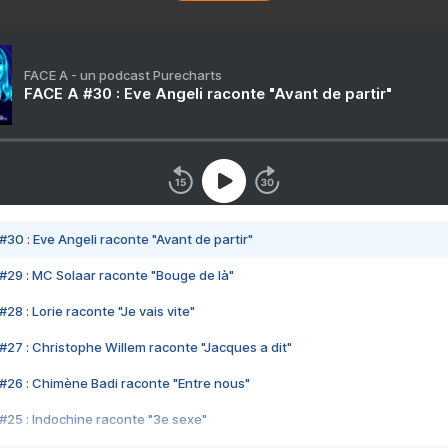
FACE A - un podcast Purecharts
FACE A #30 : Eve Angeli raconte "Avant de partir"
#30 : Eve Angeli raconte "Avant de partir"
#29 : MC Solaar raconte "Bouge de là"
28 : Lorie raconte "Je vais vite"
#27 : Christophe Willem raconte "Jacques a dit"
#26 : Chimène Badi raconte "Entre nous"
#25 : Indochine raconte "3e sexe"