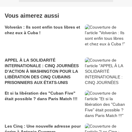
Vous aimerez aussi
Volveràn : Ils sont enfin tous libres et
chez eux à Cuba !
APPEL À LA SOLIDARITÉ
INTERNATIONALE : CINQ JOURNÉES
D’ACTION À WASHINGTON POUR LA
LIBÉRATION DES CINQ CUBAINS
PRISONNIERS AUX ÉTATS-UNIS
Et si la libération des "Cuban Five"
était possible ? dans Paris Match !!!
Les Cinq : Une nouvelle adresse pour
écrire à Antonio Guerrero