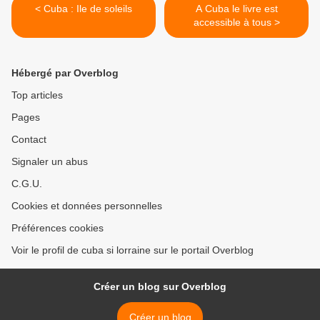
< Cuba : Ile de soleils
A Cuba le livre est
accessible à tous >
Hébergé par Overblog
Top articles
Pages
Contact
Signaler un abus
C.G.U.
Cookies et données personnelles
Préférences cookies
Voir le profil de cuba si lorraine sur le portail Overblog
Créer un blog sur Overblog
Créer un blog