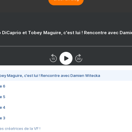
 DiCaprio et Tobey Maguire, c'est lui ! Rencontre avec Dam
bey Maguire, c'est lui ! Rencontre avec Damien Witecka
e 6
e 5
e 4
e 3
s créatrices de la VF !