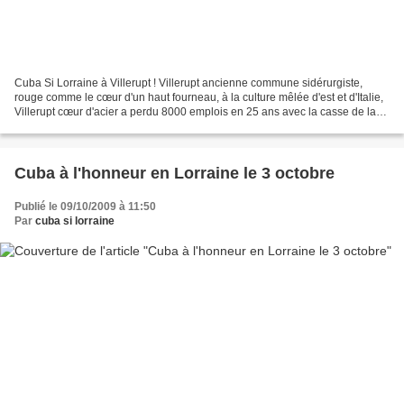
Cuba Si Lorraine à Villerupt ! Villerupt ancienne commune sidérurgiste,
rouge comme le cœur d'un haut fourneau, à la culture mêlée d'est et d'Italie,
Villerupt cœur d'acier a perdu 8000 emplois en 25 ans avec la casse de la
sidérurgie. La richesse humaine...
Cuba à l'honneur en Lorraine le 3 octobre
Publié le 09/10/2009 à 11:50
Par
cuba si lorraine