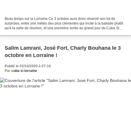
Beau temps sur la Lorraine Ce 3 octobre aura donc réservé son lot de
surprises, entre une météo des plus clémentes qui incite à la ballade plutôt
qu'à la salle de réunion, et une première sortie au grand jour de Cuba Si
Lorraine, les ingrédients étaient...
Salim Lamrani, José Fort, Charly Bouhana le 3
octobre en Lorraine !
Publié le 02/10/2009 à 07:16
Par
cuba si lorraine