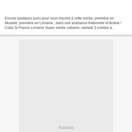
Encore quelques jours pour vous inscrire à cette soirée, première en
Moselle, première en Lorraine , dans une ambiance fraternelle et festive !
Cuba Si France Lorraine Super soirée cubaine, samedi 3 octobre à
Hagondange ! Vous êtes invité à participer...
Publicité