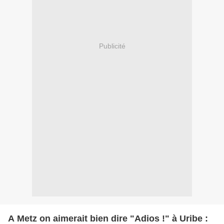
Publicité
A Metz on aimerait bien dire "Adios !" à Uribe :