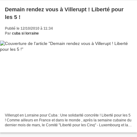
Demain rendez vous à Villerupt ! Liberté pour
les 5 !
Publié le 12/10/2010 à 11:34
Par
cuba si lorraine
Villerupt en Lorraine pour Cuba : Une solidarité concrète ! Liberté pour les 5
! Comme ailleurs en France et dans le monde , après la semaine cubaine du
dernier mois de mars, le Comité "Liberté pour les Cinq" - Luxembourg et la
Mairie de Villerupt vous...