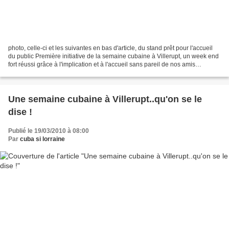
photo, celle-ci et les suivantes en bas d'article, du stand prêt pour l'accueil
du public Première initiative de la semaine cubaine à Villerupt, un week end
fort réussi grâce à l'implication et à l'accueil sans pareil de nos amis
villeruptiens ! Cuba...
Une semaine cubaine à Villerupt..qu'on se le
dise !
Publié le 19/03/2010 à 08:00
Par
cuba si lorraine