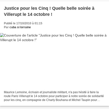
Justice pour les Cinq ! Quelle belle soirée à
Villerupt le 14 octobre !
Publié le 17/10/2010 à 01:15
Par
cuba si lorraine
Maurice Lemoine, écrivain et journaliste militant, n'a pas hésité à faire la
route Paris Villerupt le 14 octobre pour participer à notre soirée de solidarité
pour les cinq, en compagnie de Charly Bouhana et Michel Taupin pour
cause de grève des trains....Partis...