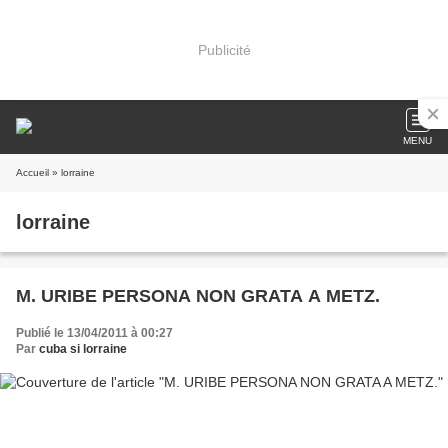
Publicité
MENU
Accueil
» lorraine
lorraine
M. URIBE PERSONA NON GRATA A METZ.
Publié le 13/04/2011 à 00:27
Par
cuba si lorraine