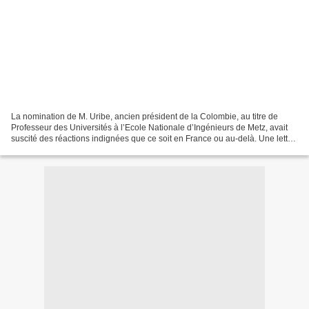
La nomination de M. Uribe, ancien président de la Colombie, au titre de
Professeur des Universités à l’Ecole Nationale d’Ingénieurs de Metz, avait
suscité des réactions indignées que ce soit en France ou au-delà. Une lettre
de protestation avait d’ailleurs...