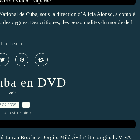
National de Cuba, sous la direction d´Alicia Alonso, a comblé
ac des cygnes. Des critiques, des personnalités du monde de l
Lire la suite
uba en DVD
voir
7.09.2009
…
 cuba si lorraine
 Tarrau Broche et Jorgito Miló Ávila Titre original : VIVA