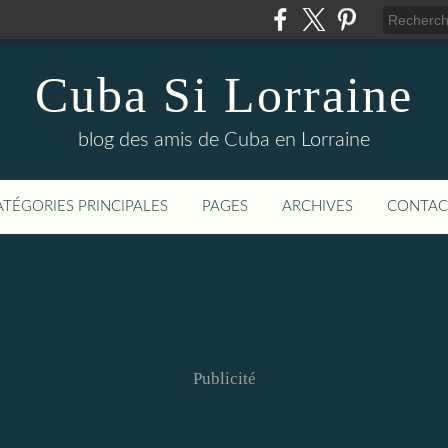
Cuba Si Lorraine
blog des amis de Cuba en Lorraine
ATÉGORIES PRINCIPALES
PAGES
ARCHIVES
CONTAC
Publicité