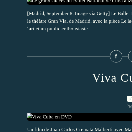
[Madrid, September 8. Image via Getty] Le Ballet 
le théâtre Gran Vía, de Madrid, avec la pièce Le l
´art et un public enthousiaste...
Viva C
1
Par
Un film de Juan Carlos Cremata Malberti avec Malú