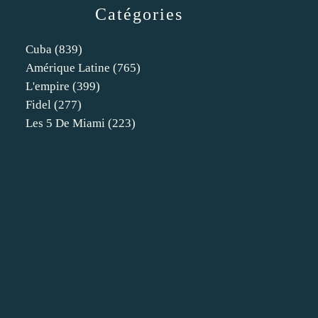
Catégories
Cuba
(839)
Amérique Latine
(765)
L'empire
(399)
Fidel
(277)
Les 5 De Miami
(223)