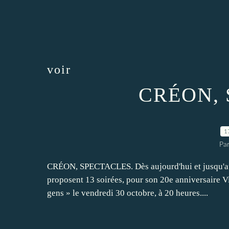
voir
CRÉON,
1
Par
CRÉON, SPECTACLES. Dès aujourd'hui et jusqu'au 
proposent 13 soirées, pour son 20e anniversaire V
gens » le vendredi 30 octobre, à 20 heures....