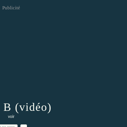
Publicité
 B (vidéo)
voir