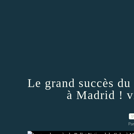
Le grand succès du
à Madrid ! v
1
Par