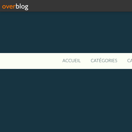
ACCUEIL
CATÉGORIES
C