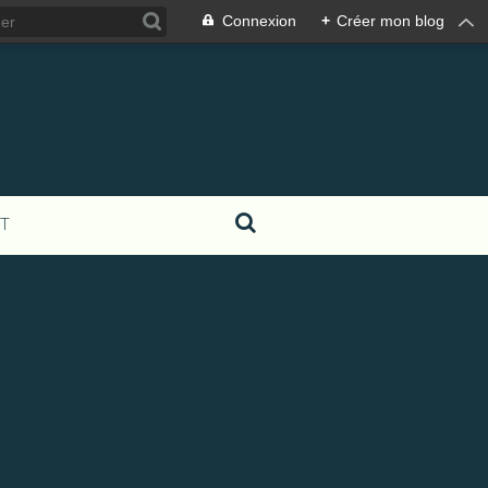
Connexion
+
Créer mon blog
T