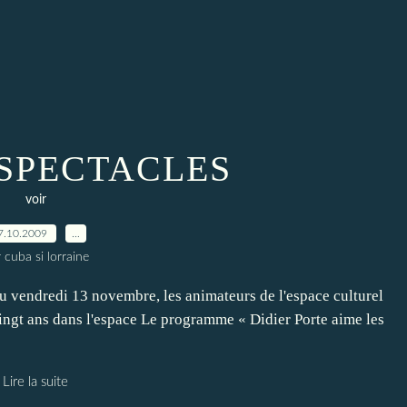
 SPECTACLES
voir
7.10.2009
…
 cuba si lorraine
vendredi 13 novembre, les animateurs de l'espace culturel
ingt ans dans l'espace Le programme « Didier Porte aime les
Lire la suite