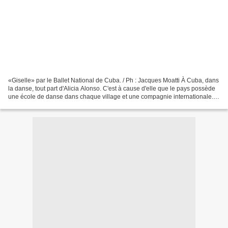
«Giselle» par le Ballet National de Cuba. / Ph : Jacques Moatti À Cuba, dans
la danse, tout part d'Alicia Alonso. C'est à cause d'elle que le pays possède
une école de danse dans chaque village et une compagnie internationale.
Ballerine cubaine, très...