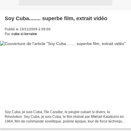
Soy Cuba........ superbe film, extrait vidéo
Publié le 19/11/2009 à 08:00
Par
cuba si lorraine
Soy Cuba, je suis Cuba, l'île Caraïbe, le peuple cubain si divers, la
Révolution. Soy Cuba, je suis Cuba, le film réalisé par Mikhail Kalatozov en
1964, film de commande soviétique, poème épique, tour de force technique,
méditation sur la naissance d'une...