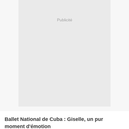
Publicité
Ballet National de Cuba : Giselle, un pur
moment d'émotion