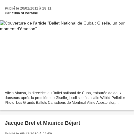
Publié le 20/02/2011 à 18:11
Par
cuba si lorraine
Alicia Alonso, la directrice du Ballet national de Cuba, entourée de deux
danseurs après la première de Giselle, jeudi soir à la salle Wilfrid-Pelletier.
Photo: Les Grands Ballets Canadiens de Montréal Aline Apostolska,
collaboration spéciale La Presse...
Jacque Brel et Maurice Béjart