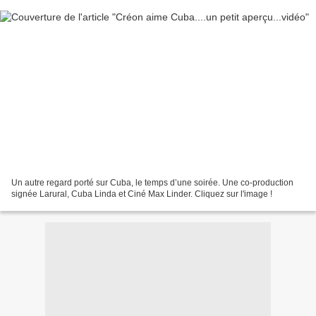
Un autre regard porté sur Cuba, le temps d’une soirée. Une co-production
signée Larural, Cuba Linda et Ciné Max Linder. Cliquez sur l'image !