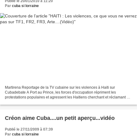
Publié le 20/01/2010 à 11:20
Par
cuba si lorraine
Martirena Reportage de la TV cubaine sur les violences à Haiti sur
Cubadebate A Port au Prince, les forces d'occupation répriment les
protestations populaires et agressent les Haitiens cherchant et réclamant du
travail et de la nourriture pour surviv...
Créon aime Cuba....un petit aperçu...vidéo
Publié le 27/11/2009 à 07:39
Par
cuba si lorraine