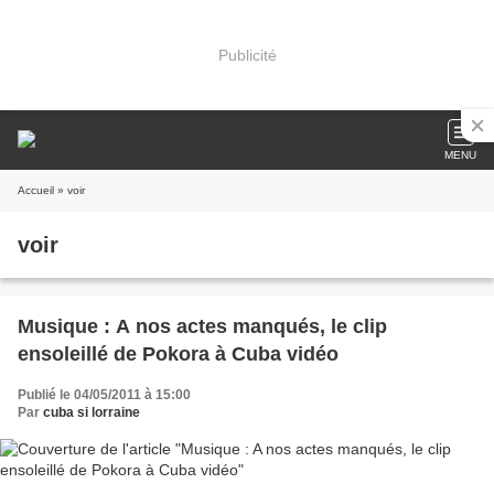
Publicité
MENU
Accueil
» voir
voir
Musique : A nos actes manqués, le clip
ensoleillé de Pokora à Cuba vidéo
Publié le 04/05/2011 à 15:00
Par
cuba si lorraine