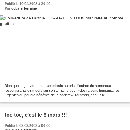
Publié le 10/04/2008 à 20:40
Par
cuba si lorraine
Bien que le gouvernement américain autorise l'entrée de nombreux
ressortissants étrangers sur son territoire pour «des raisons humanitaires
urgentes ou pour le bénéfice de la société». Toutefois, depuis le
tremblement de terre du 12 janvier, le gouvernement...
toc toc, c'est le 8 mars !!!
Publié le 08/03/2002 à 00:00