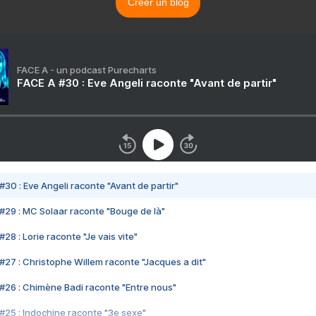
Créer un blog
FACE A - un podcast Purecharts
FACE A #30 : Eve Angeli raconte "Avant de partir"
#30 : Eve Angeli raconte "Avant de partir"
#29 : MC Solaar raconte "Bouge de là"
28 : Lorie raconte "Je vais vite"
#27 : Christophe Willem raconte "Jacques a dit"
#26 : Chimène Badi raconte "Entre nous"
#25 : Indochine raconte "3e sexe"