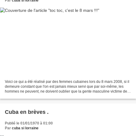
Par
cuba si lorraine
Voici ce qui a été réalisé par des femmes cubaines lors du 8 mars 2008, si il
demeure constant que l'on est jamais mieux servi que par soi-même, les
hommes ne peuvent, ne doivent oublier que la gente masculine victime de
l'exploitaion de sa force de travail...
Cuba en brèves .
Publié le 01/01/1970 à 01:00
Par
cuba si lorraine