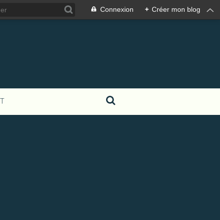
Connexion
+
Créer mon blog
T