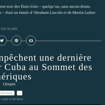
ent noir des États-Unis – quelqu’un, sans aucun doute,
eur – était un émule d’Abraham Lincoln et de Martin Luther
Lire la suite
mpêchent une dernière
ter Cuba au Sommet des
ériques
L'Empire
4.04.2012
…
 cuba si lorraine