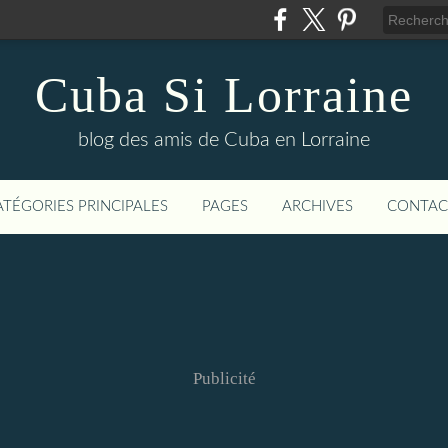
Cuba Si Lorraine
blog des amis de Cuba en Lorraine
ATÉGORIES PRINCIPALES
PAGES
ARCHIVES
CONTAC
Publicité