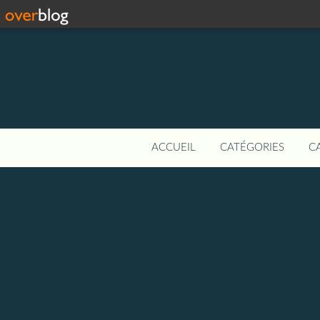
ACCUEIL
CATÉGORIES
C