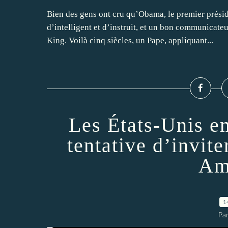
Bien des gens ont cru qu’Obama, le premier présid
d’intelligent et d’instruit, et un bon communicat
King. Voilà cinq siècles, un Pape, appliquant...
Les États-Unis e
tentative d’invi
Am
1
Par