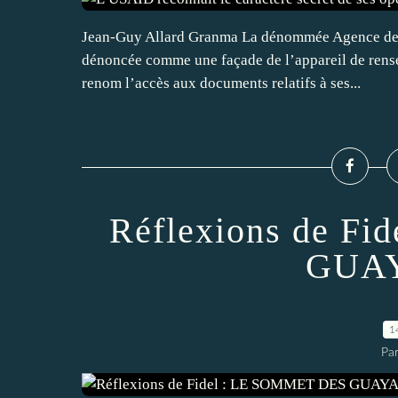
Jean-Guy Allard Granma La dénommée Agence des 
dénoncée comme une façade de l’appareil de rense
renom l’accès aux documents relatifs à ses...
Réflexions de F
GUA
1
Par