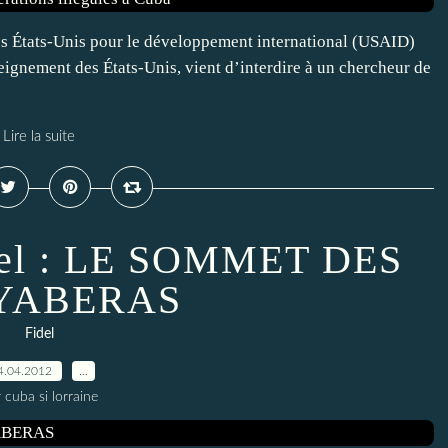
États-Unis pour le développement international (USAID)
ignement des États-Unis, vient d’interdire à un chercheur de
Lire la suite
idel : LE SOMMET DES
YABERAS
Fidel
4.04.2012
…
 cuba si lorraine