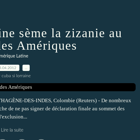
ine sème la zizanie au
es Amériques
mérique Latine
5.04.2012
…
 cuba si lorraine
RTHAGÈNE-DES-INDES, Colombie (Reuters) - De nombreux
e de ne pas signer de déclaration finale au sommet des
'exclusion...
Lire la suite