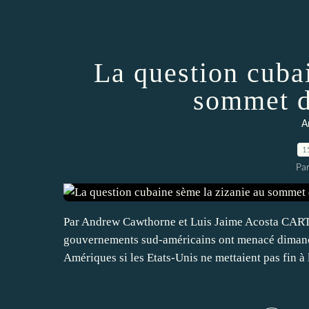
La question cuba
sommet d
A
1
Par
Par Andrew Cawthorne et Luis Jaime Acosta CA
gouvernements sud-américains ont menacé dimanch
Amériques si les Etats-Unis ne mettaient pas fin à l