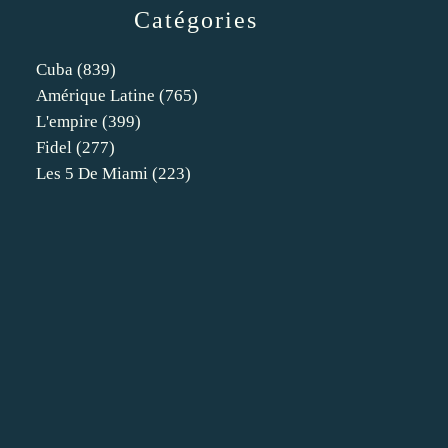
Catégories
Cuba
(839)
Amérique Latine
(765)
L'empire
(399)
Fidel
(277)
Les 5 De Miami
(223)