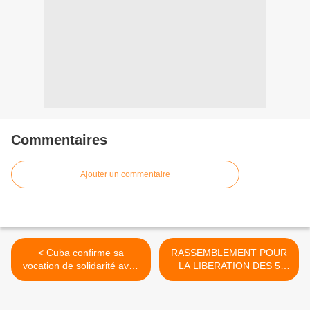
Commentaires
Ajouter un commentaire
< Cuba confirme sa
RASSEMBLEMENT POUR
vocation de solidarité avec
LA LIBERATION DES 5
les peuples d'Amérique
PATRIOTES CUBAINS A LA
FONTAINE SAINT MICHEL
>