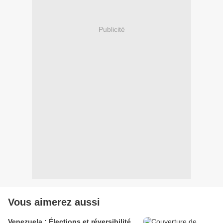
Publicité
Vous aimerez aussi
Venezuela : Élections et réversibilité