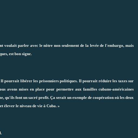
ent voulait parler avec le nôtre non seulement de la levée de l'embargo, mais
ques, est bon signe.
Il pourrait libérer les prisonniers politiques. Il pourrait réduire les taxes sur
nous avons mises en place pour permettre aux familles cubano-américaines
, qu'ils font un sacré profit. Ça serait un exemple de coopération où les deux
t élever le niveau de vie à Cuba. »
l.