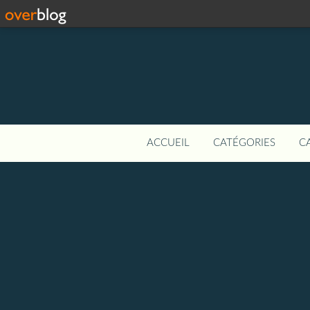
ACCUEIL
CATÉGORIES
C