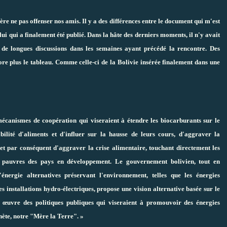
e ne pas offenser nos amis. Il y a des différences entre le document qui m'est
lui qui a finalement été publié. Dans la hâte des derniers moments, il n'y avait
et de longues discussions dans les semaines ayant précédé la rencontre. Des
e plus le tableau. Comme celle-ci de la Bolivie insérée finalement dans une
mécanismes de coopération qui viseraient à étendre les biocarburants sur le
bilité d'aliments et d'influer sur la hausse de leurs cours, d'aggraver la
 et par conséquent d'aggraver la crise alimentaire, touchant directement les
us pauvres des pays en développement. Le gouvernement bolivien, tout en
'énergie alternatives préservant l'environnement, telles que les énergies
es installations hydro-électriques, propose une vision alternative basée sur le
 œuvre des politiques publiques qui viseraient à promouvoir des énergies
nète, notre "Mère la Terre". »