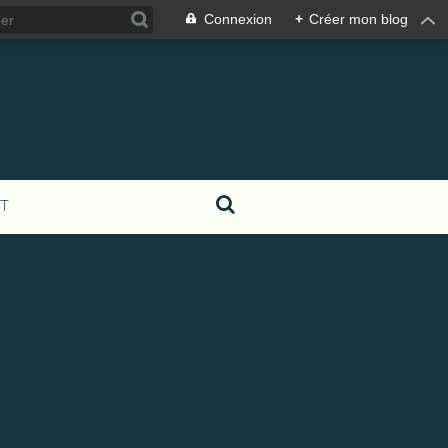
Connexion
+
Créer mon blog
T