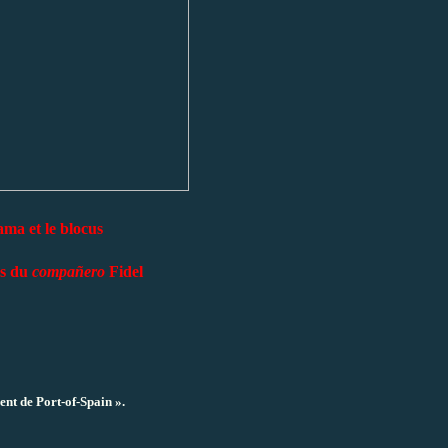
ma et le blocus
ns du
compañero
Fidel
ent de Port-of-Spain ».