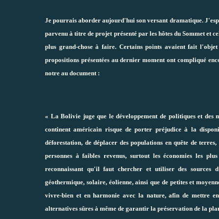
Je pourrais aborder aujourd'hui son versant dramatique. J'espèr
parvenu à titre de projet présenté par les hôtes du Sommet et ce
plus grand-chose à faire. Certains points avaient fait l'obj
propositions présentées au dernier moment ont compliqué encor
notre au document :
« La Bolivie juge que le développement de politiques et des 
continent américain risque de porter préjudice à la disponi
déforestation, de déplacer des populations en quête de terres,
personnes à faibles revenus, surtout les économies les pl
reconnaissant qu'il faut chercher et utiliser des sources d
géothermique, solaire, éolienne, ainsi que de petites et moyenn
vivre-bien et en harmonie avec la nature, afin de mettre en
alternatives sûres à même de garantir la préservation de la pla