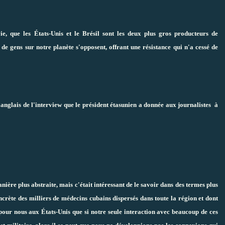
ie, que les États-Unis et le Brésil sont les deux plus gros producteurs de
de gens sur notre planète s'opposent, offrant une résistance qui n'a cessé de
anglais de l'interview que le président étasunien a donnée aux journalistes à
anière plus abstraite, mais c'était intéressant de le savoir dans des termes plus
oncrète des milliers de médecins cubains dispersés dans toute la région et dont
pour nous aux États-Unis que si notre seule interaction avec beaucoup de ces