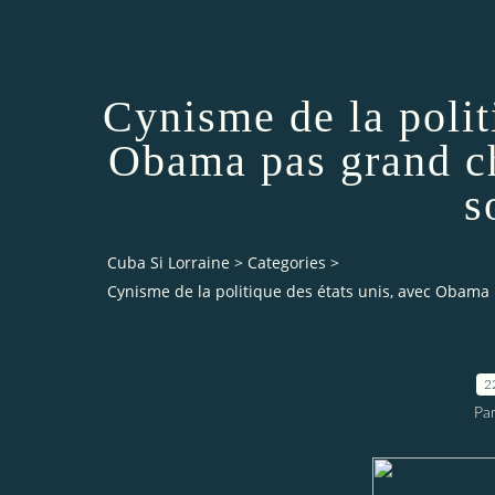
Cynisme de la polit
Obama pas grand c
s
Cuba Si Lorraine
>
Categories
>
Cynisme de la politique des états unis, avec Obama 
2
Par