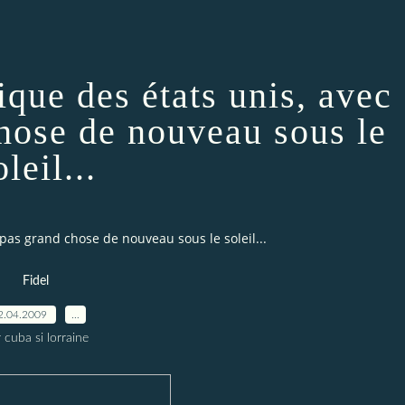
ique des états unis, avec
hose de nouveau sous le
oleil...
pas grand chose de nouveau sous le soleil...
Fidel
2.04.2009
…
 cuba si lorraine