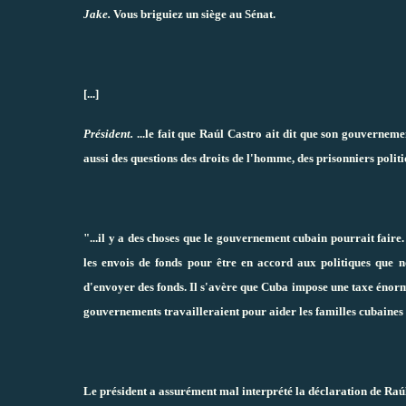
Jake.
Vous briguiez un siège au Sénat.
[...]
Président.
...le fait que Raúl Castro ait dit que son gouvernem
aussi des questions des droits de l'homme, des prisonniers politi
"...il y a des choses que le gouvernement cubain pourrait faire. 
les envois de fonds pour être en accord aux politiques que 
d'envoyer des fonds. Il s'avère que Cuba impose une taxe énorme
gouvernements travailleraient pour aider les familles cubaines e
Le président a assurément mal interprété la déclaration de Raú