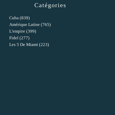
Catégories
Cuba
(839)
Amérique Latine
(765)
L'empire
(399)
Fidel
(277)
Les 5 De Miami
(223)