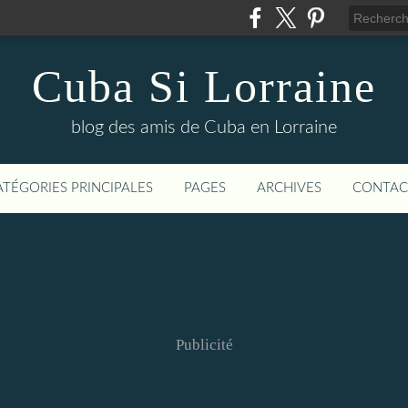
Cuba Si Lorraine
blog des amis de Cuba en Lorraine
ATÉGORIES PRINCIPALES
PAGES
ARCHIVES
CONTAC
Publicité