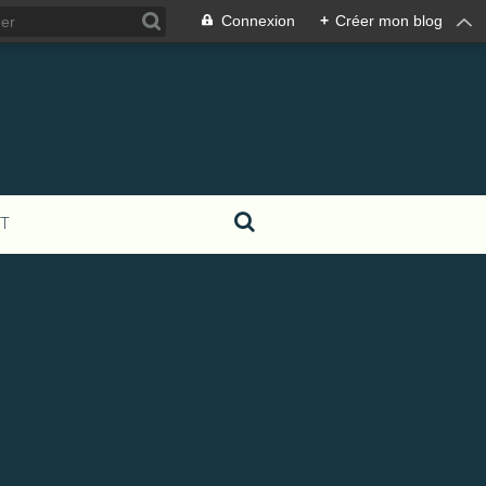
Connexion
+
Créer mon blog
T