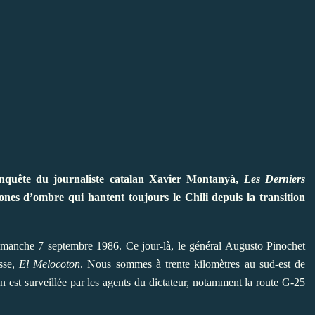
enquête du journaliste catalan Xavier Montanyà,
Les Derniers
 zones d’ombre qui hantent toujours le Chili depuis la transition
manche 7 septembre 1986. Ce jour-là, le général Augusto Pinochet
esse,
El Melocoton
. Nous sommes à trente kilomètres au sud-est de
n est surveillée par les agents du dictateur, notamment la route G-25