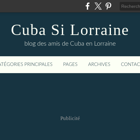
Cuba Si Lorraine
blog des amis de Cuba en Lorraine
ATÉGORIES PRINCIPALES
PAGES
ARCHIVES
CONTAC
Publicité