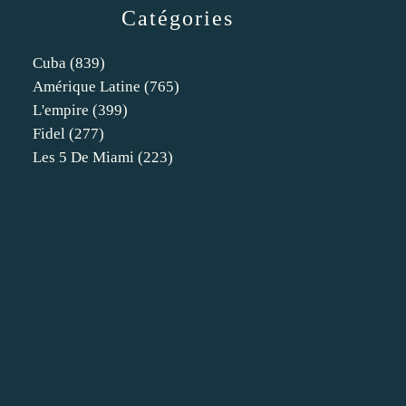
Catégories
Cuba
(839)
Amérique Latine
(765)
L'empire
(399)
Fidel
(277)
Les 5 De Miami
(223)