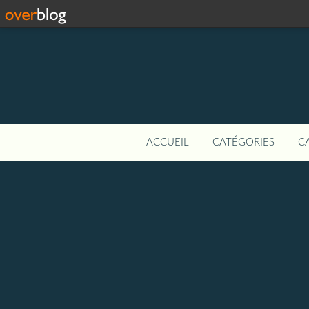
ACCUEIL
CATÉGORIES
C