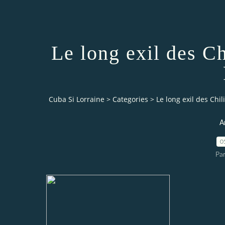
Le long exil des Ch
Cuba Si Lorraine
>
Categories
>
Le long exil des Chi
A
0
Par