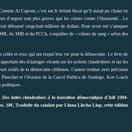
Comme Al Capone, c’est sur le terrain fiscal qu’il aurait pu chuter en
mes d’argent sont plus graves que les crimes contre l’Humanité... Le
oir détourné vingt-huit millions de dollars. Pour avoir osé s’attaquer
FPMR, du MIR et du PCCh, coupables de « crimes de sang » selon des
.
s celles et ceux qui ont risqué leur vie pour la démocratie. Le livre de
ortant des éclairages vivants sur les actions clandestines et sur les
urs exilés de la démocratie chilienne, l’auteur restitue avec précision
 Pinochet et l’évasion de la Carcel Publica de Santiago. Ken Loach
s politiques.
 Des luttes clandestines à la transition démocratique (Chili 1984-
os. 18€. Traduite du catalan par Lluna Llecha Llop, cette édition