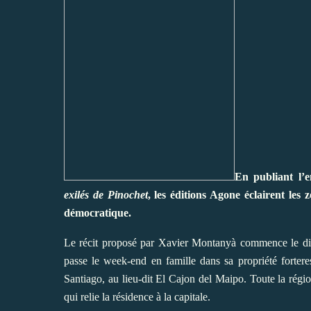
En publiant l’
exilés de Pinochet
, les éditions Agone éclairent les
démocratique.
Le récit proposé par Xavier Montanyà commence le di
passe le week-end en famille dans sa propriété forter
Santiago, au lieu-dit El Cajon del Maipo. Toute la régio
qui relie la résidence à la capitale.