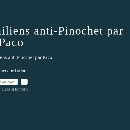
iliens anti-Pinochet par
Paco
liens anti-Pinochet par Paco
mérique Latine
5.08.2009
…
 cuba si lorraine