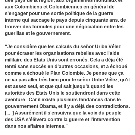
des pays de la région, aux organismes mondiaux et
aux Colombiens et Colombiennes en général de
s'engager pour une sortie politique de la guerre
interne qui saccage le pays depuis cinquante ans, de
trouver des formules pour une négociation entre les
guerillas et le gouvernement.
"Je considère que les calculs du señor Uribe Vélez
pour écraser les organisations rebelles avec l'aide
militaire des Etats Unis sont erronés. Cela a déja été
tenté sans succès en d'autres occasions, et a échoué
comme a échoué le Plan Colombie. Je pense que ça
ne va pas aller très bien pour le señor Uribe Vélez, qu'il
est assez seul, et que qui sait jusqu'à quand les
autorités des Etats Unis le soutiendront dans cette
aventure . Car il existe plusieurs tendances dans le
gouvernement Obama, et il y a déjà des contradictions.
[... ] Assurément il s'ensuivra que la voix du peuple
des USA s'élèvera contre la guerre et l'intervention
dans nos affaires internes."