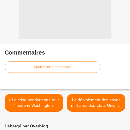
Commentaires
Ajouter un commentaire
< La crise hondurienne et le
Le déploiement des bases
"made in Washington"
militaires des Etats-Unis en
Colombie >
Hébergé par Overblog