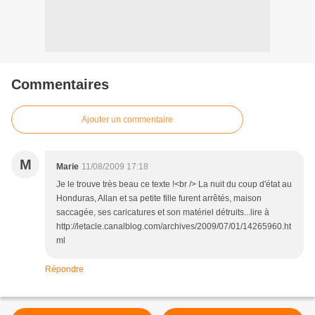
Commentaires
Ajouter un commentaire
M
Marie
11/08/2009 17:18
Je le trouve très beau ce texte !<br /> La nuit du coup d'état au
Honduras, Allan et sa petite fille furent arrêtés, maison
saccagée, ses caricatures et son matériel détruits...lire à
http://letacle.canalblog.com/archives/2009/07/01/14265960.ht
ml
Répondre