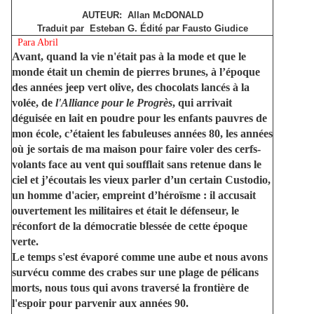
AUTEUR: Allan McDONALD
Traduit par Esteban G. Édité par Fausto Giudice
Para Abril
Avant, quand la vie n'était pas à la mode et que le
monde était un chemin de pierres brunes, à l’époque
des années jeep vert olive, des chocolats lancés à la
volée, de
l'Alliance pour le Progrès
, qui arrivait
déguisée en lait en poudre pour les enfants pauvres de
mon école, c’étaient les fabuleuses années 80, les années
où je sortais de ma maison pour faire voler des cerfs-
volants face au vent qui soufflait sans retenue dans le
ciel et j’écoutais les vieux parler d’un certain Custodio,
un homme d'acier, empreint d’héroïsme : il accusait
ouvertement les militaires et était le défenseur, le
réconfort de la démocratie blessée de cette époque
verte.
Le temps s'est évaporé comme une aube et nous avons
survécu comme des crabes sur une plage de pélicans
morts, nous tous qui avons traversé la frontière de
l'espoir pour parvenir aux années 90.