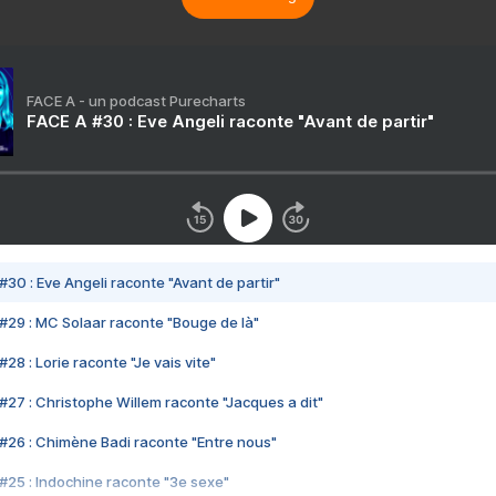
FACE A - un podcast Purecharts
FACE A #30 : Eve Angeli raconte "Avant de partir"
#30 : Eve Angeli raconte "Avant de partir"
#29 : MC Solaar raconte "Bouge de là"
28 : Lorie raconte "Je vais vite"
#27 : Christophe Willem raconte "Jacques a dit"
#26 : Chimène Badi raconte "Entre nous"
#25 : Indochine raconte "3e sexe"