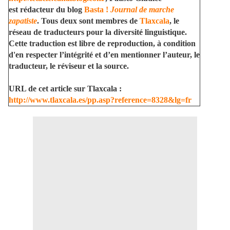
est rédacteur du blog
Basta !
Journal de marche
zapatiste
. Tous deux sont membres de
Tlaxcala
, le
réseau de traducteurs pour la diversité linguistique.
Cette traduction est libre de reproduction, à condition
d'en respecter l’intégrité et d’en mentionner l’auteur, le
traducteur, le réviseur et la source.
URL de cet article sur Tlaxcala :
http://www.tlaxcala.es/pp.asp?reference=8328&lg=fr