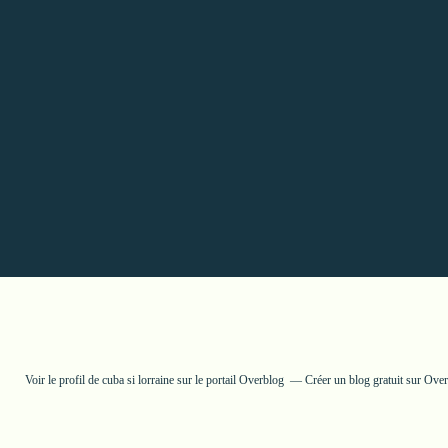
Voir le profil de
cuba si lorraine
sur le portail Overblog
Créer un blog gratuit sur Ove