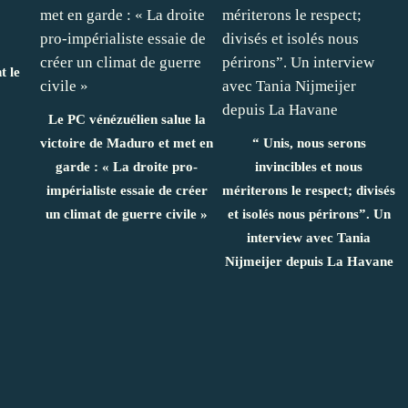
 le
Le PC vénézuélien salue la
victoire de Maduro et met en
“ Unis, nous serons
garde : « La droite pro-
invincibles et nous
impérialiste essaie de créer
mériterons le respect; divisés
un climat de guerre civile »
et isolés nous périrons”. Un
interview avec Tania
Nijmeijer depuis La Havane