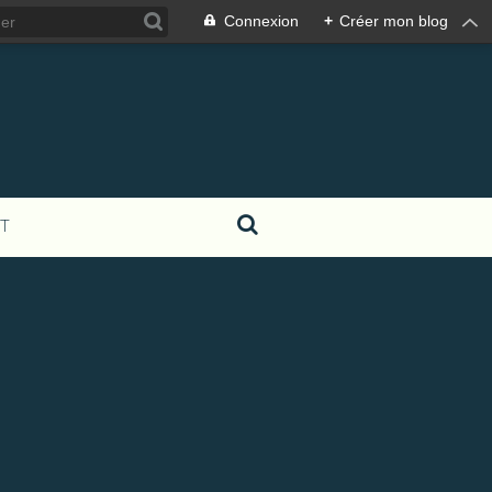
Connexion
+
Créer mon blog
T