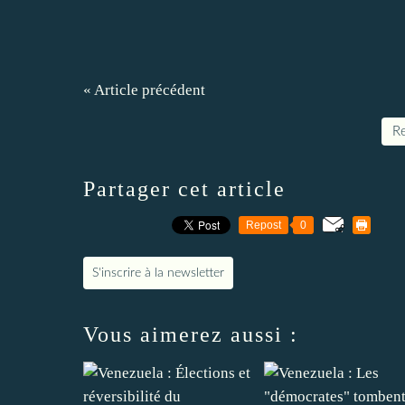
« Article précédent
Re
Partager cet article
Repost
0
S'inscrire à la newsletter
Vous aimerez aussi :