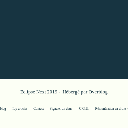
Eclipse Next 2019 - Hébergé par
Overblog
rblog
Top articles
Contact
Signaler un abus
C.G.U.
Rémunération en droits 