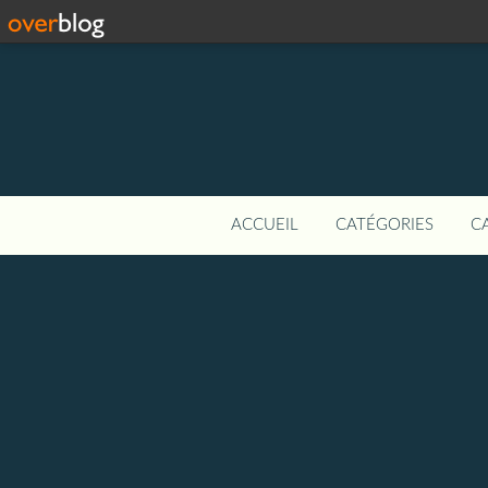
ACCUEIL
CATÉGORIES
C