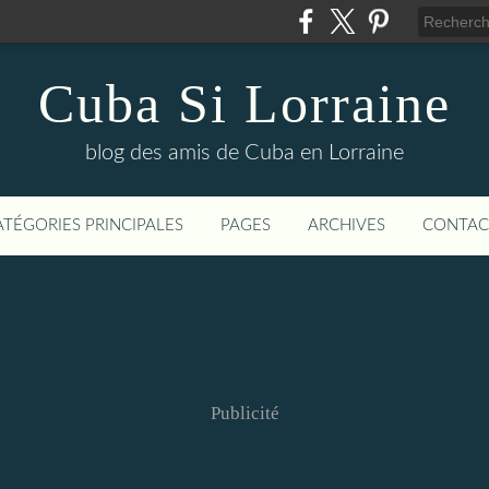
Cuba Si Lorraine
blog des amis de Cuba en Lorraine
ATÉGORIES PRINCIPALES
PAGES
ARCHIVES
CONTAC
Publicité