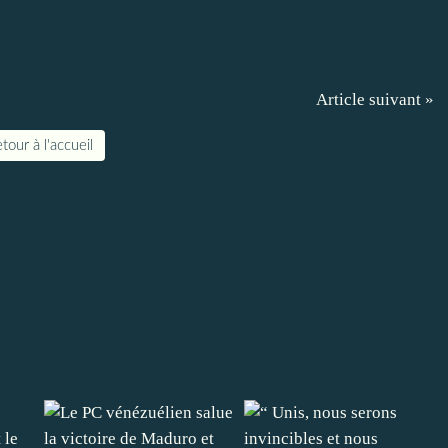
Article suivant »
tour à l'accueil