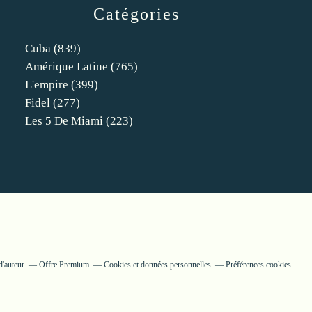
Catégories
Cuba
(839)
Amérique Latine
(765)
L'empire
(399)
Fidel
(277)
Les 5 De Miami
(223)
d'auteur
Offre Premium
Cookies et données personnelles
Préférences cookies