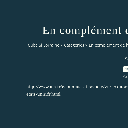
En complément de
Cuba Si Lorraine
>
Categories
>
En complément de l'
A
1
Par
http://www.ina.fr/economie-et-societe/vie-econom
etats-unis.fr.html