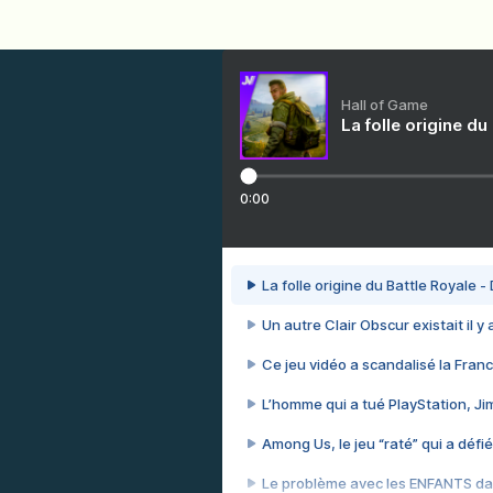
Hall of Game
La folle origine du
0:00
La folle origine du Battle Royale -
Un autre Clair Obscur existait il y
Ce jeu vidéo a scandalisé la Franc
L’homme qui a tué PlayStation, J
Among Us, le jeu “raté” qui a défié
Le problème avec les ENFANTS dan