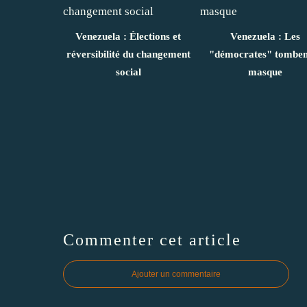
Venezuela : Élections et
Venezuela : Les
réversibilité du changement
"démocrates" tombent
social
masque
Commenter cet article
Ajouter un commentaire