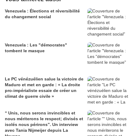
Venezuela : Élections et réversibilité
du changement social
Venezuela : Les "démocrates"
tombent le masque
Le PC vénézuélien salue la victoire de
Maduro et met en garde : « La droite
pro-impérialiste essaie de créer un
climat de guerre civile »
“ Unis, nous serons invincibles et
nous mériterons le respect; divisés et
isolés nous périrons”. Un interview
avec Tania Nijmeijer depuis La