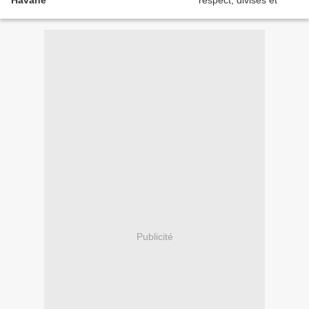
Havane
Publicité