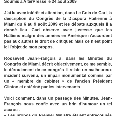
Soumis à AlterPresse le 24 août 2009
J’ai lu avec intérêt et attention, dans Le Coin de Carl, la
description du Congrès de la Diaspora Haïtienne à
Miami du 6 au 9 août 2009 et les débats auxquels il a
donné lieu. Carl observe avec justesse que les
Haïtiens malgré des années en Amérique n’accordent
pas aux autres le droit de critiquer. Mais ce n’est point
ici l’objet de mon propos.
Roosevelt Jean-François a, dans les Minutes du
Congrès de Miami, décrit objectivement, ce me semble,
le déroulement de ce congrès. Il relate un malheureux
incident survenu, un impair monumental commis par
un « membre du cabinet » de l’ancien Président
Clinton et entériné par les intervenants.
Voici comment, dans un passage des Minutes, Jean-
François nous confie avec un brin d’humour un tel
accroc :
« Les propos du Premier Ministre étaient entrecoupés