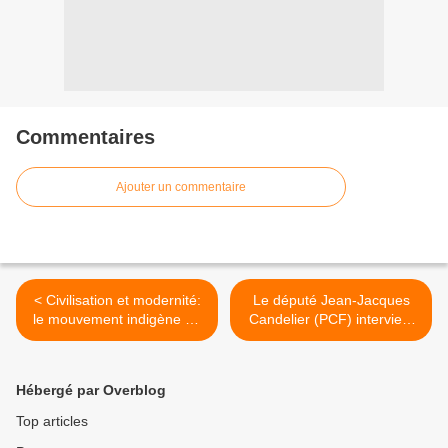
Commentaires
Ajouter un commentaire
< Civilisation et modernité:
Le député Jean-Jacques
le mouvement indigène en
Candelier (PCF) intervient
Amérique Latine
pour la démocratie au
Honduras >
Hébergé par Overblog
Top articles