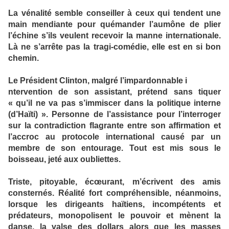
La vénalité semble conseiller à ceux qui tendent une
main mendiante pour quémander l’aumône de plier
l’échine s’ils veulent recevoir la manne internationale.
Là ne s’arrête pas la tragi-comédie, elle est en si bon
chemin.
Le Président Clinton, malgré l’impardonnable i
ntervention de son assistant, prétend sans tiquer
« qu’il ne va pas s’immiscer dans la politique interne
(d’Haïti) ». Personne de l’assistance pour l’interroger
sur la contradiction flagrante entre son affirmation et
l’accroc au protocole international causé par un
membre de son entourage. Tout est mis sous le
boisseau, jeté aux oubliettes.
Triste, pitoyable, écœurant, m’écrivent des amis
consternés. Réalité fort compréhensible, néanmoins,
lorsque les dirigeants haïtiens, incompétents et
prédateurs, monopolisent le pouvoir et mènent la
danse, la valse des dollars alors que les masses