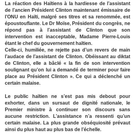
La réaction des Haïtiens à la hardiesse de l’assistant
de l’ancien Président Clinton maintenant émissaire de
l’ONU en Haïti, malgré ses titres et sa renommée, est
époustouflante. Le Dr Moïse, Président du congrès, ne
répond pas à l’assistant de Clinton que son
intervention est inacceptable, Madame Pierre-Louis
étant le chef du gouvernement haïtien.
Celle-ci, humiliée, ne rejette pas d’un revers de main
l’audace de l’assistant de Clinton. Obéissant au diktat
de Clinton, elle a bâclé « la fin de son intervention
soulignant qu’on lui a demandé de terminer pour faire
place au Président Clinton ». Ce qui a déclenché un
certain malaise.
Le public haïtien ne s’est pas mis debout pour
exhorter, dans un sursaut de dignité nationale, le
Premier ministre à continuer son discours sans
aucune restriction. L’assistance n’a ressenti qu’un
certain malaise. La plus grande obséquiosité prévaut
ainsi du plus haut au plus bas de l’échelle.