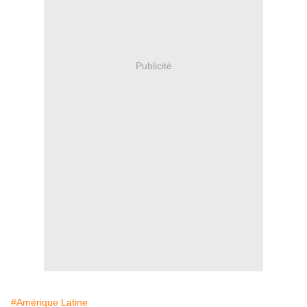
Publicité
#Amérique Latine