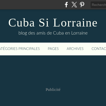
Cuba Si Lorraine
blog des amis de Cuba en Lorraine
ATÉGORIES PRINCIPALES
PAGES
ARCHIVES
CONTAC
Publicité