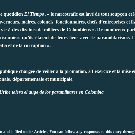
le quotidien
El Tiempo
, « le narcotrafic est lavé de tout soupçon et 
ouverneurs, maires, colonels, fonctionnaires, chefs d’entreprises et ils
 la vie à des dizaines de milliers de Colombiens ». De nombreux pa
isonniers qu’ils étaient de leurs liens avec le paramilitarisme. L
fia et de la corruption ».
publique chargée de veiller à la promotion, à l’exercice et la mise 
ionale, départementale et municipale.
Uribe tolera el auge de los paramilitares en Colombia
n and is filed under
Articles
. You can follow any responses to this entry throu