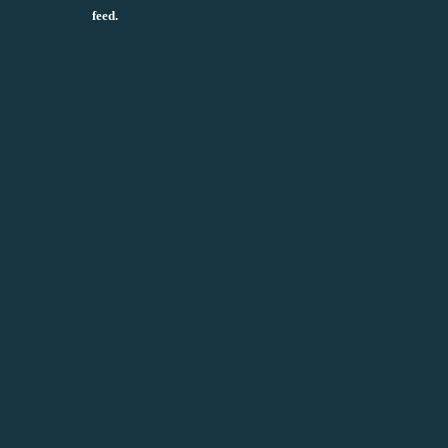
feed.