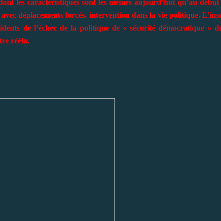
ont les caractéristiques sont les mêmes aujourd’hui qu’au début
 avec déplacements forcés, intervention dans la vie politique. L’insé
dents de l’échec de la politique de « sécurité démocratique » d
tre réélu.