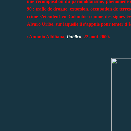
une recomposition du paramilitarisme, phénomène d
90 : trafic de drogue, extorsion, occupation de terres
crime s’étendent en Colombie comme des signes évi
Álvaro Uribe, sur laquelle il s’appuie pour tenter d’ê
/ Antonio Albiñana,
Público
, 22 août 2009.