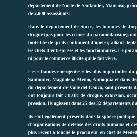
département de Norte de Santander, Mancuso, grâce 
de 2.000 assassinats.
Dans le département de Sucre, les hommes de Jorg
drogue (pas pour les crimes du paramilitarisme), ont
toute liberté qu’ils continuent d’opérer, alliant dépl
les chefs d’entreprises et les fonctionnaires. Le par
ni pour le commerce illicite qui le fait vivre.
Les « bandes émergentes » les plus importantes du p
Santander, Magdalena Medio, Antioquia et dans des 
du département de Valle del Cauca, sont présents da
ont toujours fait : trafic de drogue, extorsion, oc
pression. Ils agissent dans 25 des 32 départements du
Ils sont également présents dans la sphère politiqu
d’organisations de défense des droits humains et des 
plus récent a touché le procureur en chef de Medellin