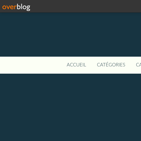
ACCUEIL
CATÉGORIES
C