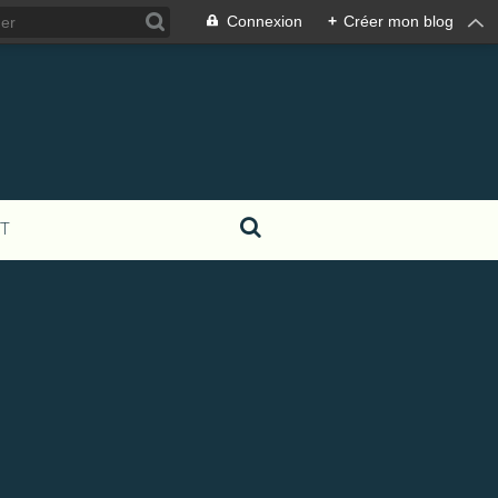
Connexion
+
Créer mon blog
T