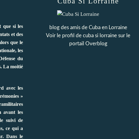
Cuba Si Lorraine
 que si les
blog des amis de Cuba en Lorraine
ntats et des
Voir le profil de
cuba si lorraine
sur le
alors que le
portail Overblog
ionale, les
 Défense du
. La moitié
d avec les
érémonies »
amilitaires
 avant les
de suivi de
s, ce qui a
r. Dans le