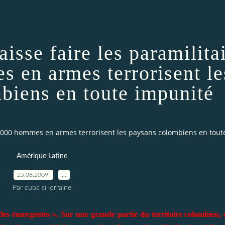
isse faire les paramilita
 en armes terrorisent le
biens en toute impunité
 10 000 hommes en armes terrorisent les paysans colombiens en tou
Amérique Latine
25.08.2009
…
Par cuba si lorraine
des émergentes ». Sur une grande partie du territoire colombien, o