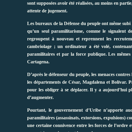
sont supposées avoir été réalisées, au moins en partie,
attente de jugement.
Les bureaux de la Défense du peuple ont même subi le
qu’un seul paramilitarisme, comme le signalent de
regroupent à nouveau et reprennent les recrutem
cambriolage ; un ordinateur a été volé, contenant
paramilitaires et par la force publique. Les mêmes
Cartagena.
D’après le défenseur du peuple, les menaces contres 
les départements de César, Magdalena et Bolívar. Par
pour les obliger à se déplacer. Il y a aujourd’hui 
d’augmenter.
Pourtant, le gouvernement d’Uribe n’apporte aucu
paramilitaires (assassinats, extorsions, expulsions) 
une certaine connivence entre les forces de l’ordre e