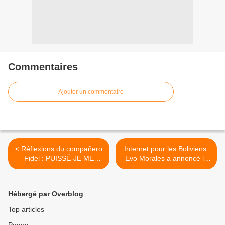
Commentaires
Ajouter un commentaire
< Réflexions du compañero
Internet pour les Boliviens.
Fidel : PUISSÉ-JE ME
Evo Morales a annoncé le
TROMPER !
projet de lancer le satellite
"Tupac Katari" >
Hébergé par Overblog
Top articles