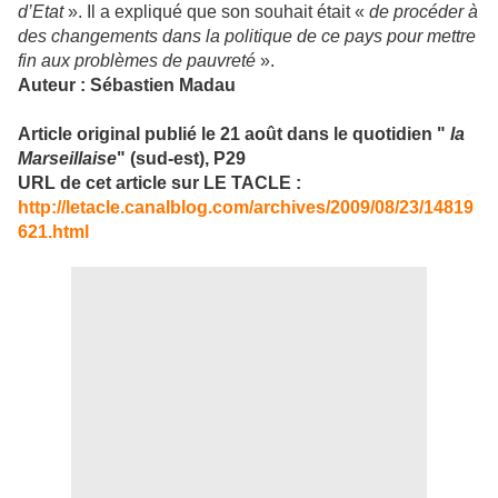
d’Etat
». Il a expliqué que son souhait était «
de procéder à
des changements dans la politique de ce pays pour mettre
fin aux problèmes de pauvreté
».
Auteur : Sébastien Madau
Article original publié le 21 août dans le quotidien "
la
Marseillaise
" (sud-est), P29
URL de cet article sur LE TACLE :
http://letacle.canalblog.com/archives/2009/08/23/14819
621.html