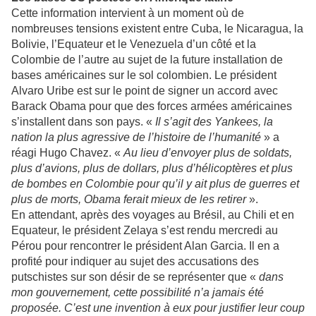
Cette information intervient à un moment où de
nombreuses tensions existent entre Cuba, le Nicaragua, la
Bolivie, l’Equateur et le Venezuela d’un côté et la
Colombie de l’autre au sujet de la future installation de
bases américaines sur le sol colombien. Le président
Alvaro Uribe est sur le point de signer un accord avec
Barack Obama pour que des forces armées américaines
s’installent dans son pays. «
Il s’agit des Yankees, la
nation la plus agressive de l’histoire de l’humanité
» a
réagi Hugo Chavez. «
Au lieu d’envoyer plus de soldats,
plus d’avions, plus de dollars, plus d’hélicoptères et plus
de bombes en Colombie pour qu’il y ait plus de guerres et
plus de morts, Obama ferait mieux de les retirer
».
En attendant, après des voyages au Brésil, au Chili et en
Equateur, le président Zelaya s’est rendu mercredi au
Pérou pour rencontrer le président Alan Garcia. Il en a
profité pour indiquer au sujet des accusations des
putschistes sur son désir de se représenter que «
dans
mon gouvernement, cette possibilité n’a jamais été
proposée. C’est une invention à eux pour justifier leur coup