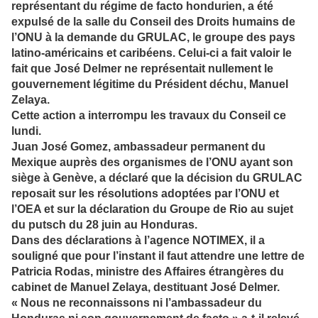
représentant du régime de facto hondurien, a été
expulsé de la salle du Conseil des Droits humains de
l’ONU à la demande du GRULAC, le groupe des pays
latino-américains et caribéens. Celui-ci a fait valoir le
fait que José Delmer ne représentait nullement le
gouvernement légitime du Président déchu, Manuel
Zelaya.
Cette action a interrompu les travaux du Conseil ce
lundi.
Juan José Gomez, ambassadeur permanent du
Mexique auprès des organismes de l’ONU ayant son
siège à Genève, a déclaré que la décision du GRULAC
reposait sur les résolutions adoptées par l’ONU et
l’OEA et sur la déclaration du Groupe de Rio au sujet
du putsch du 28 juin au Honduras.
Dans des déclarations à l’agence NOTIMEX, il a
souligné que pour l’instant il faut attendre une lettre de
Patricia Rodas, ministre des Affaires étrangères du
cabinet de Manuel Zelaya, destituant José Delmer.
« Nous ne reconnaissons ni l’ambassadeur du