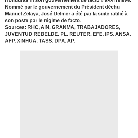
Honduras ni son gouvernement de facto » a-t-il relevé.
Nommé par le gouvernement du Président déchu
Manuel Zelaya, José Delmer a été par la suite ratifié à
son poste par le régime de facto.
Sources: RHC, AIN, GRANMA, TRABAJADORES,
JUVENTUD REBELDE, PL, REUTER, EFE, IPS, ANSA,
AFP, XINHUA, TASS, DPA, AP.